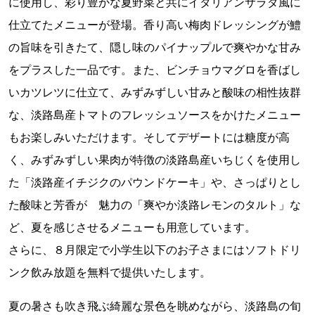
に使用し、彩り豊かな夏野菜と共にイタリアンサラダ風に
仕立てたメニューが登場。香り高い梅肉ドレッシングが鱧
の旨味を引きたて、隠し味のパイナップルで爽やかな甘み
をプラスした一品です。また、ビンチョウマグロを香ばし
いカツレツに仕立て、みずみずしい甘みと酸味の相性抜群
な、淡路島産トマトのフレッシュソースをかけたメニュー
もお楽しみいただけます。そしてデザートには糖度が高
く、みずみずしい果肉が特徴の淡路島産いちじくを使用し
た「淡路産イチジクのパウンドケーキ」や、さっぱりとし
た酸味と芳香が 魅力の「爽やか淡路レモンのタルト」な
ど、夏を感じさせるメニューも用意しています。
さらに、８月限定で小学生以下のお子さまにはソフトドリ
ンク飲み放題を無料で提供いたします。
夏の暑さも吹き飛ぶ綺麗な景色を眺めながら、淡路島の旬