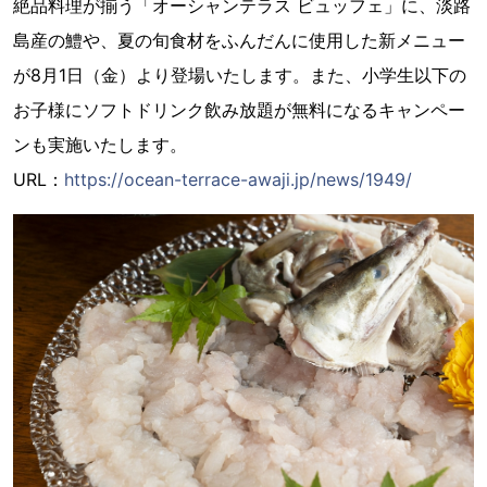
絶品料理が揃う「オーシャンテラス ビュッフェ」に、淡路
島産の鱧や、夏の旬食材をふんだんに使用した新メニュー
が8月1日（金）より登場いたします。また、小学生以下の
お子様にソフトドリンク飲み放題が無料になるキャンペー
ンも実施いたします。
URL：
https://ocean-terrace-awaji.jp/news/1949/