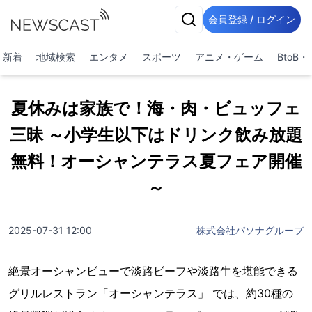
会員登録 / ログイン
新着
地域検索
エンタメ
スポーツ
アニメ・ゲーム
BtoB
夏休みは家族で！海・肉・ビュッフェ
三昧 ～小学生以下はドリンク飲み放題
無料！オーシャンテラス夏フェア開催
～
2025-07-31 12:00
株式会社パソナグループ
絶景オーシャンビューで淡路ビーフや淡路牛を堪能できる
グリルレストラン「オーシャンテラス」 では、約30種の