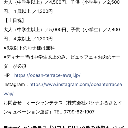
大人（中学生以上）／4,500円、子供（小学生）／2,500
円、４歳以上 ／1,200円
【土日祝】
大人（中学生以上）／5,000円、子供（小学生）／2,800
円、４歳以上 ／1,200円
※3歳以下のお子様は無料
※ディナー時は中学生以上のみ、ビュッフェ＋お肉のオー
ダーが必須
HP：
https://ocean-terrace-awaji.jp/
Instagram：
https://www.instagram.com/oceanterracea
waji/
お問合せ：オーシャンテラス（株式会社パソナふるさとイ
ンキュベーション運営）TEL 0799-82-1907
■オーシャンテラス『ソフトドリンク飲み放題キャンペ