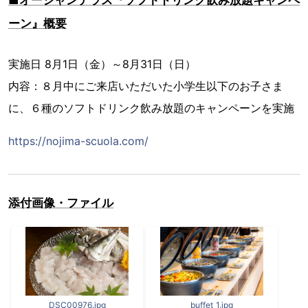
ーン』概要
実施日 8月1日（金）～8月31日（日）
内容：８月中にご来店いただいた小学生以下のお子さま
に、６種のソフトドリンク飲み放題のキャンペーンを実施
https://nojima-scuola.com/
添付画像・ファイル
DSC00976.jpg
buffet_1.jpg