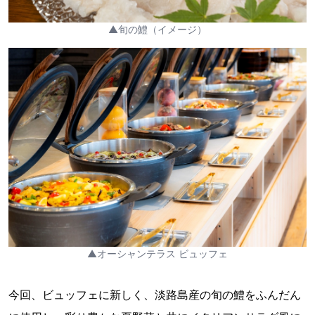
▲旬の鱧（イメージ）
▲オーシャンテラス ビュッフェ
今回、ビュッフェに新しく、淡路島産の旬の鱧をふんだん