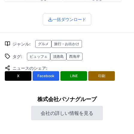
一括ダウンロード
ジャンル
:
グルメ
旅行・お出かけ
タグ
:
ビュッフェ
淡路島
西海岸
ニュースのシェア
:
X
Facebook
LINE
印刷
株式会社パソナグループ
会社の詳しい情報を見る