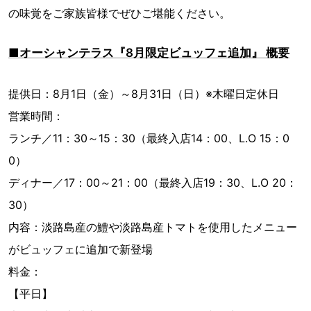
の味覚をご家族皆様でぜひご堪能ください。
■オーシャンテラス『8月限定ビュッフェ追加』 概要
提供日：8月1日（金）～8月31日（日）※木曜日定休日
営業時間：
ランチ／11：30～15：30（最終入店14：00、L.O 15：0
0）
ディナー／17：00～21：00（最終入店19：30、L.O 20：
30）
内容：淡路島産の鱧や淡路島産トマトを使用したメニュー
がビュッフェに追加で新登場
料金：
【平日】