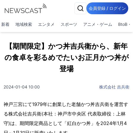
会員登録 / ログイン
新着
地域検索
エンタメ
スポーツ
アニメ・ゲーム
BtoB
【期間限定】かつ丼吉兵衛から、新年
の食卓を彩るめでたいお正月かつ丼が
登場
2024-01-04 10:00
株式会社 吉兵衛
神戸三宮にて1979年に創業した老舗かつ丼吉兵衛を運営す
る株式会社吉兵衛(本社：神戸市中央区 代表取締役：上林
守)は、期間限定商品として「紅白かつ丼」を2024年1月4
日～1月31日に販売いたします。