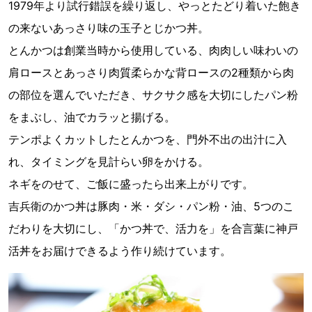
1979年より試行錯誤を繰り返し、やっとたどり着いた飽き
の来ないあっさり味の玉子とじかつ丼。
とんかつは創業当時から使用している、肉肉しい味わいの
肩ロースとあっさり肉質柔らかな背ロースの2種類から肉
の部位を選んでいただき、サクサク感を大切にしたパン粉
をまぶし、油でカラッと揚げる。
テンポよくカットしたとんかつを、門外不出の出汁に入
れ、タイミングを見計らい卵をかける。
ネギをのせて、ご飯に盛ったら出来上がりです。
吉兵衛のかつ丼は豚肉・米・ダシ・パン粉・油、5つのこ
だわりを大切にし、「かつ丼で、活力を」を合言葉に神戸
活丼をお届けできるよう作り続けています。