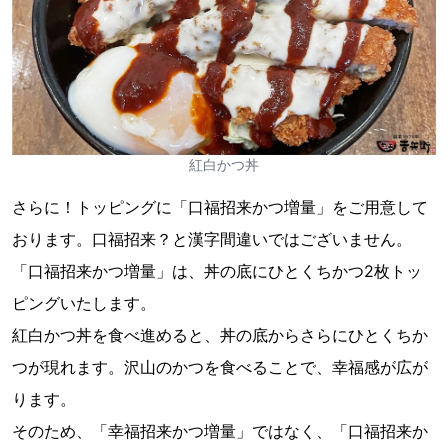
紅白かつ丼
さらに！トッピングに「口福招来かつ増量」をご用意して
おります。口福招来？と漢字間違いではございません。
「口福招来かつ増量」は、丼の底にひとくちかつ2枚トッ
ピングいたします。
紅白かつ丼を食べ進めると、丼の底からさらにひとくちか
つが現れます。沢山のかつを食べることで、幸福感が広が
ります。
そのため、「幸福招来かつ増量」ではなく、「口福招来か