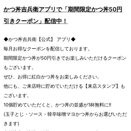
かつ丼吉兵衛アプリで「期間限定かつ丼50円
引きクーポン」配信中！
◆かつ丼吉兵衛【公式】 アプリ◆
毎月お得なクーポンを配信しております。
期間限定かつ丼が50円引きでお楽しみいただけるクーポン
もございます。
ぜひ、お得に紅白かつ丼をお楽しみください。
他にも、ご来店時に貯めていただける【来店スタンプ】も
ございます。
10個貯めていただくと、かつ丼の並盛が1杯無料に!!
(玉子とじ・ソース・韓辛味噌マヨかつ丼からお選びいただ
きます)