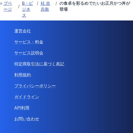
プペ
B・ビ
/
社 吉
/
の食卓を彩るめでたいお正月かつ丼が
/
ージ
ジネ
兵衛
登場
ス
運営会社
サービス・料金
サービス説明会
特定商取引法に基づく表記
利用規約
プライバシーポリシー
ガイドライン
API利用
お問い合わせ