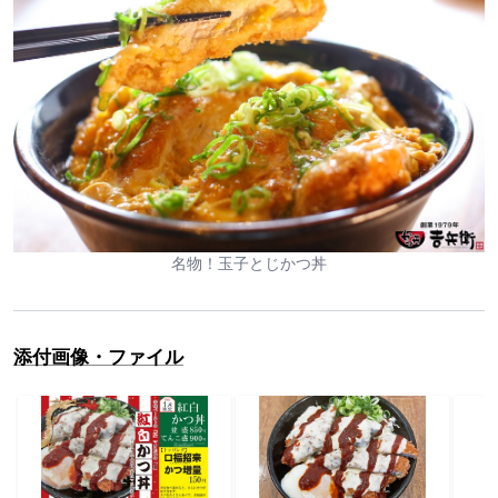
名物！玉子とじかつ丼
添付画像・ファイル