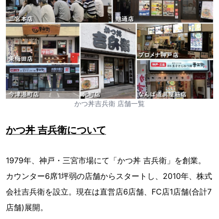
かつ丼吉兵衛 店舗一覧
かつ丼 吉兵衛について
1979年、神戸・三宮市場にて「かつ丼 吉兵衛」を創業。
カウンター6席1坪弱の店舗からスタートし、2010年、株式
会社吉兵衛を設立。現在は直営店6店舗、FC店1店舗(合計7
店舗)展開。