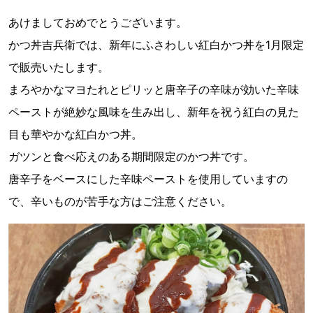
あけましておめでとうございます。
かつ丼吉兵衛では、新年にふさわしい紅白かつ丼を1月限定
で販売いたします。
まろやかなマヨたれとピリッと唐辛子の辛味が効いた辛味
ペーストが絶妙な風味を生み出し、新年を祝う紅白の見た
目も華やかな紅白かつ丼。
ガツンと食べ応えのある期間限定のかつ丼です。
唐辛子をベースにした辛味ペーストを使用していますの
で、辛いものが苦手な方はご注意ください。