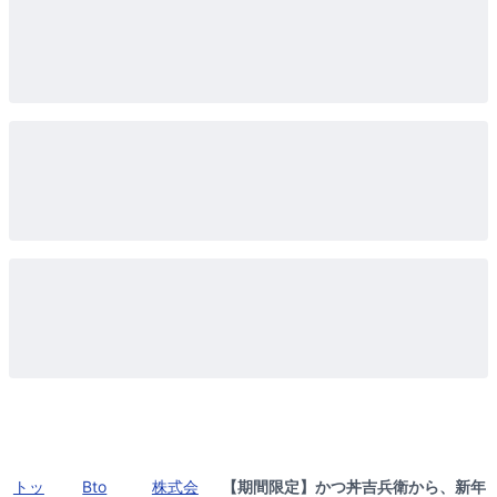
トッ
Bto
株式会
【期間限定】かつ丼吉兵衛から、新年