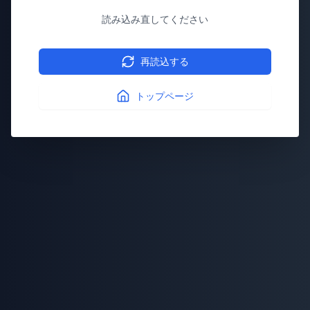
読み込み直してください
再読込する
トップページ