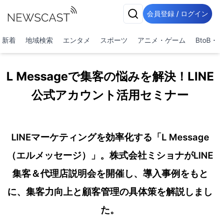
会員登録 / ログイン
新着
地域検索
エンタメ
スポーツ
アニメ・ゲーム
BtoB
L Messageで集客の悩みを解決！LINE
公式アカウント活用セミナー
LINEマーケティングを効率化する「L Message
（エルメッセージ）」。株式会社ミショナがLINE
集客＆代理店説明会を開催し、導入事例をもと
に、集客力向上と顧客管理の具体策を解説しまし
た。