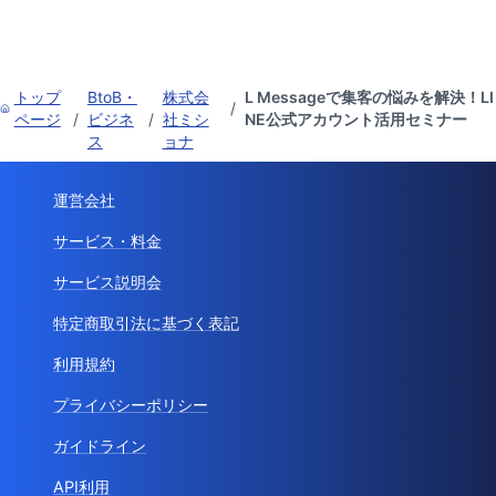
トップ
BtoB・
株式会
L Messageで集客の悩みを解決！LI
/
ページ
/
ビジネ
/
社ミシ
NE公式アカウント活用セミナー
ス
ョナ
運営会社
サービス・料金
サービス説明会
特定商取引法に基づく表記
利用規約
プライバシーポリシー
ガイドライン
API利用