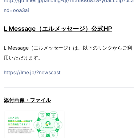
http://go.lmes.jp/landing-qr/1656886828-yoaLLZlp?uLa
nd=ooa3ai
L Message（エルメッセージ）公式HP
L Message（エルメッセージ）は、以下のリンクからご利
用いただけます。
https://lme.jp/?newscast
添付画像・ファイル