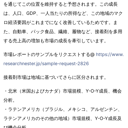
を通じてこの位置を維持すると予想されます。この成長
は、人口、GDP、一人当たりの所得など、この地域のマク
ロ経済要因がこれまでになく改善しているためです。ま
た、自動車、パック食品、繊維、履物など、接着剤を多用
する売上高の増加も市場の成長を牽引しています。
市場レポートのサンプルをリクエストする@
https://www.
researchnester.jp/sample-request-2826
接着剤市場は地域に基づいてさらに区分されます。
・北米（米国およびカナダ）市場規模、Y-O-Y成長、機会
分析。
・ラテンアメリカ（ブラジル、メキシコ、アルゼンチン、
ラテンアメリカのその他の地域）市場規模、Y-O-Y成長及
び機会分析。