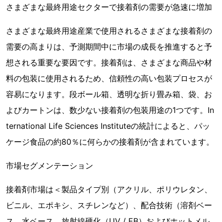
さまざまな最終用途セクターで接着剤の需要が急速に増加
さまざまな最終用途産業で使用されるさまざまな接着剤の
需要の高まりは、予測期間中に市場の成長を推進すると予
想される重要な要因です。接着剤は、さまざまな商品や材
料の包装に使用されるため、信頼性の高い包装プロセスが
容易になります。段ボール箱、透明な折り畳み箱、袋、お
よびカートンは、数少ない接着剤の包装用途の1つです。In
ternational Life Sciences Instituteの統計によると、パッ
ケージ食品の約80％に何らかの接着剤が含まれています。
市場セグメンテーション
接着剤市場は＜製品タイプ別（アクリル、ポリウレタン、
ビニル、エポキシ、スチレンなど）、配合技術（溶剤ベー
ス、水ベース、放射線硬化（UV / EB）およびホットメル