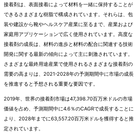
接着剤は、表面接着によって材料を一緒に保持することが
できるさまざまな樹脂で構成されています。それらは、包
装や建設から靴やヘルスケア産業に至るまで、産業および
家庭用アプリケーションで広く使用されています。高度な
接着剤の成長は、材料の進歩と材料の配合に関連する技術
開発に関する最新の傾向によって主に刺激されています。
さまざまな最終用途産業で使用されるさまざまな接着剤の
需要の高まりは、2021-2028年の予測期間中に市場の成長
を推進すると予想される重要な要因です。
2019年、世界の接着剤市場は47,398.70百万米ドルの市場
価値を占め、予測期間中に4.6％のCAGRで成長することに
より、2028年までに63,557.20百万米ドルを獲得すると推
定されています。