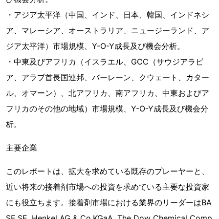
・アジア太平洋（中国、インド、日本、韓国、インドネシ
ア、マレーシア、オーストラリア、ニュージーランド、ア
ジア太平洋）市場規模、Y-O-Y成長及び機会分析。
・中東及びアフリカ（イスラエル、GCC（サウジアラビ
ア、アラブ首長国連邦、バーレーン、クウェート、カター
ル、オマーン）、北アフリカ、南アフリカ、中東およびア
フリカのその他の地域）市場規模、Y-O-Y成長及び機会分
析。
主要企業
このレポートは、拡大を求めている既存のプレーヤーと、
近い将来の接着剤市場への投資を求めている主要な投資家
にも役立ちます。接着剤市場における業界のリーダーはBA
SF SE, Henkel AG & Co.KGaA, The Dow Chemical Comp