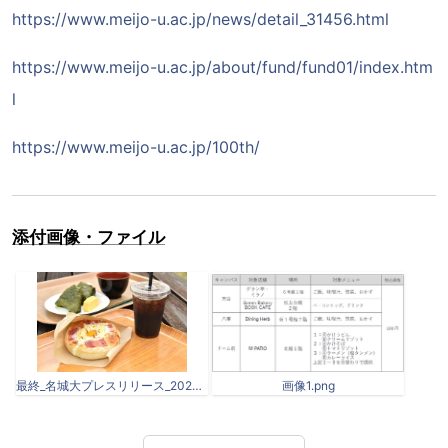
https://www.meijo-u.ac.jp/news/detail_31456.html
https://www.meijo-u.ac.jp/about/fund/fund01/index.htm
l
https://www.meijo-u.ac.jp/100th/
添付画像・ファイル
最終_名城大プレスリリース_2025年後期「100円朝食」_20250904.docx-1.jpeg
画像1.png