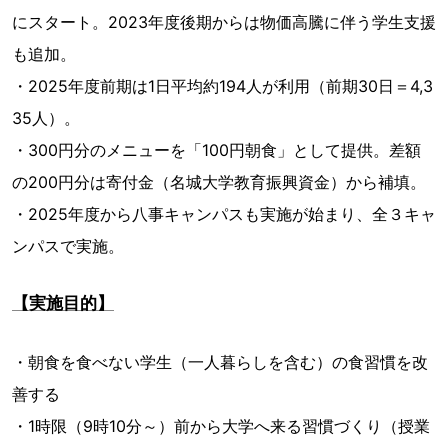
にスタート。2023年度後期からは物価高騰に伴う学生支援
も追加。
・2025年度前期は1日平均約194人が利用（前期30日＝4,3
35人）。
・300円分のメニューを「100円朝食」として提供。差額
の200円分は寄付金（名城大学教育振興資金）から補填。
・2025年度から八事キャンパスも実施が始まり、全３キャ
ンパスで実施。
【実施目的】
・朝食を食べない学生（一人暮らしを含む）の食習慣を改
善する
・1時限（9時10分～）前から大学へ来る習慣づくり（授業