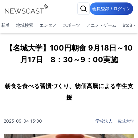
会員登録 / ログイン
新着
地域検索
エンタメ
スポーツ
アニメ・ゲーム
BtoB
【名城大学】100円朝食 9月18日～10
月17日 8：30～9：00実施
朝食を食べる習慣づくり、物価高騰による学生支
援
2025-09-04 15:00
学校法人 名城大学