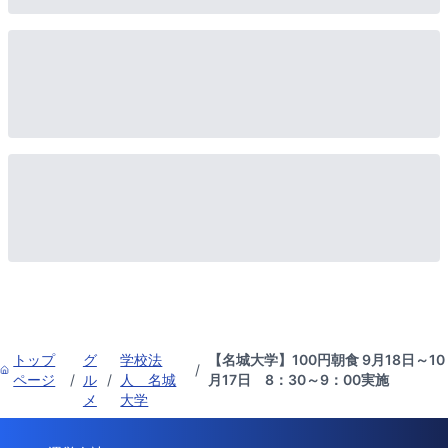
トップ
グ
学校法
【名城大学】100円朝食 9月18日～10
/
ページ
/
ル
/
人 名城
月17日 8：30～9：00実施
メ
大学