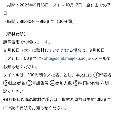
・期間：2025年9月18日（木）～10月17日（金）までの平
日
・時間：8時30分～9時まで（30分間）
【取材要領】
腕章着用でお願いします。
９月18日（木）に取材していただける場合は、9月16日
（火）15：00までに
koho@ccml.meijo-u.ac.jp
へメールで
お知らせください。
タイトルは「100円朝食／社名」とし、本文には ①部署名
②担当者名 ③電話番号 ④参加人数 ⑤車両の有無 を明
記ください。
※9月18日以降の取材の場合は、取材希望前日午前10時まで
に上記の要領でお知らせください。