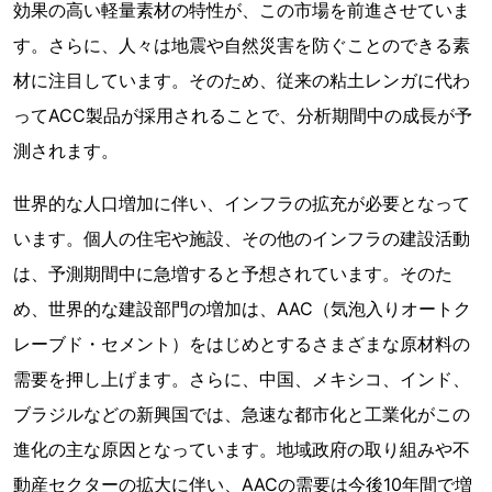
効果の高い軽量素材の特性が、この市場を前進させていま
す。さらに、人々は地震や自然災害を防ぐことのできる素
材に注目しています。そのため、従来の粘土レンガに代わ
ってACC製品が採用されることで、分析期間中の成長が予
測されます。
世界的な人口増加に伴い、インフラの拡充が必要となって
います。個人の住宅や施設、その他のインフラの建設活動
は、予測期間中に急増すると予想されています。そのた
め、世界的な建設部門の増加は、AAC（気泡入りオートク
レーブド・セメント）をはじめとするさまざまな原材料の
需要を押し上げます。さらに、中国、メキシコ、インド、
ブラジルなどの新興国では、急速な都市化と工業化がこの
進化の主な原因となっています。地域政府の取り組みや不
動産セクターの拡大に伴い、AACの需要は今後10年間で増