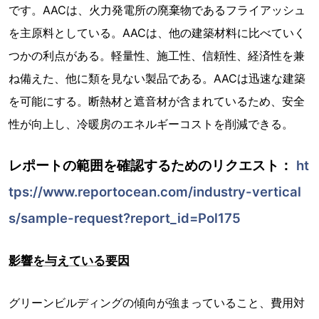
です。AACは、火力発電所の廃棄物であるフライアッシュ
を主原料としている。AACは、他の建築材料に比べていく
つかの利点がある。軽量性、施工性、信頼性、経済性を兼
ね備えた、他に類を見ない製品である。AACは迅速な建築
を可能にする。断熱材と遮音材が含まれているため、安全
性が向上し、冷暖房のエネルギーコストを削減できる。
レポートの範囲を確認するためのリクエスト：
ht
tps://www.reportocean.com/industry-vertical
s/sample-request?report_id=Pol175
影響を与えている要因
グリーンビルディングの傾向が強まっていること、費用対