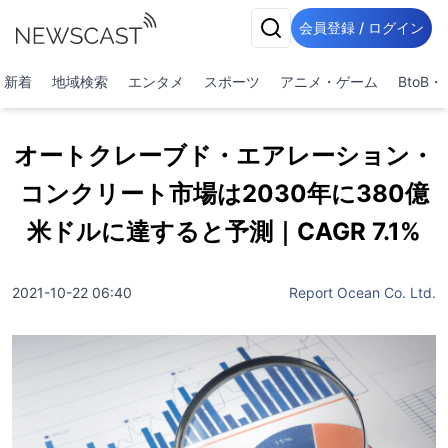
会員登録 / ログイン
新着
地域検索
エンタメ
スポーツ
アニメ・ゲーム
BtoB
オートクレーブド・エアレーション・
コンクリート市場は2030年に380億
米ドルに達すると予測｜CAGR 7.1%
2021-10-22 06:40
Report Ocean Co. Ltd.