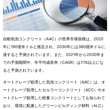
自動気泡コンクリート（AAC）の世界市場規模は、2020
年に190億米ドルと推定され、2030年には380億米ドルに
達すると予測されています。また、2021年から2030年ま
での予測期間中、年平均成長率（CAGR）は7.1%以上にな
ると予測されています。
オートクレーブ処理した気泡コンクリート（AAC）は、オ
ートクレーブ処理したセルラーコンクリート（ACC）やオ
ートクレーブ処理した軽量コンクリートとしても知られて
おり、環境に配慮したグリーンビルディング材料（ALC）