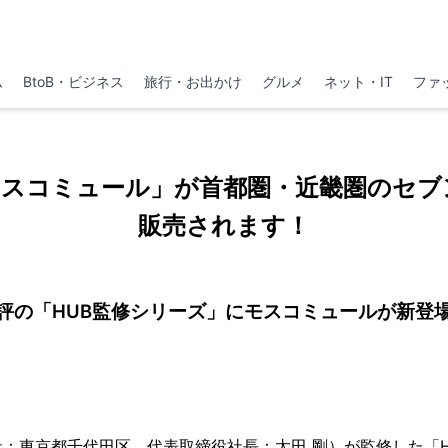
ム
BtoB・ビジネス
旅行・お出かけ
グルメ
ネット・IT
ファ
 モスコミュール」が首都圏・近畿圏のセブ
販売されます！
評の「HUB監修シリーズ」にモスコミュールが新登
東京都千代田区、代表取締役社長：太田 剛）が監修した「H