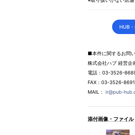
※取り扱いがない店舗
HUB
■本件に関するお問
株式会社ハブ 経営企
電話：03-3526-868
FAX：03-3526-8691
MAIL：
ir@pub-hub
添付画像・ファイル