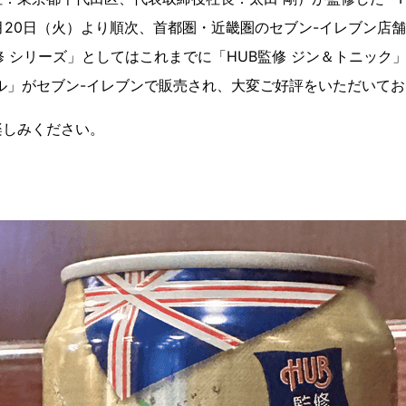
5月20日（火）より順次、首都圏・近畿圏のセブン-イレブン店
修 シリーズ」としてはこれまでに「HUB監修 ジン＆トニック」
ル」がセブン-イレブンで販売され、大変ご好評をいただいて
楽しみください。