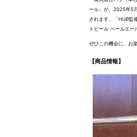
ール」が、2025年
されます。「HUB監
トビール ペールエー
ぜひこの機会に、お
【商品情報】