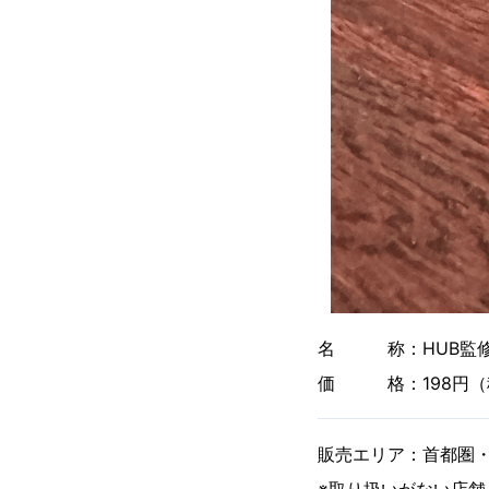
名 称：HUB監修
価 格：198円（
販売エリア：首都圏・