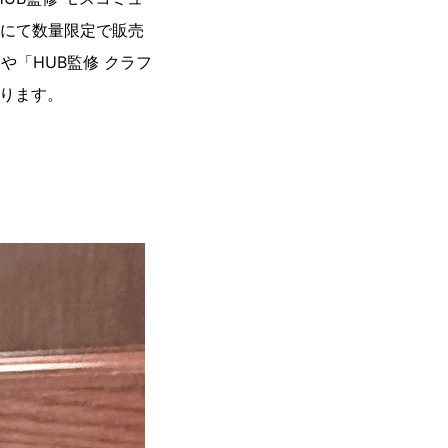
舗にて数量限定で販売
や「HUB監修 クラフ
おります。