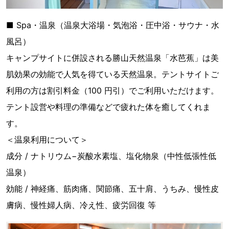
■ Spa・温泉（温泉⼤浴場・気泡浴・圧中浴・サウナ・水
風呂）
キャンプサイトに併設される勝山天然温泉「水芭蕉」は美
肌効果の効能で人気を得ている天然温泉。テントサイトご
利用の方は割引料金（100 円引）でご利用いただけます。
テント設営や料理の準備などで疲れた体を癒してくれま
す。
＜温泉利用について＞
成分 / ナトリウム−炭酸水素塩、塩化物泉（中性低張性低
温泉）
効能 / 神経痛、筋肉痛、関節痛、五十肩、うちみ、慢性皮
膚病、慢性婦人病、冷え性、疲労回復 等