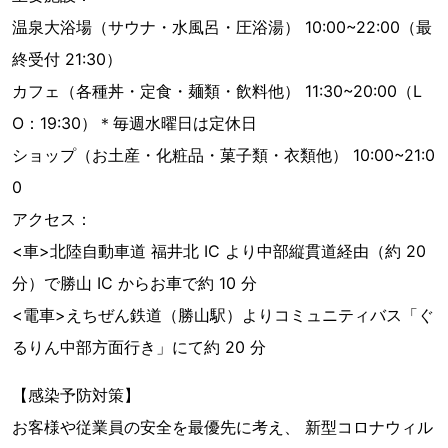
温泉⼤浴場（サウナ・水風呂・圧浴湯） 10:00~22:00（最
終受付 21:30）
カフェ（各種丼・定食・麺類・飲料他） 11:30~20:00（L
O：19:30）＊毎週水曜日は定休日
ショップ（お土産・化粧品・菓子類・衣類他） 10:00~21:0
0
アクセス：
<車>北陸⾃動車道 福井北 IC より中部縦貫道経由（約 20
分）で勝山 IC からお車で約 10 分
<電車>えちぜん鉄道（勝山駅）よりコミュニティバス「ぐ
るりん中部方面行き」にて約 20 分
【感染予防対策】
お客様や従業員の安全を最優先に考え、 新型コロナウィル