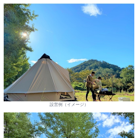
設営例（イメージ）