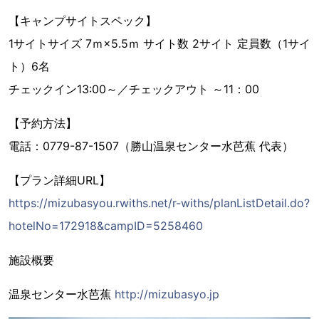
【キャンプサイトスペック】
1サイトサイズ 7ｍ×5.5ｍ サイト数 2サイト 定員数（1サイ
ト）6名
チェックイン13:00～／チェックアウト ～11：00
【予約方法】
電話：0779-87-1507（勝山温泉センター水芭蕉 代表）
【プラン詳細URL】
https://mizubasyou.rwiths.net/r-withs/planListDetail.do?
hotelNo=172918&campID=5258460
施設概要
温泉センター水芭蕉
http://mizubasyo.jp