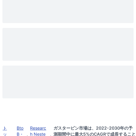
ト
Bto
Researc
ガスタービン市場は、2022-2030年の予
ッ
B・
h Neste
測期間中に最大5%のCAGRで成長すること