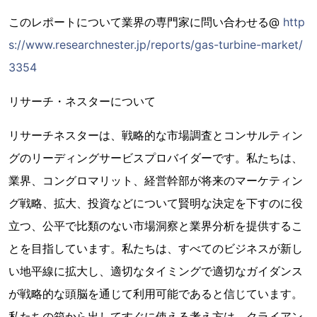
このレポートについて業界の専門家に問い合わせる@
http
s://www.researchnester.jp/reports/gas-turbine-market/
3354
リサーチ・ネスターについて
リサーチネスターは、戦略的な市場調査とコンサルティン
グのリーディングサービスプロバイダーです。私たちは、
業界、コングロマリット、経営幹部が将来のマーケティン
グ戦略、拡大、投資などについて賢明な決定を下すのに役
立つ、公平で比類のない市場洞察と業界分析を提供するこ
とを目指しています。私たちは、すべてのビジネスが新し
い地平線に拡大し、適切なタイミングで適切なガイダンス
が戦略的な頭脳を通じて利用可能であると信じています。
私たちの箱から出してすぐに使える考え方は、クライアン