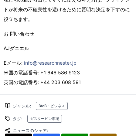
トが将来の不確実性を避けるために賢明な決定を下すのに
役立ちます。
お 問い合わせ
AJダニエル
Eメール:
info@researchnester.jp
米国の電話番号: +1 646 586 9123
英国の電話番号: +44 203 608 591
ジャンル
:
BtoB・ビジネス
タグ
:
ガスタービン市場
ニュースのシェア
: