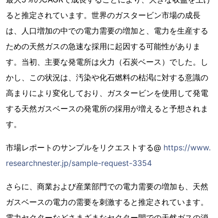
ると推定されています。世界のガスタービン市場の成長
は、人口増加の中での電力需要の増加と、電力を生産する
ための天然ガスの急速な採用に起因する可能性がありま
す。当初、主要な発電所は火力（石炭ベース）でした。し
かし、この状況は、汚染や化石燃料の枯渇に対する意識の
高まりにより変化しており、ガスタービンを使用して発電
する天然ガスベースの発電所の採用が増えると予想されま
す。
市場レポートのサンプルをリクエストする@
https://www.
researchnester.jp/sample-request-3354
さらに、商業および産業部門での電力需要の増加も、天然
ガスベースの電力の需要を刺激すると推定されています。
電力セクターなどさまざまなセクター間での天然ガスの消