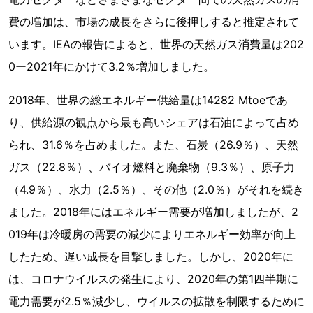
費の増加は、市場の成長をさらに後押しすると推定されて
います。IEAの報告によると、世界の天然ガス消費量は202
0ー2021年にかけて3.2％増加しました。
2018年、世界の総エネルギー供給量は14282 Mtoeであ
り、供給源の観点から最も高いシェアは石油によって占め
られ、31.6％を占めました。また、石炭（26.9％）、天然
ガス（22.8％）、バイオ燃料と廃棄物（9.3％）、原子力
（4.9％）、水力（2.5％）、その他（2.0％）がそれを続き
ました。2018年にはエネルギー需要が増加しましたが、2
019年は冷暖房の需要の減少によりエネルギー効率が向上
したため、遅い成長を目撃しました。しかし、2020年に
は、コロナウイルスの発生により、2020年の第1四半期に
電力需要が2.5％減少し、ウイルスの拡散を制限するために