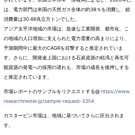
は、電力部門は米国の天然ガス全体の約38％を消費し、総
消費量は30.48兆立方トンでした。
アジア太平洋地域の市場は、急速な工業開発、都市化、こ
の地域の人口増加に支えられた電力需要の高まりにより、
予測期間中に最大のCAGRを目撃すると推定されていま
す。さらに、開発途上国における石炭資源の枯渇と再生可
能資源の発電への採用の遅れも、市場の成長を後押しする
と推定されています。
市場レポートのサンプルをリクエストする@
https://www.
researchnester.jp/sample-request-3354
ガスタービン市場は、地域に基づいてさらに区分されま
す。