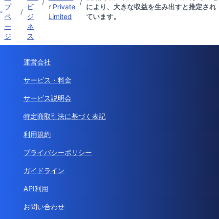
/
/
プ
ビ
r Private
により、大きな収益を生み出すと推定され
/
ペ
ジ
Limited
ています。
ー
ネ
ジ
ス
運営会社
サービス・料金
サービス説明会
特定商取引法に基づく表記
利用規約
プライバシーポリシー
ガイドライン
API利用
お問い合わせ