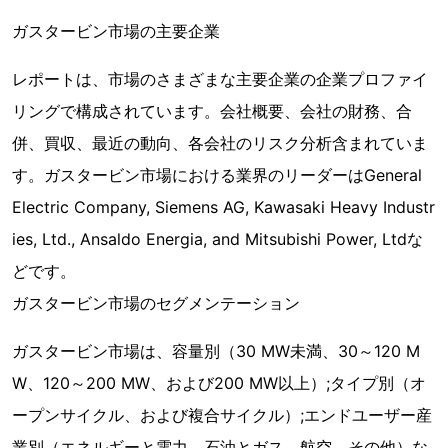
ガスタービン市場の主要企業
レポートは、市場のさまざまな主要企業の企業プロファイ
リングで構成されています。会社概要、会社の財務、合
併、買収、最近の動向、各会社のリスク分析含まれていま
す。ガスタービン市場における業界のリーダーはGeneral
Electric Company, Siemens AG, Kawasaki Heavy Industr
ies, Ltd., Ansaldo Energia, and Mitsubishi Power, Ltdな
どです。
ガスタービン市場のセグメンテーション
ガスタービン市場は、容量別（30 MW未満、30～120 M
W、120～200 MW、および200 MW以上）;タイプ別（オ
ープンサイクル、および複合サイクル）;エンドユーザー産
業別（エネルギーと電力、石油とガス、航空、その他）な