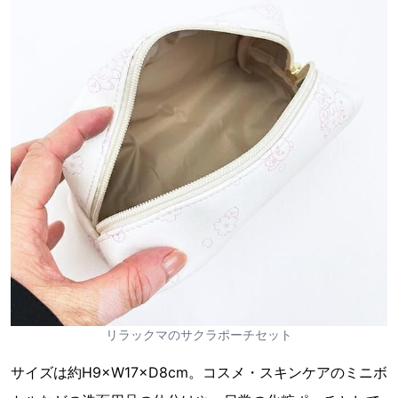
リラックマのサクラポーチセット
サイズは約H9×W17×D8cm。コスメ・スキンケアのミニボ