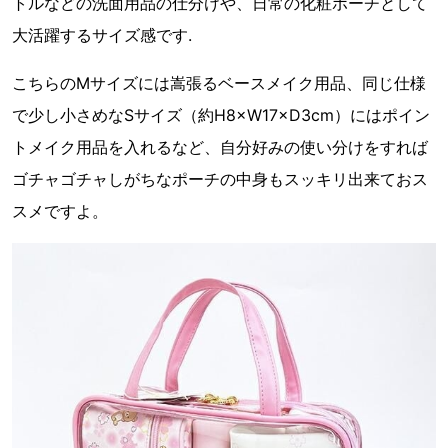
トルなどの洗面用品の仕分けや、日常の化粧ポーチとして
大活躍するサイズ感です.
こちらのMサイズには嵩張るベースメイク用品、同じ仕様
で少し小さめなSサイズ（約H8×W17×D3cm）にはポイン
トメイク用品を入れるなど、自分好みの使い分けをすれば
ゴチャゴチャしがちなポーチの中身もスッキリ出来ておス
スメですよ。