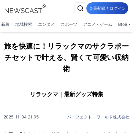
会員登録 / ログイン
新着
地域検索
エンタメ
スポーツ
アニメ・ゲーム
BtoB
旅を快適に！リラックマのサクラポー
チセットで叶える、賢くて可愛い収納
術
リラックマ｜最新グッズ特集
2025-11-04 21:05
パーフェクト・ワールド株式会社