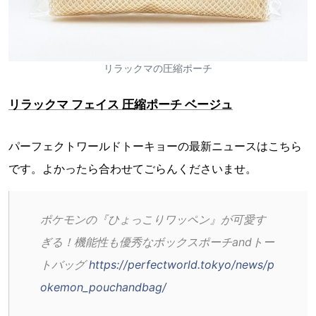
リラックマの圧縮ポーチ
リラックマ フェイス 圧縮ポーチ ベージュ
パーフェクトワールドトーキョーの最新ニュースはこちら
です。よかったら合わせてごらんくださいませ。
ポケモンの『ひょっこりワッペン』が可愛す
ぎる！機能性も優秀なボックスポーチandトー
トバッグ 
https://perfectworld.tokyo/news/p
okemon_pouchandbag/