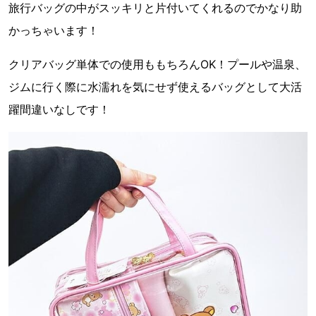
旅行バッグの中がスッキリと片付いてくれるのでかなり助
かっちゃいます！
クリアバッグ単体での使用ももちろんOK！プールや温泉、
ジムに行く際に水濡れを気にせず使えるバッグとして大活
躍間違いなしです！