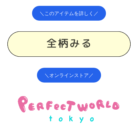
＼このアイテムを詳しく／
＼オンラインストア／