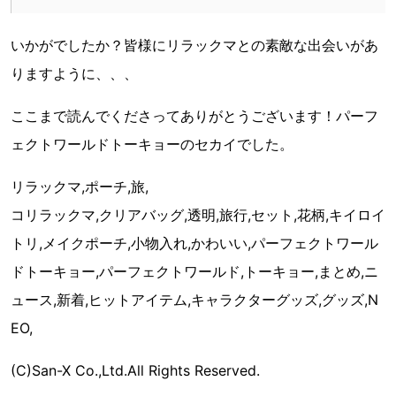
いかがでしたか？皆様にリラックマとの素敵な出会いがあ
りますように、、、
ここまで読んでくださってありがとうございます！パーフ
ェクトワールドトーキョーのセカイでした。
リラックマ,ポーチ,旅,
コリラックマ,クリアバッグ,透明,旅行,セット,花柄,キイロイ
トリ,メイクポーチ,小物入れ,かわいい,パーフェクトワール
ドトーキョー,パーフェクトワールド,トーキョー,まとめ,ニ
ュース,新着,ヒットアイテム,キャラクターグッズ,グッズ,N
EO,
(C)San-X Co.,Ltd.All Rights Reserved.