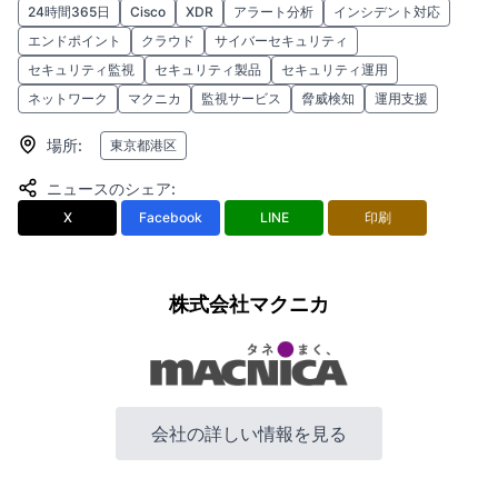
24時間365日
Cisco
XDR
アラート分析
インシデント対応
エンドポイント
クラウド
サイバーセキュリティ
セキュリティ監視
セキュリティ製品
セキュリティ運用
ネットワーク
マクニカ
監視サービス
脅威検知
運用支援
場所
:
東京都港区
ニュースのシェア
:
X
Facebook
LINE
印刷
株式会社マクニカ
会社の詳しい情報を見る