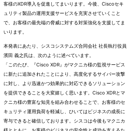
客様のXDR導入を促進してまいります。今後、Ciscoセキ
ュリティ製品の運用支援サービスを充実させていくこと
で、お客様の最先端の脅威に対する対策強化を支援してま
いります。
本発表にあたり、シスコシステムズ合同会社 社長執行役員
濱田 義之氏は、次のように述べています。
「このたび、『Cisco XDR』がマクニカ様の監視サービス
に新たに追加されたことにより、高度化するサイバー攻撃
に対し、より迅速かつ効果的に対応できるソリューション
を提供できることを大変嬉しく思います。Cisco XDRとマ
クニカ様の豊富な知見を組み合わせることで、お客様のセ
キュリティ運用負荷を軽減し、ひいてはビジネスの成長に
寄与できると確信しております。シスコは今後もマクニカ
様とともに、お客様のビジネスの安全性と成功を支えるた