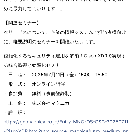
めに尽力してまいります。」
【関連セミナー】
本サービスについて、企業の情報システムご担当者様向け
に、概要説明のセミナーを開催いたします。
複雑化するセキュリティ運用を解消！Cisco XDRで実現す
る統合監視と効率化セミナー
・日 程： 2025年7月11日（金）15:00～15:50
・形 式： オンライン開催
・参加費： 無料（事前登録制）
・主 催： 株式会社マクニカ
・詳 細：
https://go.macnica.co.jp/Entry-MNC-OS-CSC-20250711
-CiscoXDR.html?utm_source=macnica&utm_medium=pr