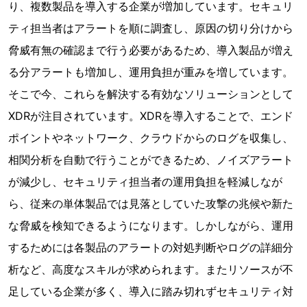
り、複数製品を導入する企業が増加しています。セキュリ
ティ担当者はアラートを順に調査し、原因の切り分けから
脅威有無の確認まで行う必要があるため、導入製品が増え
る分アラートも増加し、運用負担が重みを増しています。
そこで今、これらを解決する有効なソリューションとして
XDRが注目されています。XDRを導入することで、エンド
ポイントやネットワーク、クラウドからのログを収集し、
相関分析を自動で行うことができるため、ノイズアラート
が減少し、セキュリティ担当者の運用負担を軽減しなが
ら、従来の単体製品では見落としていた攻撃の兆候や新た
な脅威を検知できるようになります。しかしながら、運用
するためには各製品のアラートの対処判断やログの詳細分
析など、高度なスキルが求められます。またリソースが不
足している企業が多く、導入に踏み切れずセキュリティ対