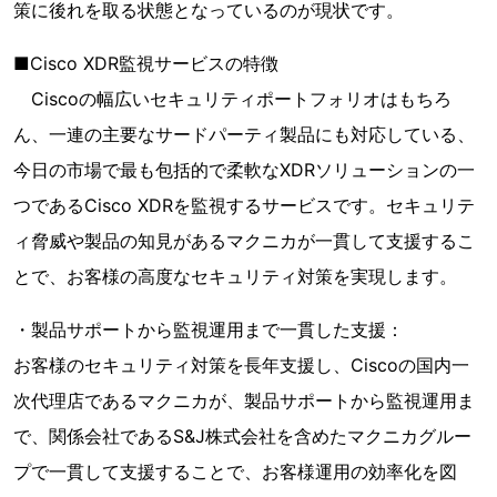
策に後れを取る状態となっているのが現状です。
■Cisco XDR監視サービスの特徴
Ciscoの幅広いセキュリティポートフォリオはもちろ
ん、一連の主要なサードパーティ製品にも対応している、
今日の市場で最も包括的で柔軟なXDRソリューションの一
つであるCisco XDRを監視するサービスです。セキュリテ
ィ脅威や製品の知見があるマクニカが一貫して支援するこ
とで、お客様の高度なセキュリティ対策を実現します。
・製品サポートから監視運用まで一貫した支援：
お客様のセキュリティ対策を長年支援し、Ciscoの国内一
次代理店であるマクニカが、製品サポートから監視運用ま
で、関係会社であるS&J株式会社を含めたマクニカグルー
プで一貫して支援することで、お客様運用の効率化を図