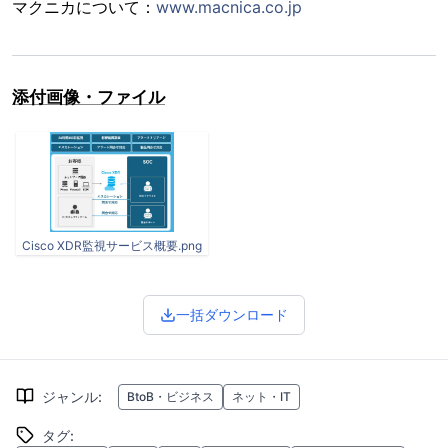
マクニカについて：
www.macnica.co.jp
添付画像・ファイル
Cisco XDR監視サービス概要.png
一括ダウンロード
ジャンル
:
BtoB・ビジネス
ネット・IT
タグ
: