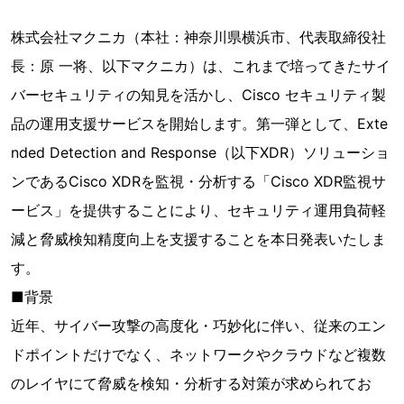
株式会社マクニカ（本社：神奈川県横浜市、代表取締役社
長：原 一将、以下マクニカ）は、これまで培ってきたサイ
バーセキュリティの知見を活かし、Cisco セキュリティ製
品の運用支援サービスを開始します。第一弾として、Exte
nded Detection and Response（以下XDR）ソリューショ
ンであるCisco XDRを監視・分析する「Cisco XDR監視サ
ービス」を提供することにより、セキュリティ運用負荷軽
減と脅威検知精度向上を支援することを本日発表いたしま
す。
■背景
近年、サイバー攻撃の高度化・巧妙化に伴い、従来のエン
ドポイントだけでなく、ネットワークやクラウドなど複数
のレイヤにて脅威を検知・分析する対策が求められてお