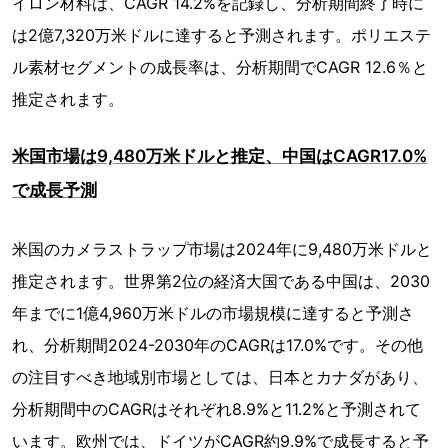
イロン材料は、CAGR 14.2%を記録し、分析期間終了時に
は2億7,320万米ドルに達すると予測されます。ポリエステ
ル素材セグメントの成長率は、分析期間でCAGR 12.6％と
推定されます。
米国市場は9,480万米ドルと推定、中国はCAGR17.0%
で成長予測
米国のカメラストラップ市場は2024年に9,480万米ドルと
推定されます。世界第2位の経済大国である中国は、2030
年までに1億4,960万米ドルの市場規模に達すると予測さ
れ、分析期間2024-2030年のCAGRは17.0%です。その他
の注目すべき地域別市場としては、日本とカナダがあり、
分析期間中のCAGRはそれぞれ8.9%と11.2%と予測されて
います。欧州では、ドイツがCAGR約9.9%で成長すると予