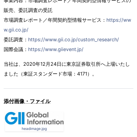
事業内容：市場調査レポート／年間契約型情報サービスの
販売、委託調査の受託
市場調査レポート／年間契約型情報サービス：
https://ww
w.gii.co.jp/
委託調査：
https://www.gii.co.jp/custom_research/
国際会議：
https://www.giievent.jp/
当社は、2020年12月24日に東京証券取引所へ上場いたし
ました（東証スタンダード市場：4171）。
添付画像・ファイル
headimage.jpg