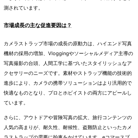
測されています。
市場成長の主な促進要因は？
カメラストラップ市場の成長の原動力は、ハイエンド写真
機材の採用の増加、Vloggingやソーシャルメディア主導の
写真撮影の台頭、人間工学に基づいたスタイリッシュなア
クセサリーのニーズです。素材やストラップ機能の技術的
進歩により、カメラの携帯ソリューションはより汎用的で
快適なものとなり、プロとホビイストの両方にアピールし
ています。
さらに、アウトドアや冒険写真の拡大、旅行コンテンツの
人気の高まりが、耐久性、耐候性、盗難防止といったカメ
ラストラップの需要に拍車をかけています。eコマースブ