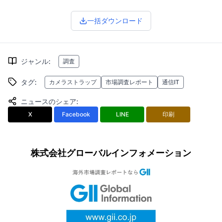
一括ダウンロード
ジャンル
:
調査
タグ
:
カメラストラップ
市場調査レポート
通信IT
ニュースのシェア
:
X
Facebook
LINE
印刷
株式会社グローバルインフォメーション