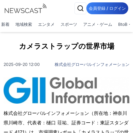
会員登録 / ログイン
新着
地域検索
エンタメ
スポーツ
アニメ・ゲーム
BtoB
カメラストラップの世界市場
2025-09-20 12:00
株式会社グローバルインフォメーション
株式会社グローバルインフォメーション（所在地：神奈川
県川崎市、代表者：樋口 荘祐、証券コード：東証スタンダ
ード 4171）は、市場調査レポート「カメラストラップの世