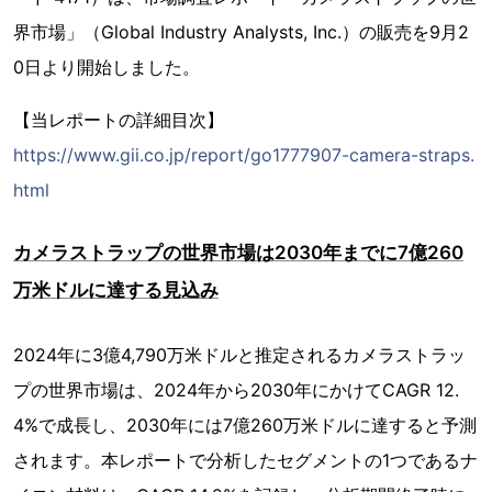
界市場」（Global Industry Analysts, Inc.）の販売を9月2
0日より開始しました。
【当レポートの詳細目次】
https://www.gii.co.jp/report/go1777907-camera-straps.
html
カメラストラップの世界市場は2030年までに7億260
万米ドルに達する見込み
2024年に3億4,790万米ドルと推定されるカメラストラッ
プの世界市場は、2024年から2030年にかけてCAGR 12.
4%で成長し、2030年には7億260万米ドルに達すると予測
されます。本レポートで分析したセグメントの1つであるナ