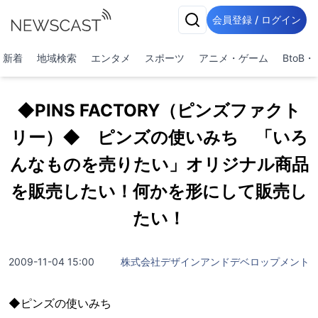
会員登録 / ログイン
新着
地域検索
エンタメ
スポーツ
アニメ・ゲーム
BtoB
◆PINS FACTORY（ピンズファクト
リー）◆ ピンズの使いみち 「いろ
んなものを売りたい」オリジナル商品
を販売したい！何かを形にして販売し
たい！
2009-11-04 15:00
株式会社デザインアンドデベロップメント
◆ピンズの使いみち