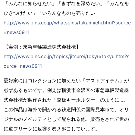
「みんなに知らせたい」「きずなを深めたい」「みんなを
ひきつけたい」「いろんなものを売りたい」
http://www.pins.co.jp/whatspins/tukaimichi.html?source
=news0911
【実例：東急車輛製造株式会社様】
http://www.pins.co.jp/topics/jitsurei/tokyu/tokyu.htm?s
ource=news0911
愛好家にはコレクションに加えたい「マストアイテム」が
必ずあるものです。例えば横浜市金沢区の東急車輛製造株
式会社様が製作された「銘板キーホルダー」のように…。
この作品は海外で開かれる鉄道関係の国際見本市で、オリ
ジナルのノベルティとして配られる他、販売もされて世の
鉄道フリークに反響を巻き起こしています。