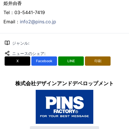
姫井由香
Tel：03-5441-7419
Email：
info2@pins.co.jp
ジャンル
:
ニュースのシェア
:
X
Facebook
LINE
印刷
株式会社デザインアンドデベロップメント