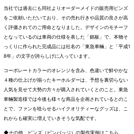
当社では過去にも同社よりオーダーメイドの販売用ピンズ
をご依頼いただいており、その売れ行きや品質の良さが高
く評価されてのご用命となりました。デザインのモチーフ
となっているのは車両の仕様を表した「銘板」で、本物そ
っくりに作られた完成品には社名の「東急車輛」と「平成1
8年」の文字が誇らしげに入っています。
コーポレートカラーのオレンジを含み、色違いで鮮やかな
４種の仕上げが揃ったキーホルダーは、予想を裏切らない
人気を見せて大勢の方々が購入されていくとのこと。東急
車輛製造様では今後も様々な商品を企画されているとのこ
とで、ファンを唸らせるハイクオリティーなグッズは、こ
れからも確実に増えていきそうな気配です。
◆その他、ピンズ（ピンバッジ）の製作実例はこちら