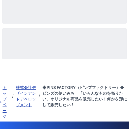
ト
株式会社デ
◆PINS FACTORY（ピンズファクトリー）◆
ッ
ザインアン
ピンズの使いみち 「いろんなものを売りた
/
/
プ
ドデベロッ
い」オリジナル商品を販売したい！何かを形に
ペ
プメント
して販売したい！
ー
ジ