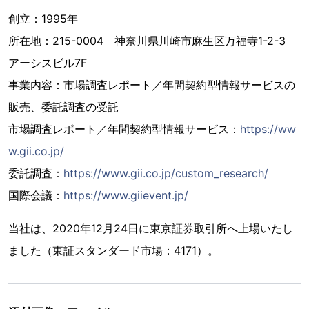
創立：1995年
所在地：215-0004 神奈川県川崎市麻生区万福寺1-2-3
アーシスビル7F
事業内容：市場調査レポート／年間契約型情報サービスの
販売、委託調査の受託
市場調査レポート／年間契約型情報サービス：
https://ww
w.gii.co.jp/
委託調査：
https://www.gii.co.jp/custom_research/
国際会議：
https://www.giievent.jp/
当社は、2020年12月24日に東京証券取引所へ上場いたし
ました（東証スタンダード市場：4171）。