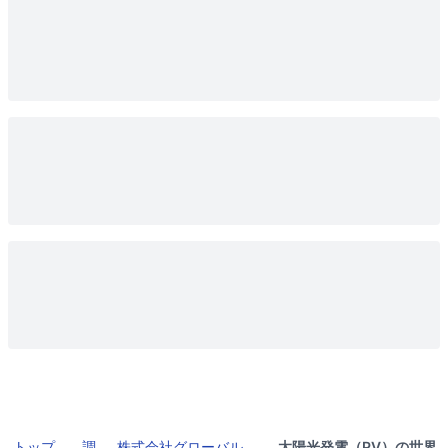
トップ
調
株式会社グローバル
太陽光発電（PV）の世界