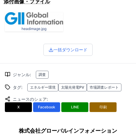
添付画像・ファイル
headimage.jpg
一括ダウンロード
ジャンル
:
調査
タグ
:
エネルギー環境
太陽光発電PV
市場調査レポート
ニュースのシェア
:
X
Facebook
LINE
印刷
株式会社グローバルインフォメーション