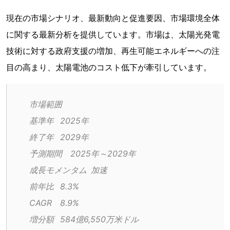
現在の市場シナリオ、最新動向と促進要因、市場環境全体
に関する最新分析を提供しています。市場は、太陽光発電
技術に対する政府支援の増加、再生可能エネルギーへの注
目の高まり、太陽電池のコスト低下が牽引しています。
市場範囲
基準年	2025年
終了年	2029年
予測期間	2025年～2029年
成長モメンタム	加速
前年比	8.3%
CAGR	8.9%
増分額	584億6,550万米ドル