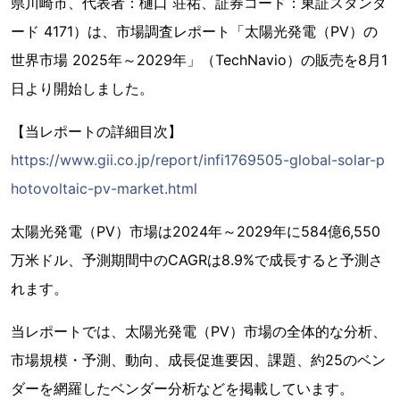
県川崎市、代表者：樋口 荘祐、証券コード：東証スタンダ
ード 4171）は、市場調査レポート「太陽光発電（PV）の
世界市場 2025年～2029年」（TechNavio）の販売を8月1
日より開始しました。
【当レポートの詳細目次】
https://www.gii.co.jp/report/infi1769505-global-solar-p
hotovoltaic-pv-market.html
太陽光発電（PV）市場は2024年～2029年に584億6,550
万米ドル、予測期間中のCAGRは8.9%で成長すると予測さ
れます。
当レポートでは、太陽光発電（PV）市場の全体的な分析、
市場規模・予測、動向、成長促進要因、課題、約25のベン
ダーを網羅したベンダー分析などを掲載しています。