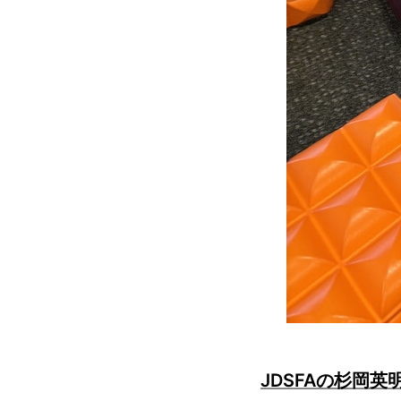
JDSFAの杉岡