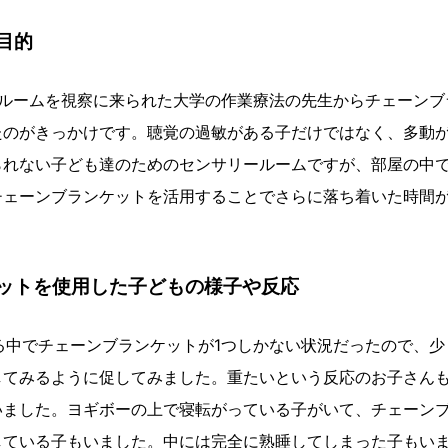
目的
ールームを視察に来られた大学の作業療法の先生からチェーンブ
たのがきっかけです。聴覚の過敏がある子だけではなく、多動
られない子ども達のためのセンサリールームですが、部屋の中
チェーンブランケットを活用することでさらに落ち着いた時間
ットを使用した子どもの様子や反応
る中でチェーンブランケットが1つしかない状況だったので、
してみるように促してみました。重たいという反応のお子さん
いました。ヨギボーの上で寝転がっている子がいて、チェーン
している子もいました。中には完全に熟睡してしまった子もい