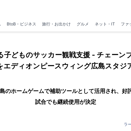
ム
BtoB・ビジネス
旅行・お出かけ
グルメ
ネット・IT
ファ
る子どものサッカー観戦支援 - チェーン
をエディオンピースウィング広島スタジ
島のホームゲームで補助ツールとして活用され、好評
試合でも継続使用が決定
ラ