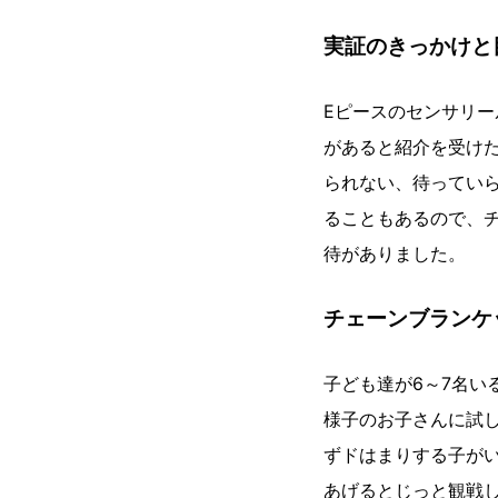
実証のきっかけと
Eピースのセンサリ
があると紹介を受け
られない、待ってい
ることもあるので、
待がありました。
チェーンブランケ
子ども達が6～7名い
様子のお子さんに試
ずドはまりする子が
あげるとじっと観戦