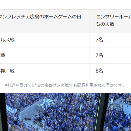
※好評を受けて9/12の京都サンガ戦でも延長利用される予定です。