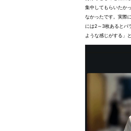
集中してもらいたか
なかったです。実際
には2～3枚あると
ような感じがする」