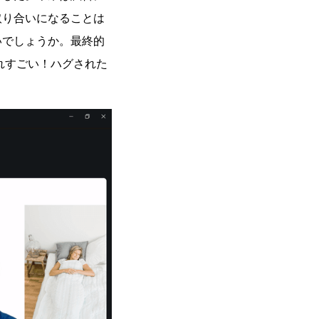
取り合いになることは
いでしょうか。最終的
れすごい！ハグされた