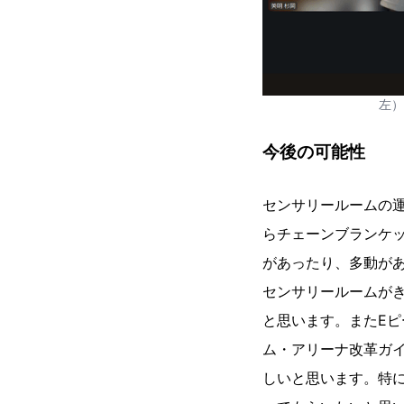
左）
今後の可能性
センサリールームの
らチェーンブランケ
があったり、多動が
センサリールームが
と思います。またE
ム・アリーナ改革ガ
しいと思います。特