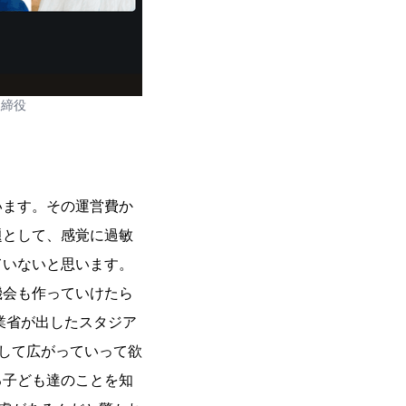
取締役
います。その運営費か
題として、感覚に過敏
ていないと思います。
機会も作っていけたら
業省が出したスタジア
して広がっていって欲
る子ども達のことを知