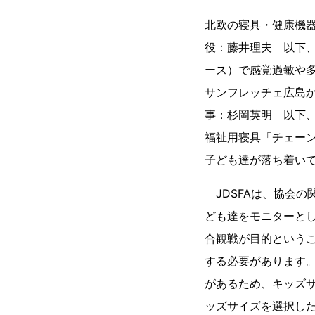
北欧の寝具・健康機
役：藤井理夫 以下、
ース）で感覚過敏や
サンフレッチェ広島
事：杉岡英明 以下、
福祉用寝具「チェー
子ども達が落ち着いて
JDSFAは、協会
ども達をモニターと
合観戦が目的という
する必要があります
があるため、キッズサ
ッズサイズを選択し