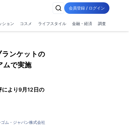
会員登録 / ログイン
ッション
コスメ
ライフスタイル
金融・経済
調査
ブランケットの
アムで実施
により9月12日の
ーゴム・ジャパン株式会社