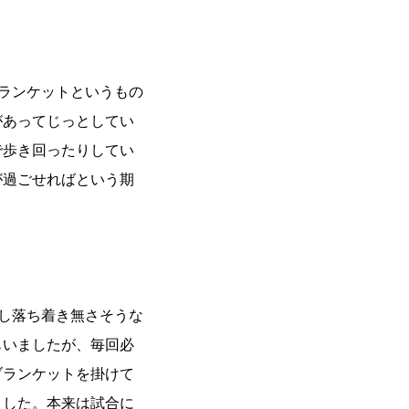
ランケットというもの
があってじっとしてい
で歩き回ったりしてい
が過ごせればという期
少し落ち着き無さそうな
もいましたが、毎回必
ブランケットを掛けて
ました。本来は試合に