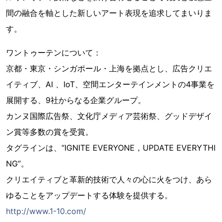
間の融合を軸とした新しいアート表現を追求してまいりま
す。
ワントゥーテンについて：
京都・東京・シンガポール・上海を拠点とし、広告クリエ
イティブ、AI 、IoT、空間エンターテインメントの4事業を
展開する、9社からなる企業グループ。
カンヌ国際広告祭、文化庁メディア芸術祭、グッドデザイ
ン賞等多数の賞を受賞。
タグラインは、“IGNITE EVERYONE，UPDATE EVERYTHI
NG”。
クリエイティブと革新的技術で人々の心に火をつけ、あら
ゆることをアップデートする体験を提供する。
http://www.1-10.com/