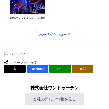
d16942-26-612917-0.jpg
一括ダウンロード
ジャンル
:
ニュースのシェア
:
X
Facebook
LINE
印刷
株式会社ワントゥーテン
会社の詳しい情報を見る