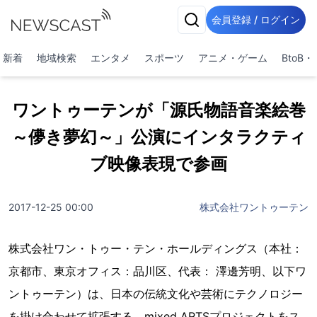
会員登録 / ログイン
新着
地域検索
エンタメ
スポーツ
アニメ・ゲーム
BtoB
ワントゥーテンが「源氏物語音楽絵巻
～儚き夢幻～」公演にインタラクティ
ブ映像表現で参画
2017-12-25 00:00
株式会社ワントゥーテン
株式会社ワン・トゥー・テン・ホールディングス（本社：
京都市、東京オフィス：品川区、代表： 澤邊芳明、以下ワ
ントゥーテン）は、日本の伝統文化や芸術にテクノロジー
を掛け合わせて拡張する、mixed ARTSプロジェクトをス