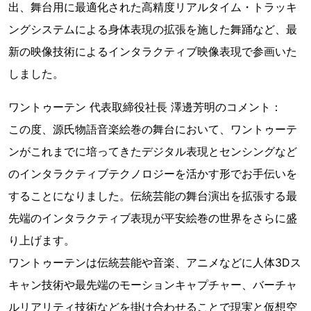
出、舞台用に最適化された高精度リアルタイム・トラッキ
ングシステムによる身体表現の拡張を施した舞踊など、最
新の映像技術によるインタラクティブ映像表現で参画いた
しました。
ワントゥーテン 代表取締役社長 澤邊芳明のコメント：
この度、源氏物語音楽絵巻の舞台において、ワントゥーテ
ンがこれまでに培ってきたデジタル表現とセンシングなど
のインタラクティブテクノロジーを活かす形でお手伝いを
することになりました。伝統芸能の舞台演出を拡張する最
先端のインタラクティブ表現が平安絵巻の世界をさらに盛
り上げます。
ワントゥーテンは伝統芸能や音楽、アニメなどに人体3Dス
キャン技術や最先端のモーションキャプチャー、バーチャ
ルリアリティ技術などを掛け合わせることで現実と仮想空