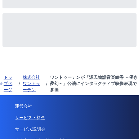
トッ
株式会社
ワントゥーテンが「源氏物語音楽絵巻 ～儚き
プペ
/
ワントゥ
/
夢幻～」公演にインタラクティブ映像表現で
ージ
ーテン
参画
運営会社
サービス・料金
サービス説明会