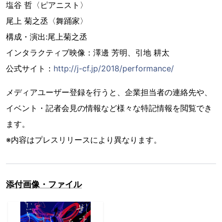
塩谷 哲〈ピアニスト〉
尾上 菊之丞〈舞踊家〉
構成・演出:尾上菊之丞
インタラクティブ映像：澤邊 芳明、引地 耕太
公式サイト：
http://j-cf.jp/2018/performance/
メディアユーザー登録を行うと、企業担当者の連絡先や、
イベント・記者会見の情報など様々な特記情報を閲覧でき
ます。
※内容はプレスリリースにより異なります。
添付画像・ファイル