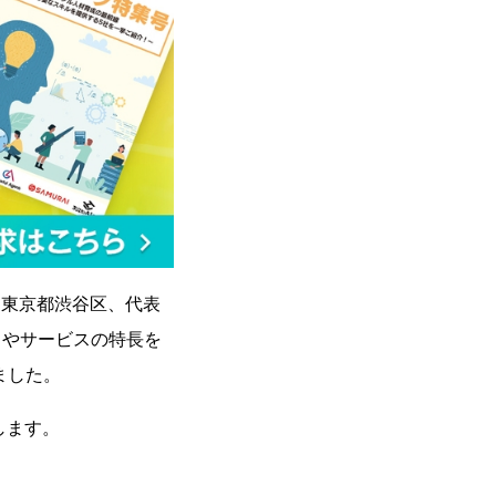
ー（東京都渋谷区、代表
スやサービスの特長を
ました。
します。