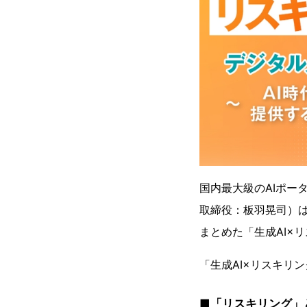
国内最大級のAIポー
取締役：板羽晃司）は
まとめた「生成AI×
「生成AI×リスキリ
■「リスキリング」