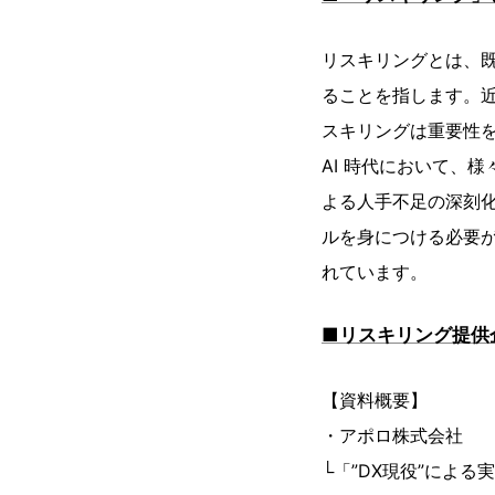
リスキリングとは、
ることを指します。近
スキリングは重要性
AI 時代において、
よる人手不足の深刻化
ルを身につける必要
れています。
■リスキリング提供
【資料概要】
・アポロ株式会社
└「”DX現役”によ