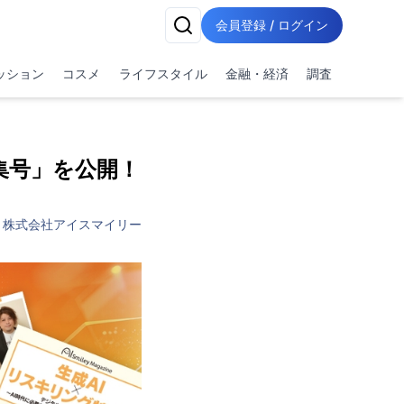
会員登録 / ログイン
ッション
コスメ
ライフスタイル
金融・経済
調査
集号」を公開！
株式会社アイスマイリー