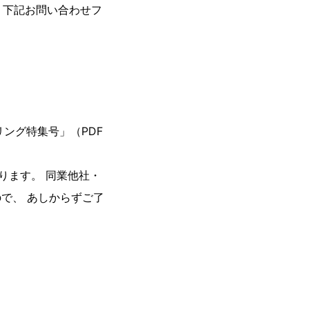
、 下記お問い合わせフ
リング特集号」（PDF
ります。 同業他社・
で、 あしからずご了