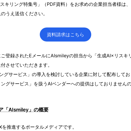
×リスキリング特集号」（PDF資料）をお求めの企業担当者様は
入のうえ送信ください。
資料請求はこちら
登録されたEメールにAIsmileyの担当から「生成AI×リスキ
送付させていただきます。
ングサービス」の導入を検討している企業に対して配布してお
ングサービス」を扱うAIベンダーへの提供はしておりませんの
「AIsmiley」の概要
導入やDXを推進するポータルメディアです。