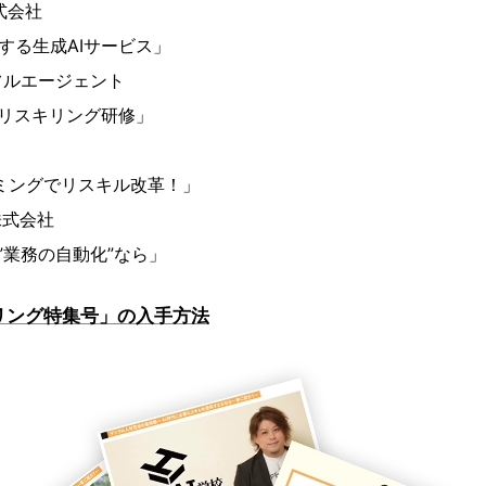
式会社
する生成AIサービス」
フルエージェント
るリスキリング研修」
ラミングでリスキル改革！」
株式会社
”業務の自動化”なら」
キリング特集号」の入手方法