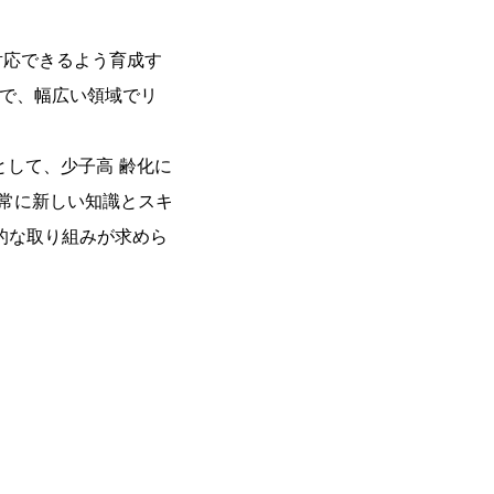
対応できるよう育成す
中で、幅広い領域でリ
として、少子高 齢化に
 常に新しい知識とスキ
的な取り組みが求めら