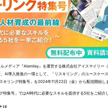
タルメディア『AIsmiley』を運営する株式会社アイスマイリ
、AI導入推進の一環として、「リスキリング」のユースケー
リスキリング特集号」を2024年11月22日（金）から配信開始し
ング特集号」ではAI時代に必要なスキルを提供する5社をご紹介
とは