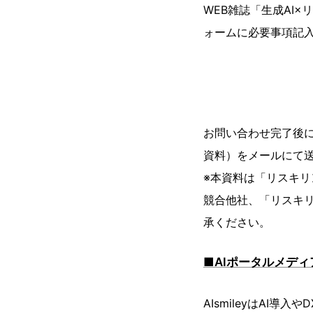
WEB雑誌「生成AI
ォームに必要事項記
お問い合わせ完了後にご
資料）をメールにて
※本資料は「リスキリ
競合他社、「リスキリ
承ください。
■AIポータルメディア
AIsmileyはAI