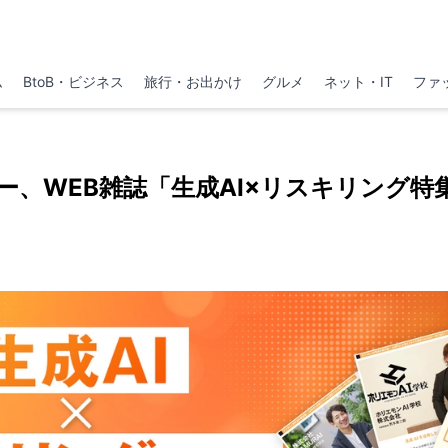
ム
BtoB・ビジネス
旅行・お出かけ
グルメ
ネット・IT
ファ
ー、WEB雑誌「生成AI×リスキリング特