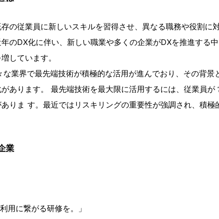
既存の従業員に新しいスキルを習得させ、異なる職務や役割に
年のDX化に伴い、新しい職業や多くの企業がDXを推進する
を増しています。
様々な業界で最先端技術が積極的な活用が進んでおり、その背景
があります。 最先端技術を最大限に活用するには、従業員が
がありま す。最近ではリスキリングの重要性が強調され、積極
企業
る実利用に繋がる研修を。」