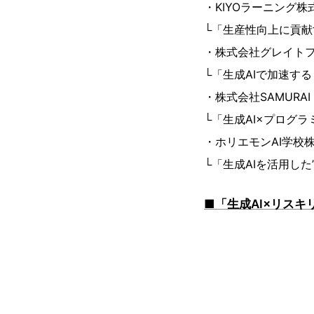
・KIYOラーニング株
└「生産性向上に貢献
・株式会社グレイト
└「生成AIで加速す
・株式会社SAMURAI
└「生成AI×プログ
・ホリエモンAI学校
└「生成AIを活用した
■「生成AI×リス