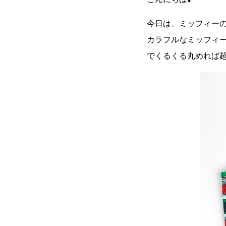
今日は、ミッフィー
カラフルなミッフィ
でくるくる丸めれば