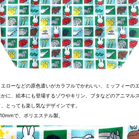
イエローなどの原色遣いがカラフルでかわいい、ミッフィーの
ほかに、絵本にも登場するゾウやキリン、ブタなどのアニマル
て、とっても楽し気なデザインです。
×210mmで、ポリエステル製。