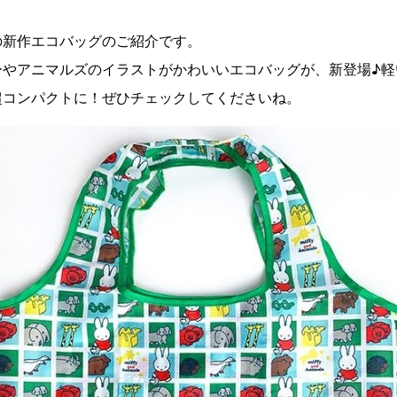
の新作エコバッグのご紹介です。
ーやアニマルズのイラストがかわいいエコバッグが、新登場♪軽
超コンパクトに！ぜひチェックしてくださいね。