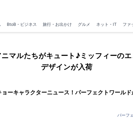
ム
BtoB・ビジネス
旅行・お出かけ
グルメ
ネット・IT
ファ
アニマルたちがキュート♪ミッフィーのエ
デザインが入荷
キョーキャラクターニュース！パーフェクトワールド
パーフ