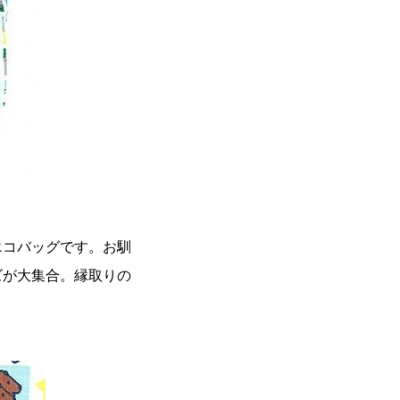
エコバッグです。お馴
ズが大集合。縁取りの