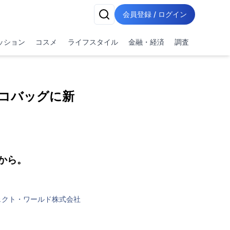
会員登録 / ログイン
ッション
コスメ
ライフスタイル
金融・経済
調査
コバッグに新
から。
ェクト・ワールド株式会社