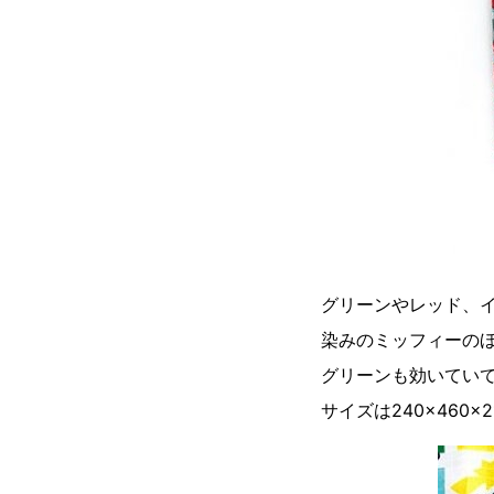
グリーンやレッド、
染みのミッフィーの
グリーンも効いてい
サイズは240×460