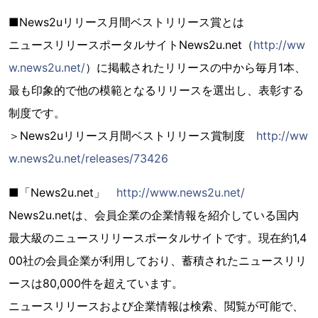
■News2uリリース月間ベストリリース賞とは
ニュースリリースポータルサイトNews2u.net（
http://ww
w.news2u.net/
）に掲載されたリリースの中から毎月1本、
最も印象的で他の模範となるリリースを選出し、表彰する
制度です。
＞News2uリリース月間ベストリリース賞制度
http://ww
w.news2u.net/releases/73426
■「News2u.net」
http://www.news2u.net/
News2u.netは、会員企業の企業情報を紹介している国内
最大級のニュースリリースポータルサイトです。現在約1,4
00社の会員企業が利用しており、蓄積されたニュースリリ
ースは80,000件を超えています。
ニュースリリースおよび企業情報は検索、閲覧が可能で、