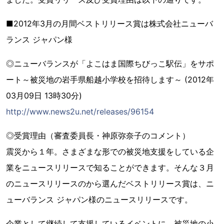
■2012年3月の月間ベストリリース賞は株式会社ニューバ
ランス ジャパン様
◎ニューバランスが「よこはま国際ちびっこ駅伝」をサポ
ート～被災地の岩手県船越小学校を招待します～ (2012年
03月09日 13時30分)
http://www.news2u.net/releases/96154
◎受賞理由（審査委員長・神原弥奈子のコメント）
震災から１年。さまざまな形での被災地支援をしている企
業をニュースリリースで知ることができます。そんな３月
のニュースリリースのから選んだベストリリース賞は、ニ
ューバランス ジャパン様のニュースリリースです。
企業として継続して支援しているイベントに、被災地の小