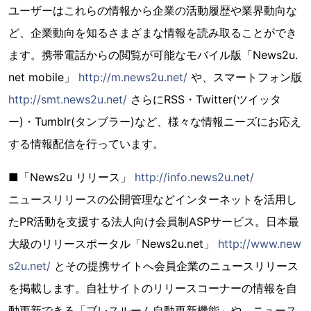
ユーザーはこれらの情報から企業の活動履歴や業界動向な
ど、企業動向を知るさまざまな情報を読み取ることができ
ます。携帯電話からの閲覧が可能なモバイル版「News2u.
net mobile」
http://m.news2u.net/
や、スマートフォン版
http://smt.news2u.net/
さらにRSS・Twitter(ツイッタ
ー)・Tumblr(タンブラー)など、様々な情報ニーズにお応え
する情報配信を行っています。
■「News2u リリース」
http://info.news2u.net/
ニュースリリースの公開管理などインターネットを活用し
たPR活動を支援する法人向け会員制ASPサービス。日本最
大級のリリースポータル「News2u.net」
http://www.new
s2u.net/
とその提携サイトへ会員企業のニュースリリース
を掲載します。自社サイトのリリースコーナーの情報を自
動更新できる「ブレスルーム自動更新機能」や、ニュース