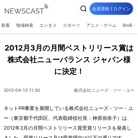
会員登録 / ログイン
新着
地域検索
エンタメ
スポーツ
アニメ・ゲーム
BtoB
2012月3月の月間ベストリリース賞は
株式会社ニューバランス ジャパン様
に決定！
2012-04-13 11:30
株式会社ニューズ・ツー・ユー
ネットPR事業を展開している株式会社ニューズ・ツー・ユ
ー（東京都千代田区、代表取締役社長：神原弥奈子）は、
2012年3月の月間ベストリリース賞受賞リリースを発表し
ました。受賞リリース及び受賞理由は以下の通りです。