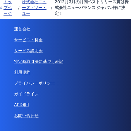
トッ
株式会社ニュ
2012月3月の月間ベストリリース賞は株
プペ
/
ーズ・ツー・
/
式会社ニューバランス ジャパン様に決
ージ
ユー
定！
運営会社
サービス・料金
サービス説明会
特定商取引法に基づく表記
利用規約
プライバシーポリシー
ガイドライン
API利用
お問い合わせ