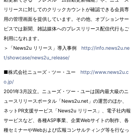
リリースに対してのクリックカウントが確認できる会員専
用の管理画面を提供しています。その他、オプションサー
ビスでは新聞、雑誌媒体へのプレスリリース配信代行もご
利用になれます。
＞「News2u リリース」導入事例
http://info.news2u.ne
t/showcase/news2u_release/
■株式会社ニューズ・ツー・ユー
http://www.news2u.c
o.jp/
2001年3月設立。ニューズ・ツー・ユーは国内最大級のニ
ュースリリースポータル「News2u.net」の運営のほか、
ネットPR支援サービス「News2u リリース」、電子社内報
サービスなど、各種ASP事業、企業Webサイトの制作、各
種セミナーやWebおよび広報コンサルティング等を行なっ