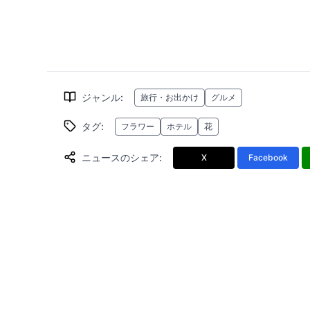
ジャンル
:
旅行・お出かけ
グルメ
タグ
:
フラワー
ホテル
花
ニュースのシェア
:
X
Facebook