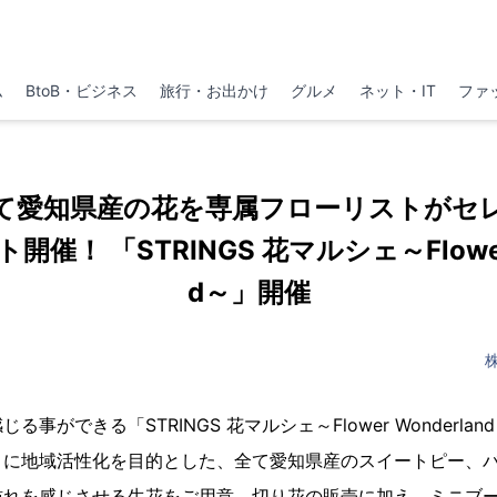
ム
BtoB・ビジネス
旅行・お出かけ
グルメ
ネット・IT
ファ
て愛知県産の花を専属フローリストがセ
催！ 「STRINGS 花マルシェ～Flower 
d～」開催
事ができる「STRINGS 花マルシェ～Flower Wonderla
トに地域活性化を目的とした、全て愛知県産のスイートピー、
訪れを感じさせる生花をご用意。切り花の販売に加え、ミニブ