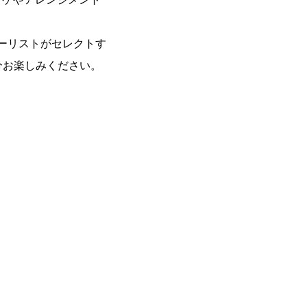
ローリストがセレクトす
分お楽しみください。