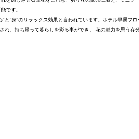
可能です。
心”と“身”のリラックス効果と言われています。ホテル専属フ
癒され、持ち帰って暮らしを彩る事ができ、 花の魅力を思う存