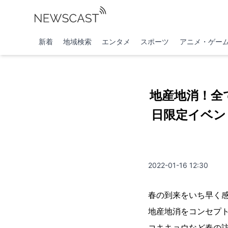
新着
地域検索
エンタメ
スポーツ
アニメ・ゲー
地産地消！全
日限定イベント開
2022-01-16 12:30
春の到来をいち早く感じる
地産地消をコンセプ
コキキョウなど春の