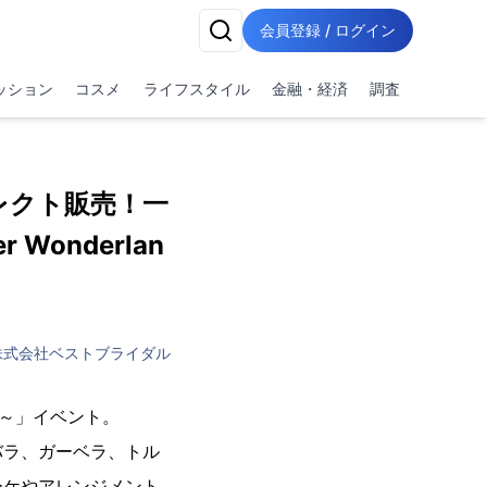
会員登録 / ログイン
ッション
コスメ
ライフスタイル
金融・経済
調査
レクト販売！一
Wonderlan
株式会社ベストブライダル
nd～」イベント。
バラ、ガーベラ、トル
ーケやアレンジメント