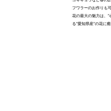
フワラーのお作りも
花の最大の魅力は、“
る“愛知県産”の花に