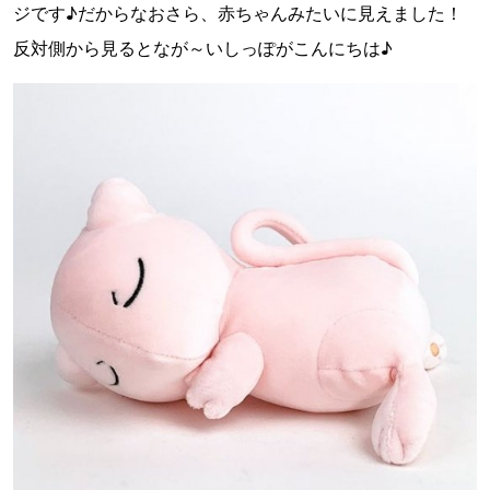
ジです♪だからなおさら、赤ちゃんみたいに見えました！
反対側から見るとなが～いしっぽがこんにちは♪