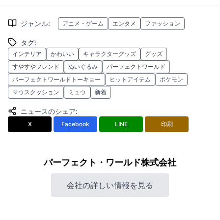
ジャンル
:
アニメ・ゲーム
エンタメ
ファッション
タグ
:
インテリア
かわいい
キャラクターグッズ
グッズ
すやすやフレンド
ぬいぐるみ
パーフェクトワールド
パーフェクトワールドトーキョー
ヒットアイテム
ポケモン
マウスクッション
ミュウ
新着
ニュースのシェア
:
X
Facebook
LINE
印刷
パーフェクト・ワールド株式会社
会社の詳しい情報を見る