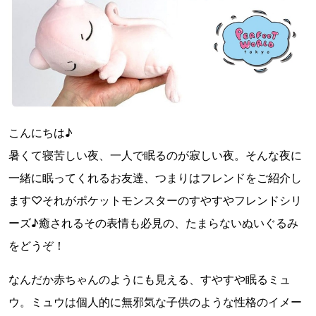
こんにちは♪
暑くて寝苦しい夜、一人で眠るのが寂しい夜。そんな夜に
一緒に眠ってくれるお友達、つまりはフレンドをご紹介し
ます♡それがポケットモンスターのすやすやフレンドシリ
ーズ♪癒されるその表情も必見の、たまらないぬいぐるみ
をどうぞ！
なんだか赤ちゃんのようにも見える、すやすや眠るミュ
ウ。ミュウは個人的に無邪気な子供のような性格のイメー