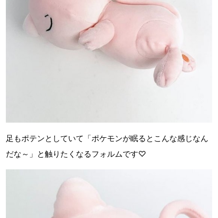
足もポテンとしていて「ポケモンが眠るとこんな感じなん
だな～」と触りたくなるフォルムです♡