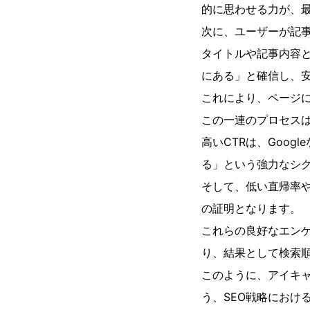
的に思わせる力が、
次に、ユーザーが記
タイトルや記事内容
にある」と確信し、
これにより、ページ
この一連のプロセス
高いCTRは、Goo
る」という強力なシ
そして、低い直帰率
の証明となります。
これらの良好なエンゲ
り、結果として検索
このように、アイキ
う、SEO戦略におけ