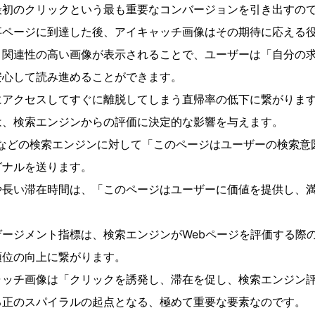
最初のクリックという最も重要なコンバージョンを引き出すの
事ページに到達した後、アイキャッチ画像はその期待に応える
と関連性の高い画像が表示されることで、ユーザーは「自分の
安心して読み進めることができます。
にアクセスしてすぐに離脱してしまう直帰率の低下に繋がりま
は、検索エンジンからの評価に決定的な影響を与えます。
gleなどの検索エンジンに対して「このページはユーザーの検索
グナルを送ります。
や長い滞在時間は、「このページはユーザーに価値を提供し、
ージメント指標は、検索エンジンがWebページを評価する際
順位の向上に繋がります。
ャッチ画像は「クリックを誘発し、滞在を促し、検索エンジン
る正のスパイラルの起点となる、極めて重要な要素なのです。