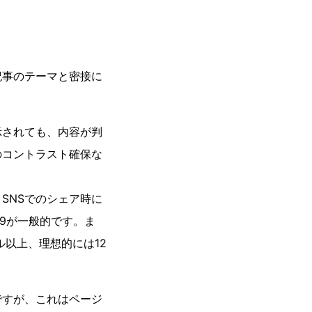
記事のテーマと密接に
示されても、内容が判
のコントラスト確保な
SNSでのシェア時に
6:9が一般的です。ま
ル以上、理想的には12
ですが、これはページ