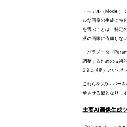
・モデル（Model
ルな画像の生成に特化
を選ぶことは、特定
派の画家に依頼しな
・パラメータ（Par
調整するための技術的
6:9に指定）といっ
これら3つのレバーを
華させる鍵となりま
主要AI画像生成