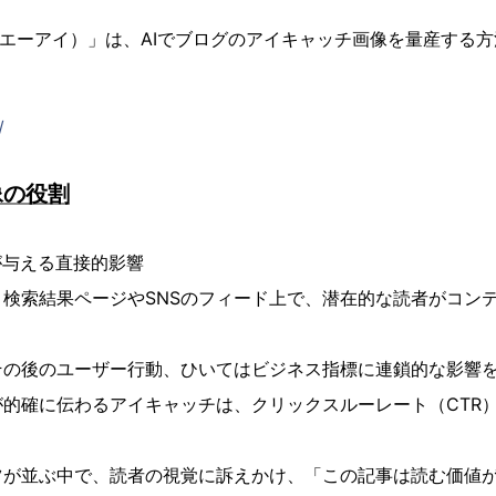
（デキルエーアイ）」は、AIでブログのアイキャッチ画像を量産する
。
/
像の役割
が与える直接的影響
検索結果ページやSNSのフィード上で、潜在的な読者がコン
その後のユーザー行動、ひいてはビジネス指標に連鎖的な影響
的確に伝わるアイキャッチは、クリックスルーレート（CTR
ツが並ぶ中で、読者の視覚に訴えかけ、「この記事は読む価値