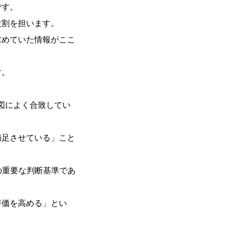
です。
役割を担います。
求めていた情報がここ
す。
意図によく合致してい
満足させている」こと
の重要な判断基準であ
評価を高める」とい