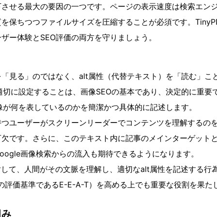
下させる最大の要因の一つです。ページの表示速度は検索エン
を保ちつつファイルサイズを圧縮することが必須です。TinyP
ザー体験とSEO評価の両方を守りましょう。
）
「見る」のではなく、alt属性（代替テキスト）を「読む」こ
を適切に設定することは、画像SEOの基本であり、決定的に重要
画像が何を表しているのかを簡潔かつ具体的に記述します。
持つユーザーがスクリーンリーダーでコンテンツを理解するの
可欠です。さらに、このテキスト内に記事のメインターゲット
oogle画像検索からの流入も期待できるようになります。
対して、人間がその文脈を理解し、適切なalt属性を記述する行
eの評価基準であるE-E-A-T）を高める上でも重要な役割を果た
組み