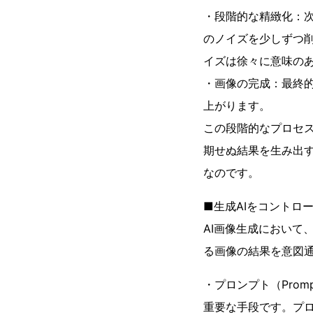
・段階的な精緻化：次
のノイズを少しずつ
イズは徐々に意味の
・画像の完成：最終
上がります。
この段階的なプロセ
期せぬ結果を生み出
なのです。
■生成AIをコントロ
AI画像生成において
る画像の結果を意図
・プロンプト（Pro
重要な手段です。プロ