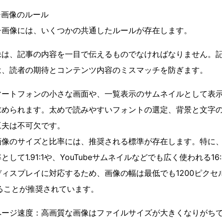
チ画像のルール
チ画像には、いくつかの共通したルールが存在します。
像は、記事の内容を一目で伝えるものでなければなりません。
は、読者の期待とコンテンツ内容のミスマッチを防ぎます。
マートフォンの小さな画面や、一覧表示のサムネイルとして表
求められます。太めで読みやすいフォントの選定、背景と文字
工夫は不可欠です。
像のサイズと比率には、推奨される標準が存在します。特に、
して1.91:1や、YouTubeサムネイルなどでも広く使われる1
ィスプレイに対応するため、画像の幅は最低でも1200ピクセ
ることが推奨されています。
ページ速度：高画質な画像はファイルサイズが大きくなりがち