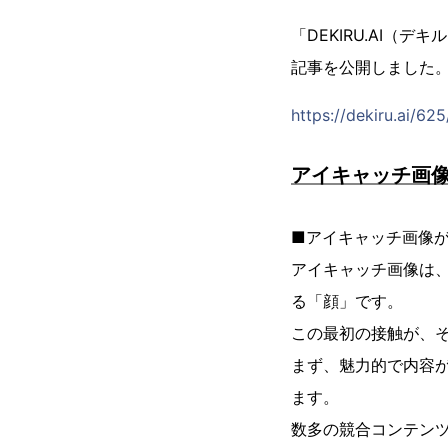
「DEKIRU.AI
記事を公開しました
https://dekiru.ai/625
アイキャッチ画
■アイキャッチ画像
アイキャッチ画像は、
る「顔」です。
この最初の接触が、
まず、魅力的で内容が
ます。
数多の競合コンテン