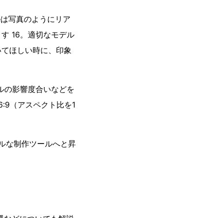
ルは写真のようにリア
 16。適切なモデル
いてほしい時に、印象
イルの影響度合いなどを
:9（アスペクト比を1
ナルな制作ツールへと昇