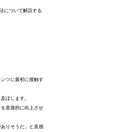
方法について解説する
テンツに最初に接触す
を及ぼします。
）を直接的に向上させ
がありそうだ」と直感