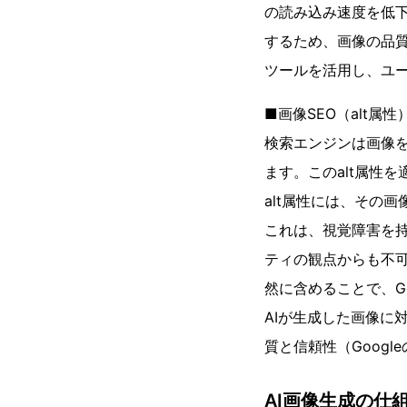
の読み込み速度を低
するため、画像の品質
ツールを活用し、ユー
■画像SEO（alt属性
検索エンジンは画像を
ます。このalt属性
alt属性には、その
これは、視覚障害を
ティの観点からも不
然に含めることで、G
AIが生成した画像に
質と信頼性（Googl
AI画像生成の仕