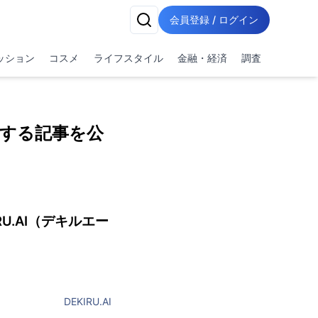
会員登録 / ログイン
ッション
コスメ
ライフスタイル
金融・経済
調査
説する記事を公
U.AI（デキルエー
DEKIRU.AI