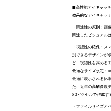
■高性能アイキャッ
効果的なアイキャッ
・関連性の原則：画
関連したビジュアル
・視認性の確保：ス
別できるデザインが
ど、視認性を高める
最適なサイズ規定：画
最適に表示される比率と
た、近年の高解像度デ
80ピクセルで作成す
・ファイルサイズと