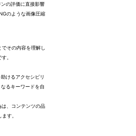
ジンの評価に直接影響
NGのような画像圧縮
とでその内容を理解し
です。
を助けるアクセシビリ
となるキーワードを自
為は、コンテンツの品
します。