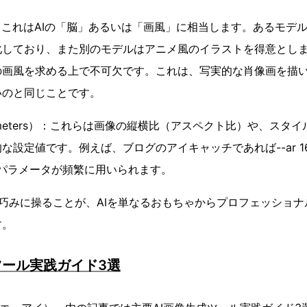
）：これはAIの「脳」あるいは「画風」に相当します。あるモデ
しており、また別のモデルはアニメ風のイラストを得意とします
の画風を求める上で不可欠です。これは、写実的な肖像画を描
いのと同じことです。
ameters）：これらは画像の縦横比（アスペクト比）や、スタ
な設定値です。例えば、ブログのアイキャッチであれば--ar 16
たパラメータが頻繁に用いられます。
巧みに操ることが、AIを単なるおもちゃからプロフェッショ
す。
ツール実践ガイド3選