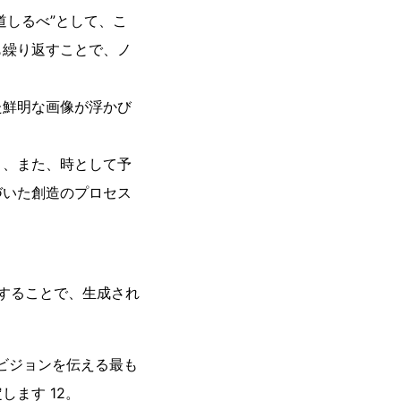
道しるべ”として、こ
も繰り返すことで、ノ
た鮮明な画像が浮かび
り、また、時として予
づいた創造のプロセス
解することで、生成され
なビジョンを伝える最も
ます 12。