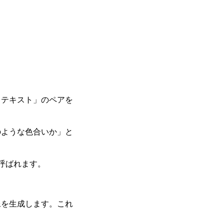
るテキスト」のペアを
のような色合いか」と
と呼ばれます。
像を生成します。これ