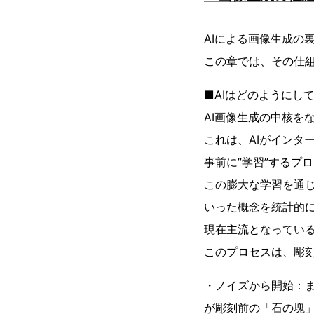
AIによる画像生成の
この章では、その仕
■AIはどのようにし
AI画像生成の中核を
これは、AIがインタ
事前に”学習”するプ
この膨大な学習を通じ
いった概念を統計的
現在主流となっている画
このプロセスは、彫
・ノイズから開始：ま
が彫刻前の「石の塊