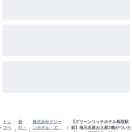
トッ
旅
株式会社グリー
【グリーンリッチホテル鳥取駅
プペ
行・
ンホテル・ズ
/
前】地元名産お土産2種がついた
/
/