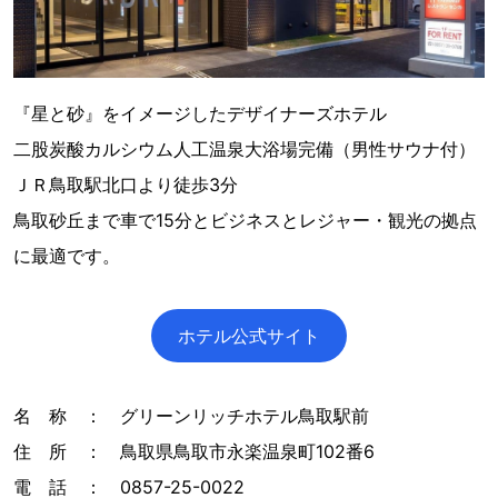
『星と砂』をイメージしたデザイナーズホテル
二股炭酸カルシウム人工温泉大浴場完備（男性サウナ付）
ＪＲ鳥取駅北口より徒歩3分
鳥取砂丘まで車で15分とビジネスとレジャー・観光の拠点
に最適です。
ホテル公式サイト
名 称 ： グリーンリッチホテル鳥取駅前
住 所 ： 鳥取県鳥取市永楽温泉町102番6
電 話 ： 0857-25-0022