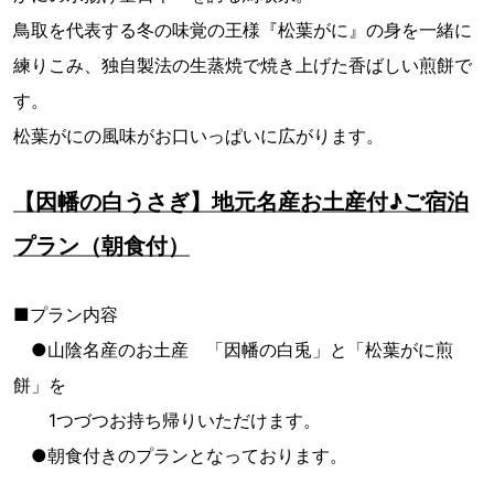
鳥取を代表する冬の味覚の王様『松葉がに』の身を一緒に
練りこみ、独自製法の生蒸焼で焼き上げた香ばしい煎餅で
す。
松葉がにの風味がお口いっぱいに広がります。
【因幡の白うさぎ】地元名産お土産付♪ご宿泊
プラン（朝食付）
■プラン内容
●山陰名産のお土産 「因幡の白兎」と「松葉がに煎
餅」を
1つづつお持ち帰りいただけます。
●朝食付きのプランとなっております。