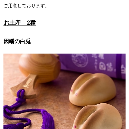
ご用意しております。
お土産 2種
因幡の白兎