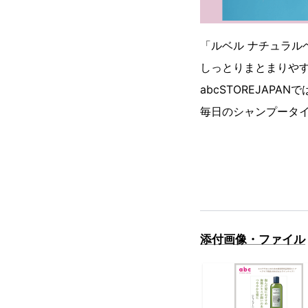
「ルベル ナチュラルヘ
しっとりまとまりや
abcSTOREJAP
毎日のシャンプータ
添付画像・ファイル