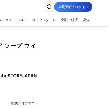
会員登録 / ログイン
ッション
コスメ
ライフスタイル
金融・経済
調査
 ソープ ウィ
STOREJAPAN
株式会社アデプト