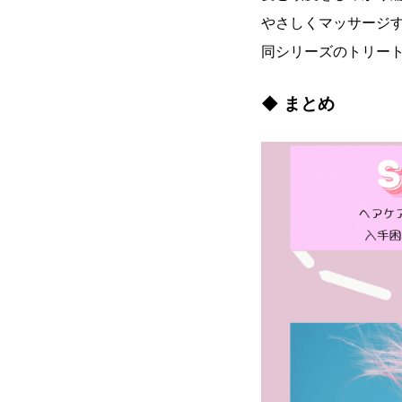
やさしくマッサージ
同シリーズのトリー
◆ まとめ