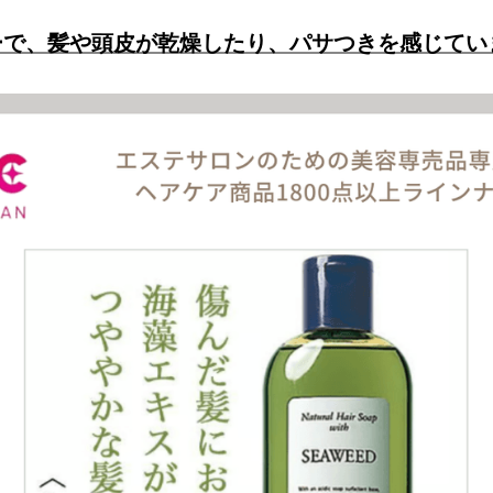
ーで、髪や頭皮が乾燥したり、パサつきを感じてい