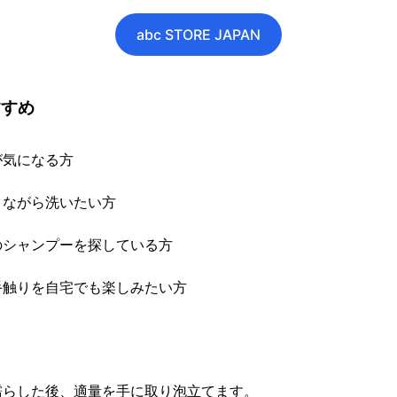
abc STORE JAPAN
すすめ
が気になる方
りながら洗いたい方
のシャンプーを探している方
手触りを自宅でも楽しみたい方
濡らした後、適量を手に取り泡立てます。