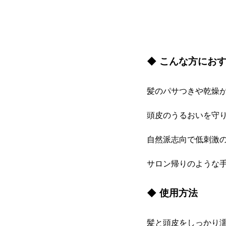
◆ こんな方にお
髪のパサつきや乾燥
頭皮のうるおいを守
自然派志向で低刺激
サロン帰りのような
◆ 使用方法
髪と頭皮をしっかり