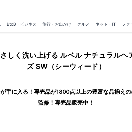
ム
BtoB・ビジネス
旅行・お出かけ
グルメ
ネット・IT
ファ
さしく洗い上げる ルベル ナチュラルヘア
ズ SW（シーウィード）
手に入る！専売品が1800点以上の豊富な品揃えのabc
監修！専売品販売中！