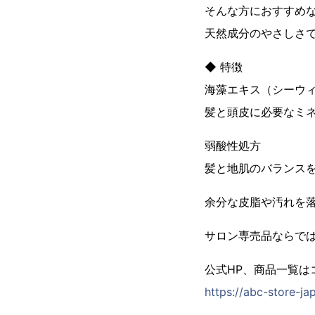
そんな方におすすめなの
天然成分のやさしさ
◆ 特徴
海藻エキス（シーウ
髪と頭皮に必要なミ
弱酸性処方
髪と地肌のバランス
余分な皮脂や汚れを
サロン専売品ならで
公式HP、商品一覧は
https://abc-store-jap