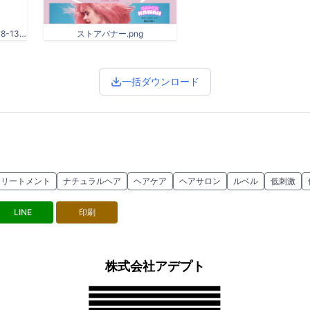
七夕 キャンペーン - 2025-08-13T165708.792.png
ストアバナー.png
一括ダウンロード
トリートメント
ナチュラルヘア
ヘアケア
ヘアサロン
ルベル
低刺激
LINE
印刷
株式会社アデプト