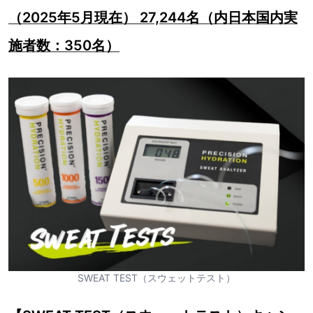
（2025年5月現在） 27,244名（内日本国内実
施者数：350名）
SWEAT TEST（スウェットテスト）