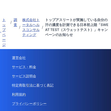
ト
調
株式会社ト
トップアスリートが実施している自分の
/
ッ
査
ータルヘル
汗の濃度を計測できる日本初上陸「SWE
/
/
プ
スコンサル
AT TEST（スウェットテスト）」キャン
ペ
ティング
ペーンのお知らせ
ー
ジ
運営会社
サービス・料金
サービス説明会
特定商取引法に基づく表記
利用規約
プライバシーポリシー