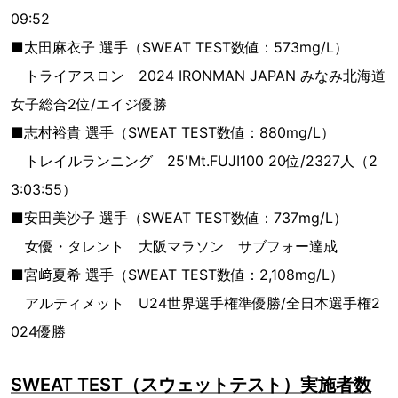
09:52
■太田麻衣子 選手（SWEAT TEST数値：573mg/L）
トライアスロン 2024 IRONMAN JAPAN みなみ北海道
女子総合2位/エイジ優勝
■志村裕貴 選手（SWEAT TEST数値：880mg/L）
トレイルランニング 25'Mt.FUJI100 20位/2327人（2
3:03:55）
■安田美沙子 選手（SWEAT TEST数値：737mg/L）
女優・タレント 大阪マラソン サブフォー達成
■宮﨑夏希 選手（SWEAT TEST数値：2,108mg/L）
アルティメット U24世界選手権準優勝/全日本選手権2
024優勝
SWEAT TEST（スウェットテスト）実施者数