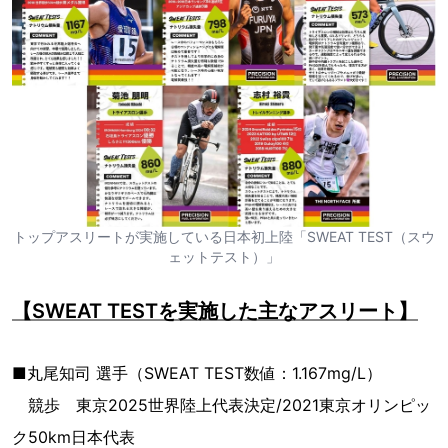
トップアスリートが実施している日本初上陸「SWEAT TEST（スウ
ェットテスト）」
【SWEAT TESTを実施した主なアスリート】
■丸尾知司 選手（SWEAT TEST数値：1.167mg/L）
競歩 東京2025世界陸上代表決定/2021東京オリンピッ
ク50km日本代表