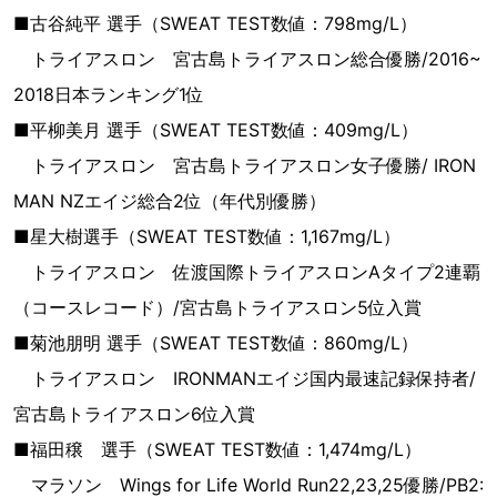
■古谷純平 選手（SWEAT TEST数値：798mg/L）
トライアスロン 宮古島トライアスロン総合優勝/2016~
2018日本ランキング1位
■平柳美月 選手（SWEAT TEST数値：409mg/L）
トライアスロン 宮古島トライアスロン女子優勝/ IRON
MAN NZエイジ総合2位（年代別優勝）
■星大樹選手（SWEAT TEST数値：1,167mg/L）
トライアスロン 佐渡国際トライアスロンAタイプ2連覇
（コースレコード）/宮古島トライアスロン5位入賞
■菊池朋明 選手（SWEAT TEST数値：860mg/L）
トライアスロン IRONMANエイジ国内最速記録保持者/
宮古島トライアスロン6位入賞
■福田穣 選手（SWEAT TEST数値：1,474mg/L）
マラソン Wings for Life World Run22,23,25優勝/PB2: