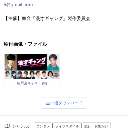
5@gmail.com
【主催】舞台「漫才ギャング」製作委員会
添付画像・ファイル
組写全キャスト.jpg
一括ダウンロード
ジャンル
:
エンタメ
ライフスタイル
旅行・お出かけ