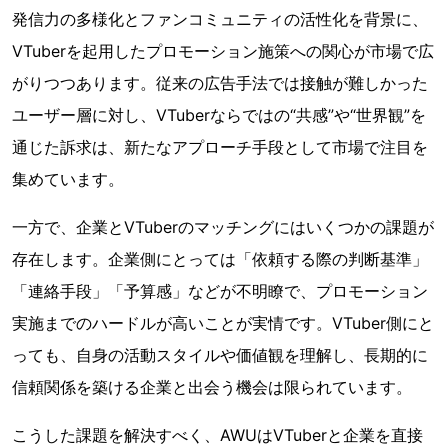
発信力の多様化とファンコミュニティの活性化を背景に、
VTuberを起用したプロモーション施策への関心が市場で広
がりつつあります。従来の広告手法では接触が難しかった
ユーザー層に対し、VTuberならではの“共感”や“世界観”を
通じた訴求は、新たなアプローチ手段として市場で注目を
集めています。
一方で、企業とVTuberのマッチングにはいくつかの課題が
存在します。企業側にとっては「依頼する際の判断基準」
「連絡手段」「予算感」などが不明瞭で、プロモーション
実施までのハードルが高いことが実情です。VTuber側にと
っても、自身の活動スタイルや価値観を理解し、長期的に
信頼関係を築ける企業と出会う機会は限られています。
こうした課題を解決すべく、AWUはVTuberと企業を直接