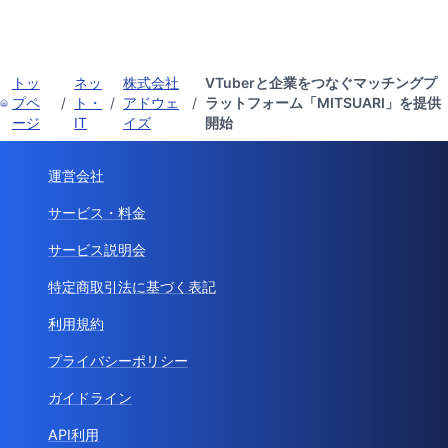
トッ
ネッ
株式会社
VTuberと企業をつなぐマッチングプ
プペ
/
ト・
/
アドウェ
/
ラットフォーム「MITSUARI」を提供
ージ
IT
イズ
開始
運営会社
サービス・料金
サービス説明会
特定商取引法に基づく表記
利用規約
プライバシーポリシー
ガイドライン
API利用