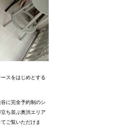
ケースをはじめとする
渋谷に完全予約制のシ
が立ち並ぶ奥渋エリア
ってご覧いただけま