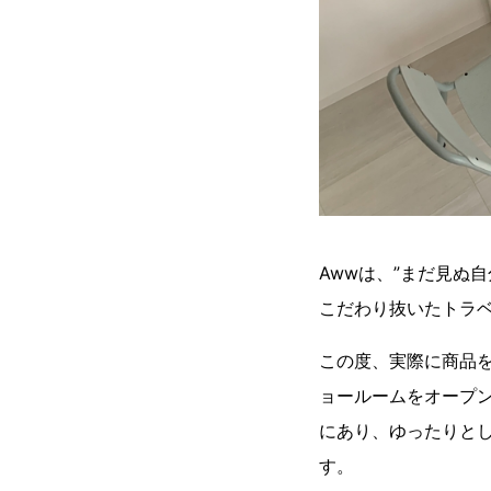
Awwは、”まだ見ぬ
こだわり抜いたトラ
この度、実際に商品
ョールームをオープ
にあり、ゆったりと
す。