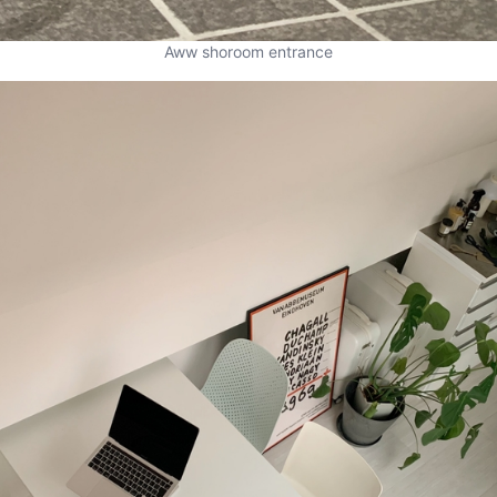
Aww shoroom entrance