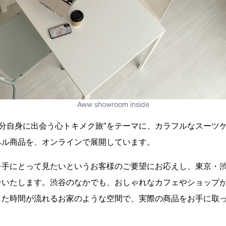
Aww showroom inside
自分自身に出会う心トキメク旅”をテーマに、カラフルなスーツ
ベル商品を、オンラインで展開しています。
を手にとって見たいというお客様のご要望にお応えし、東京・
ンいたします。渋谷のなかでも、おしゃれなカフェやショップ
した時間が流れるお家のような空間で、実際の商品をお手に取