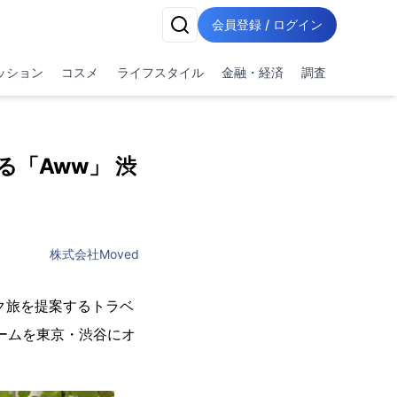
会員登録 / ログイン
ッション
コスメ
ライフスタイル
金融・経済
調査
「Aww」 渋
株式会社Moved
ク旅を提案するトラベ
ルームを東京・渋谷にオ