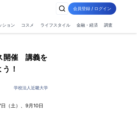
会員登録 / ログイン
ッション
コスメ
ライフスタイル
金融・経済
調査
ス開催 講義を
よう！
学校法人近畿大学
日（土）、9月10日