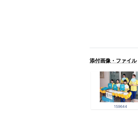
添付画像・ファイル
159644