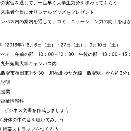
での実習を通して、一足早く大学生気分を味わってもらう
ス来場者全員にオリジナルグッズをプレゼント
ャンパス内の案内を通して、コミュニケーション力の向上をは
2016年）8月6日（土）・27日（土）、9月10日（土）
部 10：00～12：30、午後の部 13：00～15：
九州短期大学キャンパス内
東1-5-30 JR福北ゆたか線「飯塚駅」から約3分
説明
授業
情報科
ス文書を作成しましょう
の中の音を聴いてみよう
ストラップをつくろう