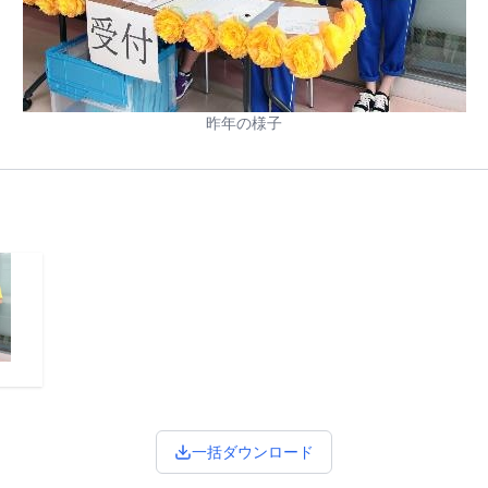
昨年の様子
一括ダウンロード