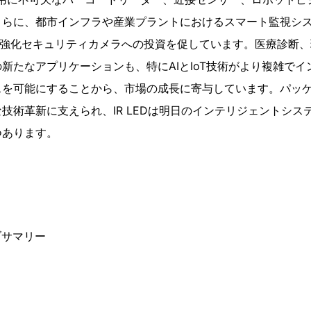
さらに、都市インフラや産業プラントにおけるスマート監視シス
IR強化セキュリティカメラへの投資を促しています。医療診断
新たなアプリケーションも、特にAIとIoT技術がより複雑で
スを可能にすることから、市場の成長に寄与しています。パッ
技術革新に支えられ、IR LEDは明日のインテリジェントシス
つあります。
ブサマリー