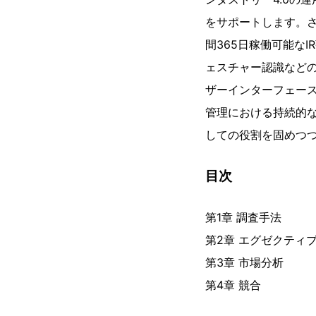
をサポートします。
間365日稼働可能な
ェスチャー認識などの
ザーインターフェー
管理における持続的な
しての役割を固めつ
目次
第1章 調査手法
第2章 エグゼクティ
第3章 市場分析
第4章 競合