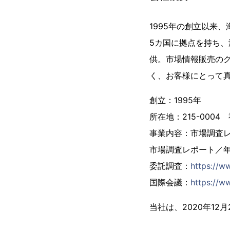
1995年の創立以来
5カ国に拠点を持ち、
供。市場情報販売の
く、お客様にとって
創立：1995年
所在地：215-000
事業内容：市場調査
市場調査レポート／
委託調査：
https://w
国際会議：
https://ww
当社は、2020年1