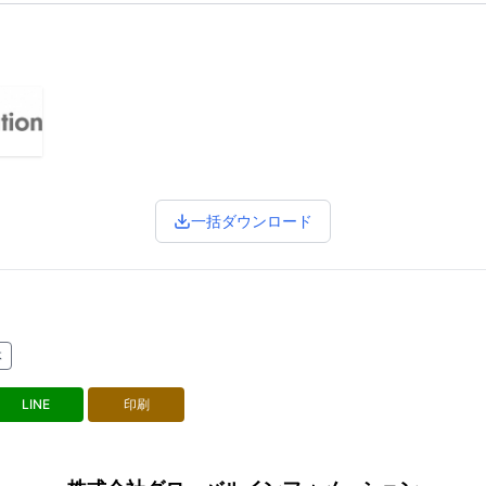
一括ダウンロード
体
LINE
印刷