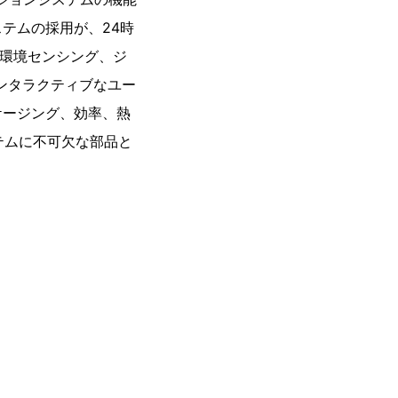
テムの採用が、24時
、環境センシング、ジ
インタラクティブなユー
ケージング、効率、熱
テムに不可欠な部品と