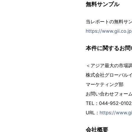
無料サンプル
当レポートの無料サ
https://www.gii.co.
本件に関するお問
＜アジア最大の市場
株式会社グローバル
マーケティング部
お問い合わせフォー
TEL：044-952-01
URL：
https://www.gi
会社概要