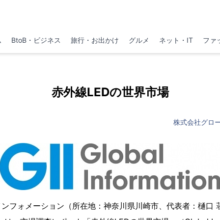
ム
BtoB・ビジネス
旅行・お出かけ
グルメ
ネット・IT
ファ
赤外線LEDの世界市場
株式会社グロ
インフォメーション（所在地：神奈川県川崎市、代表者：樋口 