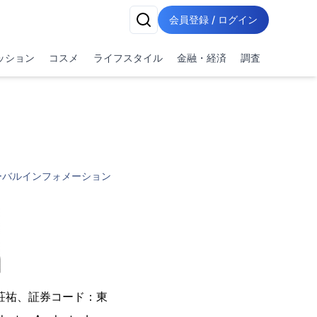
会員登録 / ログイン
ッション
コスメ
ライフスタイル
金融・経済
調査
ーバルインフォメーション
荘祐、証券コード：東