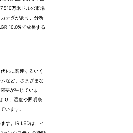
7,510万米ドルの市場
とカナダがあり、分析
R 10.0%で成長する
近代化に関連するいく
テムなど、さまざまな
な需要が生じていま
により、温度や照明条
っています。
。IR LEDは、イ
ジョンシステムの機能