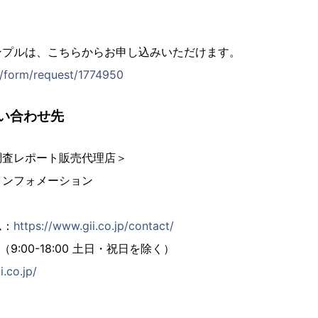
ンプルは、こちらからお申し込みいただけます。
jp/form/request/1774950
い合わせ先
調査レポート販売代理店＞
インフォメーション
ム：
https://www.gii.co.jp/contact/
02（9:00-18:00 土日・祝日を除く）
i.co.jp/