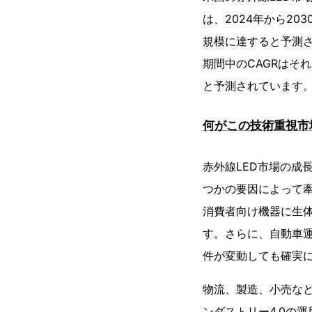
は、2024年から203
規模に達すると予測
期間中のCAGRはそれ
と予測されています
何がこの技術重視市
赤外線LED市場の成
つかの要因によって
消費者向け機器に生体
す。さらに、自動車運
件が変動しても確実に
物流、製造、小売など
ンダストリー4.0の