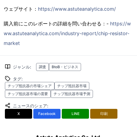
ウェブサイト：
https://www.astuteanalytica.com/
購入前にこのレポートの詳細を問い合わせる：-
https://w
ww.astuteanalytica.com/industry-report/chip-resistor-
market
ジャンル
:
調査
BtoB・ビジネス
タグ
:
チップ抵抗器の市場シェア
チップ抵抗器市場
チップ抵抗器市場の需要
チップ抵抗器市場予測
ニュースのシェア
:
X
Facebook
LINE
印刷