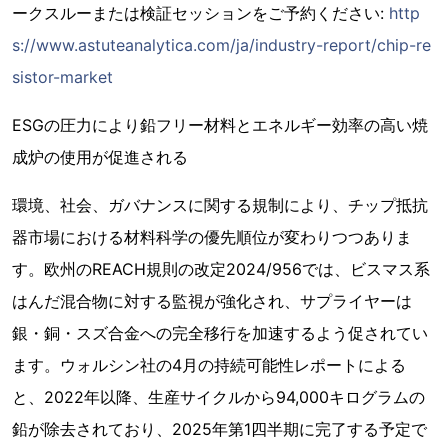
ークスルーまたは検証セッションをご予約ください:
http
s://www.astuteanalytica.com/ja/industry-report/chip-re
sistor-market
ESGの圧力により鉛フリー材料とエネルギー効率の高い焼
成炉の使用が促進される
環境、社会、ガバナンスに関する規制により、チップ抵抗
器市場における材料科学の優先順位が変わりつつありま
す。欧州のREACH規則の改定2024/956では、ビスマス系
はんだ混合物に対する監視が強化され、サプライヤーは
銀・銅・スズ合金への完全移行を加速するよう促されてい
ます。ウォルシン社の4月の持続可能性レポートによる
と、2022年以降、生産サイクルから94,000キログラムの
鉛が除去されており、2025年第1四半期に完了する予定で