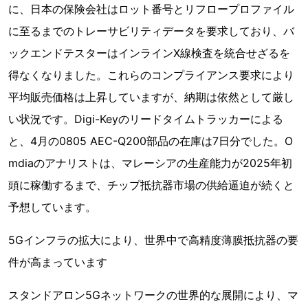
に、日本の保険会社はロット番号とリフロープロファイル
に至るまでのトレーサビリティデータを要求しており、バ
ックエンドテスターはインラインX線検査を統合せざるを
得なくなりました。これらのコンプライアンス要求により
平均販売価格は上昇していますが、納期は依然として厳し
い状況です。Digi-Keyのリードタイムトラッカーによる
と、4月の0805 AEC-Q200部品の在庫は7日分でした。O
mdiaのアナリストは、マレーシアの生産能力が2025年初
頭に稼働するまで、チップ抵抗器市場の供給逼迫が続くと
予想しています。
5Gインフラの拡大により、世界中で高精度薄膜抵抗器の要
件が高まっています
スタンドアロン5Gネットワークの世界的な展開により、マ