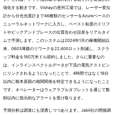
強化する動きです。Vishayの恵州工場では、レーザー変位
計から分光光度計まで46種類のセンサーをAzureベースの
ニューラルネットワークに入力し、ペースト粘度のドリフ
トやピックアンドプレースの位置合わせ誤差をリアルタイ
ムで予測します。このシステムは2024年1月の稼働開始以
来、0603薄膜のリワークを22,400ロット削減し、スクラ
ップ料金を160万米ドル節約しました。さらに重要なの
は、インラインスペクトルデータが下流の電気テストビン
にリンクされるようになったことで、4時間ではなく18分
以内に根本原因の相関関係を特定できるようになったこと
です。オペレーターはウェアラブルタブレットを通じて数
秒以内に指示的なアラートを受け取ります。
予測分析は調達にも浸透しつつあります。Jabil社の間接調