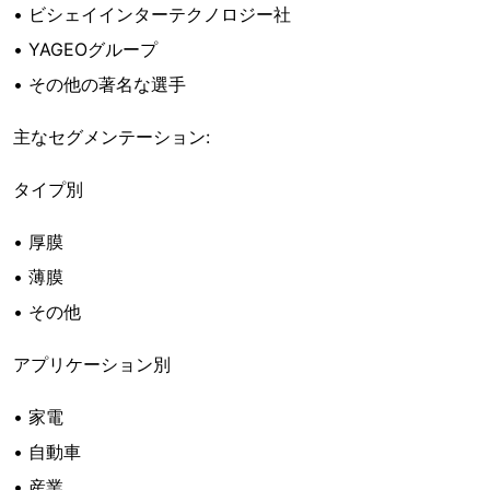
• ビシェイインターテクノロジー社
• YAGEOグループ
• その他の著名な選手
主なセグメンテーション:
タイプ別
• 厚膜
• 薄膜
• その他
アプリケーション別
• 家電
• 自動車
• 産業