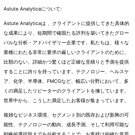
Astute Analyticaについて:
Astute Analyticaは 、クライアントに提供してきた具体的
な成果により、短期間で確固たる評判を築いてきたグロー
バルな分析・アドバイザリー企業です。私たちは、様々な
業種にわたる非常に要求の厳しいクライアントのために、
比類のない、詳細かつ驚くほど正確な見積りと予測を提供
することに誇りを持っています。テクノロジー、ヘルスケ
ア、化学、半導体、FMCGなど、幅広い分野において、多
くの満足したリピーターのクライアントを擁しています。
世界中から、こうした満足したお客様が集まっています。
複雑なビジネス環境、セグメント別の既存および新興の可
能性、テクノロジーの動向、成長予測、そして利用可能な
戦略的選択肢までを分析することで、お客様は的確な意思