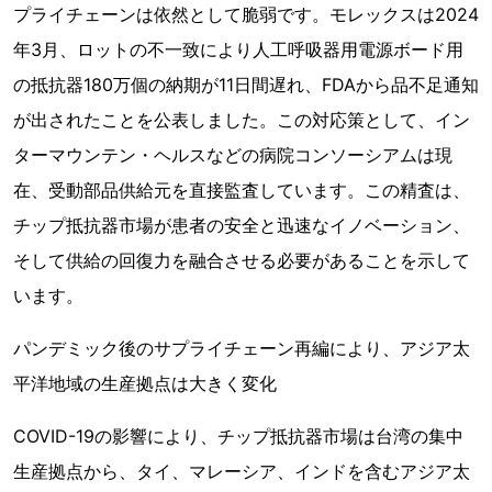
プライチェーンは依然として脆弱です。モレックスは2024
年3月、ロットの不一致により人工呼吸器用電源ボード用
の抵抗器180万個の納期が11日間遅れ、FDAから品不足通知
が出されたことを公表しました。この対応策として、イン
ターマウンテン・ヘルスなどの病院コンソーシアムは現
在、受動部品供給元を直接監査しています。この精査は、
チップ抵抗器市場が患者の安全と迅速なイノベーション、
そして供給の回復力を融合させる必要があることを示して
います。
パンデミック後のサプライチェーン再編により、アジア太
平洋地域の生産拠点は大きく変化
COVID-19の影響により、チップ抵抗器市場は台湾の集中
生産拠点から、タイ、マレーシア、インドを含むアジア太