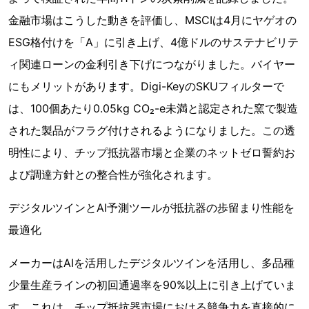
金融市場はこうした動きを評価し、MSCIは4月にヤゲオの
ESG格付けを「A」に引き上げ、4億ドルのサステナビリテ
ィ関連ローンの金利引き下げにつながりました。バイヤー
にもメリットがあります。Digi-KeyのSKUフィルターで
は、100個あたり0.05kg CO₂-e未満と認定された窯で製造
された製品がフラグ付けされるようになりました。この透
明性により、チップ抵抗器市場と企業のネットゼロ誓約お
よび調達方針との整合性が強化されます。
デジタルツインとAI予測ツールが抵抗器の歩留まり性能を
最適化
メーカーはAIを活用したデジタルツインを活用し、多品種
少量生産ラインの初回通過率を90%以上に引き上げていま
す。これは、チップ抵抗器市場における競争力を直接的に