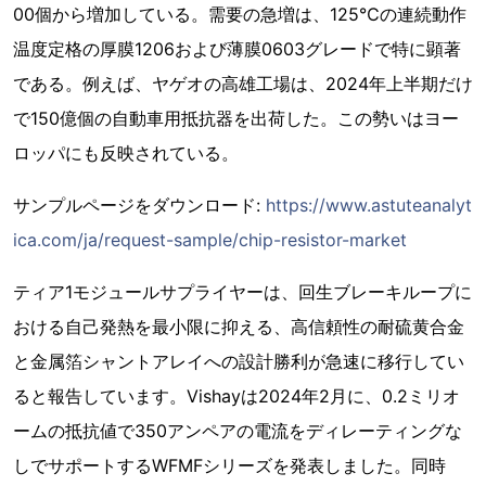
00個から増加している。需要の急増は、125℃の連続動作
温度定格の厚膜1206および薄膜0603グレードで特に顕著
である。例えば、ヤゲオの高雄工場は、2024年上半期だけ
で150億個の自動車用抵抗器を出荷した。この勢いはヨー
ロッパにも反映されている。
サンプルページをダウンロード:
https://www.astuteanalyt
ica.com/ja/request-sample/chip-resistor-market
ティア1モジュールサプライヤーは、回生ブレーキループに
おける自己発熱を最小限に抑える、高信頼性の耐硫黄合金
と金属箔シャントアレイへの設計勝利が急速に移行してい
ると報告しています。Vishayは2024年2月に、0.2ミリオ
ームの抵抗値で350アンペアの電流をディレーティングな
しでサポートするWFMFシリーズを発表しました。同時