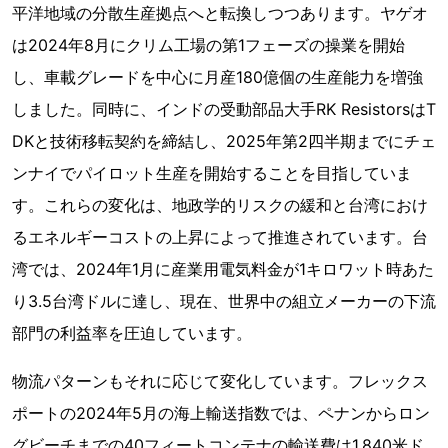
平洋地域の分散生産拠点へと転換しつつあります。ヤゲオ
は2024年8月にクリム工場の第1フェーズの操業を開始
し、車載グレードを中心に月産180億個の生産能力を増強
しました。同時に、インドの受動部品大手RK ResistorsはT
DKと技術移転契約を締結し、2025年第2四半期までにチェ
ンナイでパイロット生産を開始することを目指していま
す。これらの変化は、地政学的リスクの緩和と台湾におけ
るエネルギーコストの上昇によって推進されています。台
湾では、2024年1月に産業用電気料金が1キロワット時あた
り3.5台湾ドルに達し、現在、世界中の組立メーカーの下流
部門の利益率を圧迫しています。
物流パターンもそれに応じて変化しています。フレックス
ポートの2024年5月の海上輸送指数では、ペナンからロン
グビーチまでの40フィートコンテナの輸送費は1,840米ド