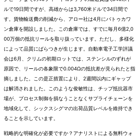
ルで19日間ですが、高雄からは3,760米ドルで34日間で
す。貨物輸送費の削減から、アロー社は4月にバトゥカワ
ン倉庫を開設しました。この倉庫では、すでに毎月6億2,0
00万個の抵抗リールを取り扱っています。ただし、多様化
によって品質にばらつきが生じます。自動車電子工学評議
会は6月、クリムの初期ロットでは、ステンシルのずれが
原因で、リールの各象限で0.004Ωの抵抗差が見られたと指
摘しました。この是正措置により、2週間以内にギャップ
は解消されました。このような俊敏性は、チップ抵抗器市
場が、プロセス制御を損なうことなくサプライチェーンを
地域化して、シックスシグマの出荷品質レベルを維持でき
ることを示しています。
戦略的な明確化が必要ですか？アナリストによる無料ウォ