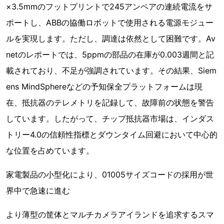
×3.5mmのフットプリントで245アンペアの連続電流をサ
ポートし、ABBの協働ロボットで使用される電源モジュー
ルを実現します。ただし、調達は依然として困難です。Av
netのレポートでは、5ppmの部品の在庫が0.003週間と記
載されており、不足が強調されています。その結果、Siem
ens MindSphereなどの予知保全プラットフォームは現
在、抵抗器のテレメトリを記録して、故障前の状態を警告
しています。したがって、チップ抵抗器市場は、インダス
トリー4.0の信頼性指標とダウンタイム回避において中心的
な位置を占めています。
家電製品の小型化により、01005サイズコードの採用が世
界中で急速に進む
より薄型の筐体とマルチカメラアイランドを追求するスマ