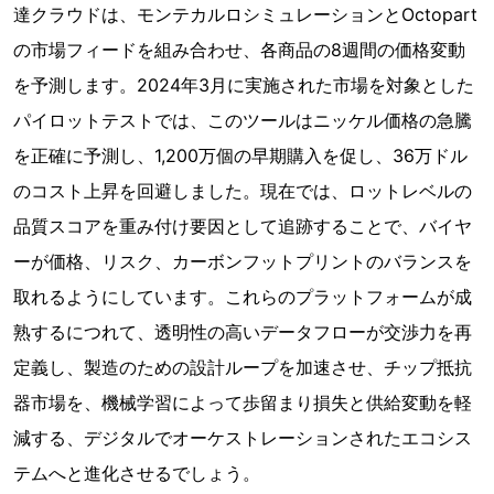
達クラウドは、モンテカルロシミュレーションとOctopart
の市場フィードを組み合わせ、各商品の8週間の価格変動
を予測します。2024年3月に実施された市場を対象とした
パイロットテストでは、このツールはニッケル価格の急騰
を正確に予測し、1,200万個の早期購入を促し、36万ドル
のコスト上昇を回避しました。現在では、ロットレベルの
品質スコアを重み付け要因として追跡することで、バイヤ
ーが価格、リスク、カーボンフットプリントのバランスを
取れるようにしています。これらのプラットフォームが成
熟するにつれて、透明性の高いデータフローが交渉力を再
定義し、製造のための設計ループを加速させ、チップ抵抗
器市場を、機械学習によって歩留まり損失と供給変動を軽
減する、デジタルでオーケストレーションされたエコシス
テムへと進化させるでしょう。