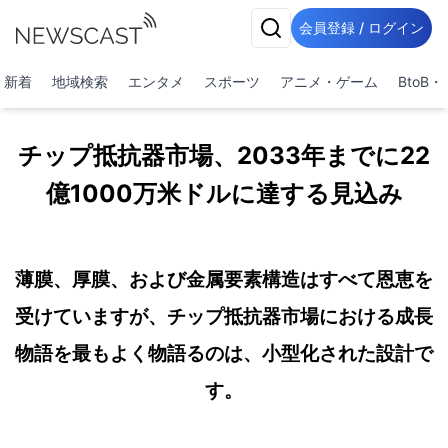
会員登録 / ログイン
新着
地域検索
エンタメ
スポーツ
アニメ・ゲーム
BtoB
チップ抵抗器市場、2033年までに22
億1000万米ドルに達する見込み
薄膜、厚膜、および金属要素構造はすべて恩恵を
受けていますが、チップ抵抗器市場における成長
物語を最もよく物語るのは、小型化された設計で
す。