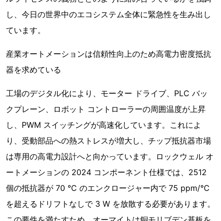
し、今日の世界中のエコシステム全体に緊急性を生み出し
ています。
産業オートメーションは信頼性向上のため高電力密度抵抗
器を求めている
工場のデジタル化により、モーター ドライブ、PLC バッ
クプレーン、ロボット コントローラーの周囲温度が上昇
し、PWM スイッチングが高速化しています。これによ
り、受動部品への熱ストレスが増大し、チップ抵抗器市場
は専用の高電力設計へと向かっています。ロックウェル オ
ートメーションの 2024 コンポーネント仕様では、2512
個の抵抗器が 70 °C のエンクロージャー内で 75 ppm/°C
を超えるドリフトなしで 3 W を放散する必要があります。
この要件を満たすため、オーマイトは銅モリブデン基板を