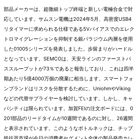
部品メーカーは、超微細トップ終端と新しい電極合金で対
応しています。サムスン電機は2024年5月、高密度USB4
リタイマーに求められる仕様である5Vバイアスでのエレク
トロマイグレーションを抑制する銀パラジウム内層を使用
した01005シリーズを発表しました。歩留まりがハードル
となっています。SEMCOは、天安ラインのファーストパ
ススループットが73％であると報告しており、これは四半
期あたり5億4000万個の廃棄に相当します。スマートフォ
ンブランドはリスクを分散するために、UniohmやViking
などの代替サプライヤーを検討しています。しかし、キャ
パシティは限られています。加賀FEIの注文ボードには、0
201部品のリードタイムが10週間であるのに対し、26週間
と表示されています。このようなボトルネックは、チップ
抵抗器市場が今日の消費者セグメント全体の製品発売カレ