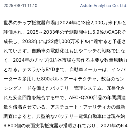
2025-08-11 11:10
Astute Analytica Co. Ltd.
世界のチップ抵抗器市場は2024年に13億2,000万米ドルと
評価され、2025～2033年の予測期間中に5.9%のCAGRで
成長し、2033年には22億1,000万米ドルに達すると予想さ
れています。自動車の電動化はもはやニッチな戦略ではな
く、2024年のチップ抵抗器市場を形作る主要な数量原動力
となる。テスラからBYDまで、自動車メーカーは、インバ
ーターを多用した800ボルトアーキテクチャ、数百のセン
シングノードを備えたバッテリー管理システム、冗長化さ
れた安全回路を統合する中で、AEC-Q200部品の年間調達
量を倍増させている。アスチュート・アナリティカの最新
調査によると、典型的なバッテリー電気自動車には現在約
9,800個の表面実装抵抗器が搭載されており、2021年の6,4