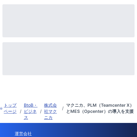
トップ
BtoB・
株式会
マクニカ、PLM（Teamcenter X）
/
ページ
/
ビジネ
/
社マク
とMES（Opcenter）の導入を支援
ス
ニカ
運営会社