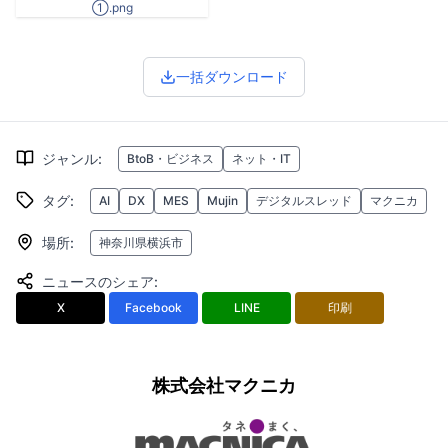
①.png
一括ダウンロード
ジャンル
:
BtoB・ビジネス
ネット・IT
タグ
:
AI
DX
MES
Mujin
デジタルスレッド
マクニカ
場所
:
神奈川県横浜市
ニュースのシェア
:
X
Facebook
LINE
印刷
株式会社マクニカ