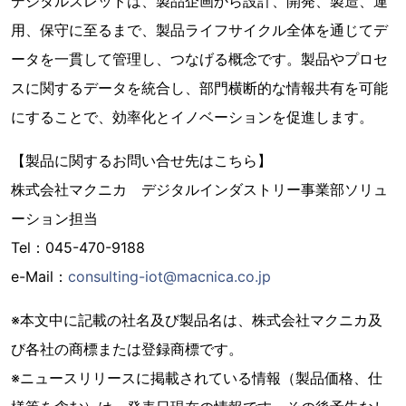
デジタルスレッドは、製品企画から設計、開発、製造、運
用、保守に至るまで、製品ライフサイクル全体を通じてデ
ータを一貫して管理し、つなげる概念です。製品やプロセ
スに関するデータを統合し、部門横断的な情報共有を可能
にすることで、効率化とイノベーションを促進します。
【製品に関するお問い合せ先はこちら】
株式会社マクニカ デジタルインダストリー事業部ソリュ
ーション担当
Tel：045-470-9188
e-Mail：
consulting-iot@macnica.co.jp
※本文中に記載の社名及び製品名は、株式会社マクニカ及
び各社の商標または登録商標です。
※ニュースリリースに掲載されている情報（製品価格、仕