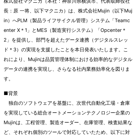
株式会社マクニカ（本社：神奈川県横浜市、代表取締役社
長：原 一将、以下マクニカ）は、株式会社Mujin（以下Muj
in）へPLM（製品ライフサイクル管理）システム「Teamc
enter X＊1」とMES（製造実行システム）「Opcenter＊
2」を提供し、部門を超えたデータ連携（デジタルスレッ
ド＊3）の実現を支援したことを本日発表いたします。こ
れにより、Mujinは品質管理体制における効率的なデジタル
データの連携を実現し、さらなる社内業務効率化を図りま
す。
■背景
独自のソフトウェアを基盤に、次世代自動化工場・倉庫
を実現している総合オートメーションテクノロジー企業の
Mujinは、工程管理、製造オーダー、在庫管理、検査結果な
ど、それぞれ個別のツールで対応していたため、以下に対