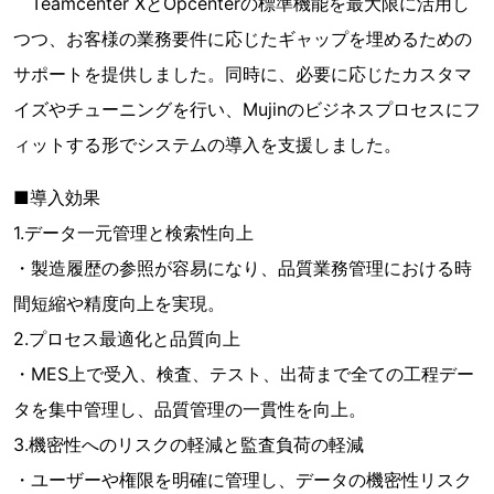
Teamcenter XとOpcenterの標準機能を最大限に活用し
つつ、お客様の業務要件に応じたギャップを埋めるための
サポートを提供しました。同時に、必要に応じたカスタマ
イズやチューニングを行い、Mujinのビジネスプロセスにフ
ィットする形でシステムの導入を支援しました。
■導入効果
1.データ一元管理と検索性向上
・製造履歴の参照が容易になり、品質業務管理における時
間短縮や精度向上を実現。
2.プロセス最適化と品質向上
・MES上で受入、検査、テスト、出荷まで全ての工程デー
タを集中管理し、品質管理の一貫性を向上。
3.機密性へのリスクの軽減と監査負荷の軽減
・ユーザーや権限を明確に管理し、データの機密性リスク