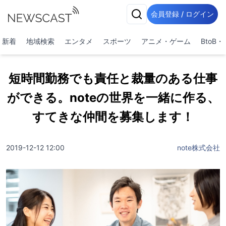
会員登録 / ログイン
新着
地域検索
エンタメ
スポーツ
アニメ・ゲーム
BtoB
短時間勤務でも責任と裁量のある仕事
ができる。noteの世界を一緒に作る、
すてきな仲間を募集します！
2019-12-12 12:00
note株式会社