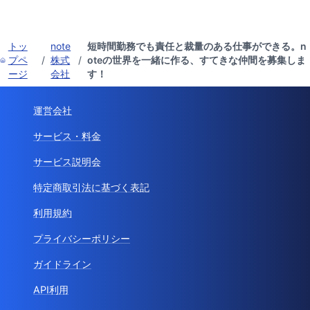
トッ
note
短時間勤務でも責任と裁量のある仕事ができる。n
プペ
/
株式
/
oteの世界を一緒に作る、すてきな仲間を募集しま
ージ
会社
す！
運営会社
サービス・料金
サービス説明会
特定商取引法に基づく表記
利用規約
プライバシーポリシー
ガイドライン
API利用