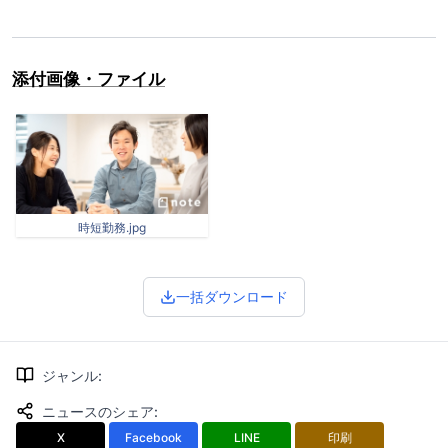
添付画像・ファイル
時短勤務.jpg
一括ダウンロード
ジャンル
:
ニュースのシェア
:
X
Facebook
LINE
印刷