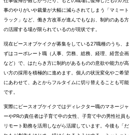
仕事復帰が難しかったり、もとの職場に復帰したものの仕
事のやりがいや裁量が大幅に減らされてしまう「マミート
ラック」など、働き方改革が進んでもなお、制約のある方
の活躍する場が限られているのが現状です。
現在ピースオブケイクが募集をしている27職種のうち、ま
ずはコーポレート職（人事、労務、総務、経理、経営企画
など）で、はたらき方に制約があるものの意欲や能力が高
い方の採用を積極的に進めます。個人の状況変化やご希望
にあわせて、あとからフルタイムに切り替えることも可能
です。
実際にピースオブケイクではディレクター職のマネージャ
ーやPRの責任者は子育て中の女性、子育て中の男性社員も
リモート勤務を活用しながら活躍しています。今後も「だ