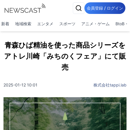
会員登録 / ログイン
新着
地域検索
エンタメ
スポーツ
アニメ・ゲーム
BtoB
青森ひば精油を使った商品シリーズを
アトレ川崎「みちのくフェア」にて販
売
2025-01-12 10:01
株式会社tappi.lab