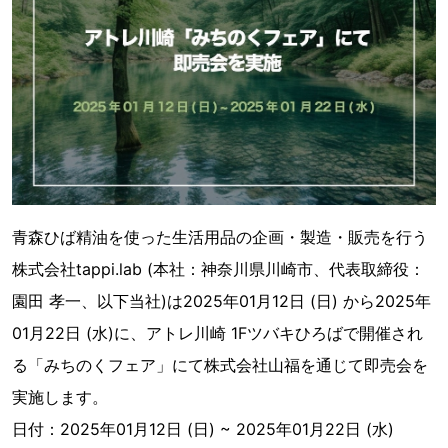
青森ひば精油を使った生活用品の企画・製造・販売を行う
株式会社tappi.lab (本社：神奈川県川崎市、代表取締役：
園田 孝一、以下当社)は2025年01月12日 (日) から2025年
01月22日 (水)に、アトレ川崎 1Fツバキひろばで開催され
る「みちのくフェア」にて株式会社山福を通じて即売会を
実施します。
日付：2025年01月12日 (日) ~ 2025年01月22日 (水)