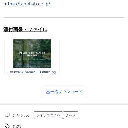
https://tappilab.co.jp/
添付画像・ファイル
0buerQ8Fp4aXZBTE8nn2.jpg
一括ダウンロード
ジャンル
:
ライフスタイル
グルメ
タグ
: