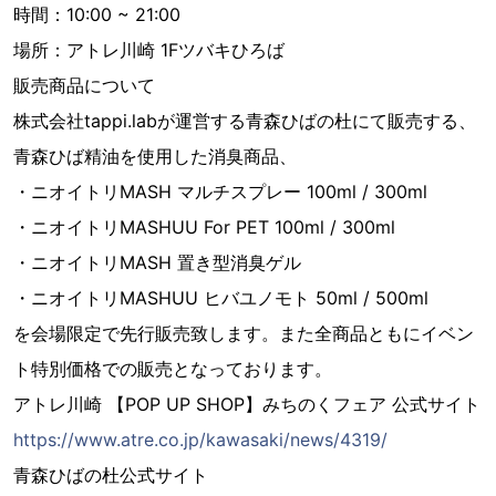
時間：10:00 ~ 21:00
場所：アトレ川崎 1Fツバキひろば
販売商品について
株式会社tappi.labが運営する青森ひばの杜にて販売する、
青森ひば精油を使用した消臭商品、
・ニオイトリMASH マルチスプレー 100ml / 300ml
・ニオイトリMASHUU For PET 100ml / 300ml
・ニオイトリMASH 置き型消臭ゲル
・ニオイトリMASHUU ヒバユノモト 50ml / 500ml
を会場限定で先行販売致します。また全商品ともにイベン
ト特別価格での販売となっております。
アトレ川崎 【POP UP SHOP】みちのくフェア 公式サイト
https://www.atre.co.jp/kawasaki/news/4319/
青森ひばの杜公式サイト