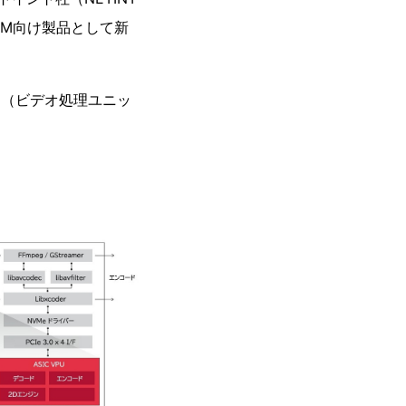
りOEM向け製品として新
VPU（ビデオ処理ユニッ