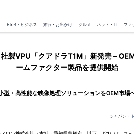
ム
BtoB・ビジネス
旅行・お出かけ
グルメ
ネット・IT
ファ
製VPU「クアドラT1M」新発売 – OE
ームファクター製品を提供開始
 小型・高性能な映像処理ソリューションをOEM市場へ
ジャパン・
ィワン株式会社（本社：愛知県豊橋市、以下：J21）は、ネット