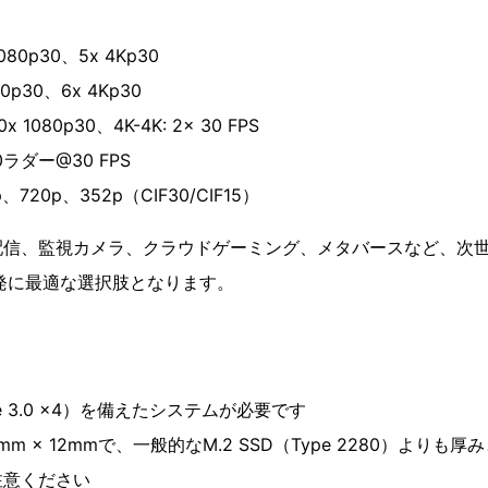
。
80p30、5x 4Kp30
p30、6x 4Kp30
080p30、4K-4K: 2x 30 FPS
ラダー@30 FPS
720p、352p（CIF30/CIF15）
配信、監視カメラ、クラウドゲーミング、メタバースなど、次
発に最適な選択肢となります。
e 3.0 x4）を備えたシステムが必要です
0mm × 12mmで、一般的なM.2 SSD（Type 2280）より
注意ください