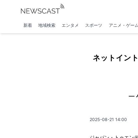
新着
地域検索
エンタメ
スポーツ
アニメ・ゲー
ネットイント社
―
2025-08-21 14:00
ジャパン・トゥエンテ