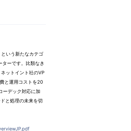
）という新たなカテゴ
ーターです。比類なき
ネットイント社のVP
費と運用コストを20
なコーデック対応に加
ードと処理の未来を切
erviewJP.pdf