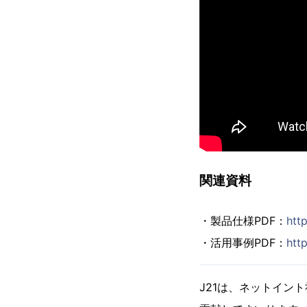
関連資料
・製品仕様PDF：
htt
・活用事例PDF：
htt
J21は、ネットイン