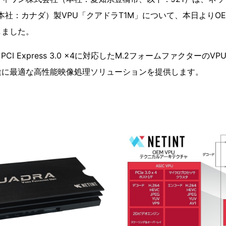
, Inc.、本社：カナダ）製VPU「クアドラT1M」について、本日よ
しました。
CI Express 3.0 x4に対応したM.2フォームファクターの
途に最適な高性能映像処理ソリューションを提供します。