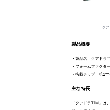
クア
製品概要
・製品名：クアドラT
・フォームファクター：M
・搭載チップ：第2世代VP
主な特長
「クアドラT1M」は、