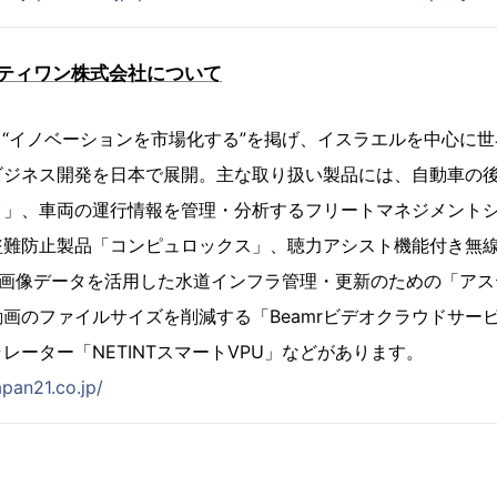
ティワン株式会社について
し、“イノベーションを市場化する”を掲げ、イスラエルを中心に
ビジネス開発を日本で展開。主な取り扱い製品には、自動車の
イ」、車両の運行情報を管理・分析するフリートマネジメント
難防止製品「コンピュロックス」、聴力アシスト機能付き無線イ
」、衛星画像データを活用した水道インフラ管理・更新のための「ア
画のファイルサイズを削減する「Beamrビデオクラウドサー
レーター「NETINTスマートVPU」などがあります。
apan21.co.jp/