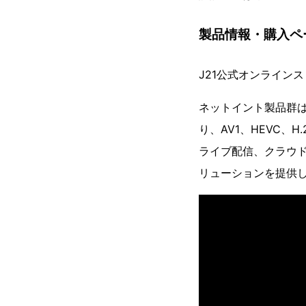
製品情報・購入ペ
J21公式オンライン
ネットイント製品群は、
り、AV1、HEVC
ライブ配信、クラウ
リューションを提供