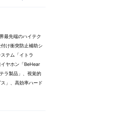
世界最先端のハイテク
後付け衝突防止補助シ
システム「イトラ
ヤホン「BeHear
ステラ製品」、視覚的
ビス」、高効率ハード