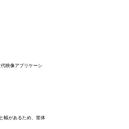
世代映像アプリケーシ
も厚みと幅があるため、筐体