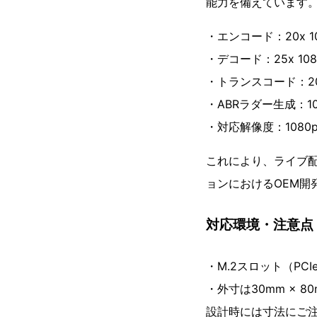
能力を備えています
・エンコード：20x 10
・デコード：25x 1080
・トランスコード：20x 1
・ABRラダー生成：10
・対応解像度：1080p、
これにより、ライブ
ョンにおけるOEM開
対応環境・注意点
・M.2スロット（PCI
・外寸は30mm × 8
設計時には寸法にご