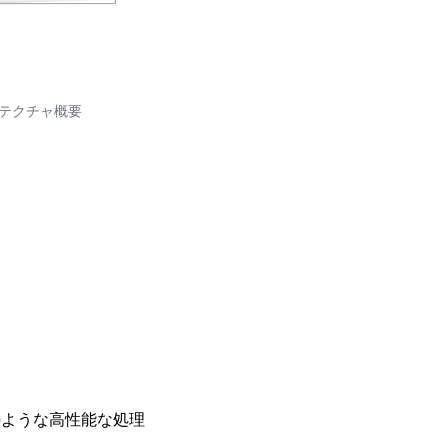
キテクチャ概要
下のような高性能な処理