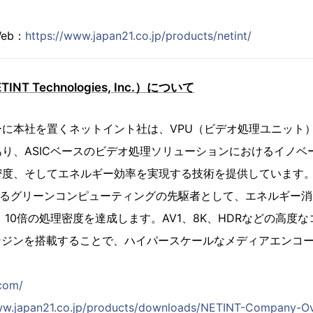
。
eb：
https://www.japan21.co.jp/products/netint/
T Technologies, Inc.）について
に本社を置くネットイント社は、VPU（ビデオ処理ユニット
り、ASICベースのビデオ処理ソリューションにおけるイノベ
密度、そしてエネルギー効率を実現する技術を提供しています。
るグリーンコンピューティングの先駆者として、エネルギー消
、10倍の処理密度を達成します。AV1、8K、HDRなどの高度
ンジンを搭載することで、ハイパースケールなメディアエンコ
.com/
ww.japan21.co.jp/products/downloads/NETINT-Company-Ov