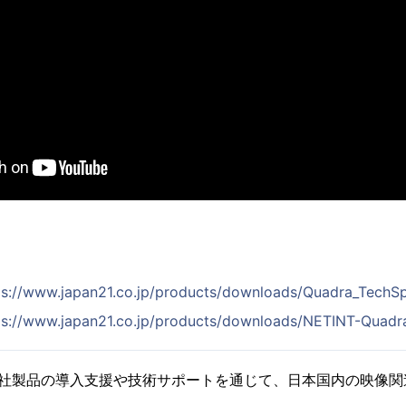
ps://www.japan21.co.jp/products/downloads/Quadra_TechS
ps://www.japan21.co.jp/products/downloads/NETINT-Quadr
ト社製品の導入支援や技術サポートを通じて、日本国内の映像