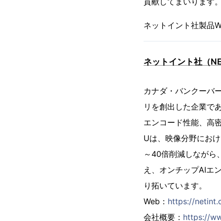
貢献してまいります
ネットイント社製品W
ネットイント社（NETIN
カナダ・バンクーバー
リを創出した企業であ
エンコード性能、高
Uは、映像分野におけ
～40倍削減しながら
え、オンチップAIエ
り拓いています。
Web：
https://netint
会社概要：
https://w