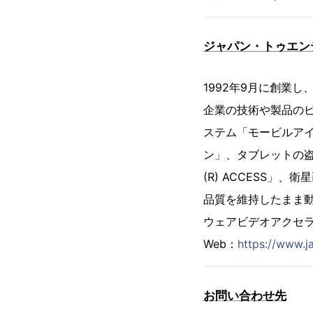
ジャパン・トゥエン
1992年9月に創業
企業の技術や製品の
ステム「モービルア
ン」、タブレットの盗
(R) ACCESS
品質を維持したまま動
ウェアビデオアクセラ
Web：
https://www.j
お問い合わせ先