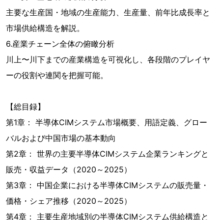
主要な生産国・地域の生産能力、生産量、前年比成長率と
市場供給構造を解説。
6.産業チェーン全体の俯瞰分析
川上〜川下までの産業構造を可視化し、各段階のプレイヤ
ーの役割や連関を把握可能。
【総目録】
第1章： 半導体CIMシステム市場概要、用語定義、グロー
バルおよび中国市場の基本動向
第2章： 世界の主要半導体CIMシステム企業ランキングと
販売・収益データ（2020～2025）
第3章： 中国企業における半導体CIMシステムの販売量・
価格・シェア推移（2020～2025）
第4章： 主要生産地域別の半導体CIMシステム供給構造と