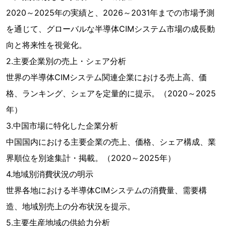
2020～2025年の実績と、2026～2031年までの市場予測
を通じて、グローバルな半導体CIMシステム市場の成長動
向と将来性を視覚化。
2.主要企業別の売上・シェア分析
世界の半導体CIMシステム関連企業における売上高、価
格、ランキング、シェアを定量的に提示。（2020～2025
年）
3.中国市場に特化した企業分析
中国国内における主要企業の売上、価格、シェア構成、業
界順位を別途集計・掲載。（2020～2025年）
4.地域別消費状況の明示
世界各地における半導体CIMシステムの消費量、需要構
造、地域別売上の分布状況を提示。
5.主要生産地域の供給力分析