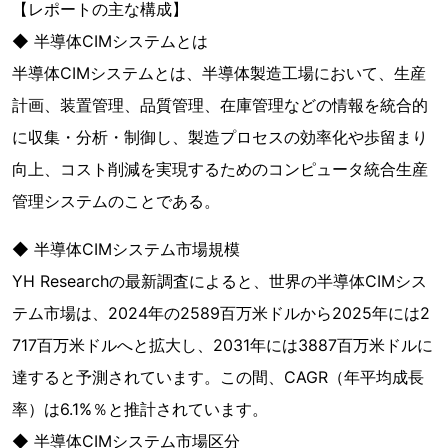
【レポートの主な構成】
◆ 半導体CIMシステムとは
半導体CIMシステムとは、半導体製造工場において、生産
計画、装置管理、品質管理、在庫管理などの情報を統合的
に収集・分析・制御し、製造プロセスの効率化や歩留まり
向上、コスト削減を実現するためのコンピュータ統合生産
管理システムのことである。
◆ 半導体CIMシステム市場規模
YH Researchの最新調査によると、世界の半導体CIMシス
テム市場は、2024年の2589百万米ドルから2025年には2
717百万米ドルへと拡大し、2031年には3887百万米ドルに
達すると予測されています。この間、CAGR（年平均成長
率）は6.1%％と推計されています。
◆ 半導体CIMシステム市場区分