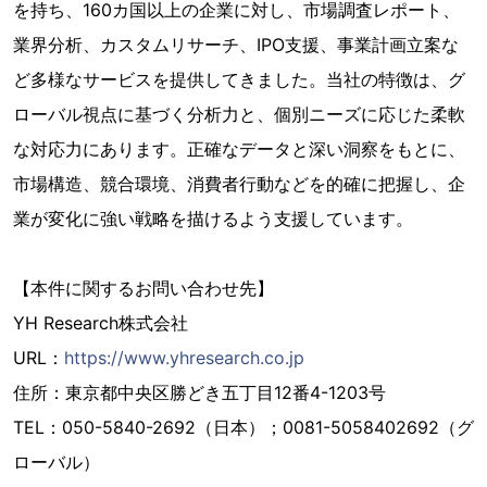
を持ち、160カ国以上の企業に対し、市場調査レポート、
業界分析、カスタムリサーチ、IPO支援、事業計画立案な
ど多様なサービスを提供してきました。当社の特徴は、グ
ローバル視点に基づく分析力と、個別ニーズに応じた柔軟
な対応力にあります。正確なデータと深い洞察をもとに、
市場構造、競合環境、消費者行動などを的確に把握し、企
業が変化に強い戦略を描けるよう支援しています。
【本件に関するお問い合わせ先】
YH Research株式会社
URL：
https://www.yhresearch.co.jp
住所：東京都中央区勝どき五丁目12番4-1203号
TEL：050-5840-2692（日本）；0081-5058402692（グ
ローバル）