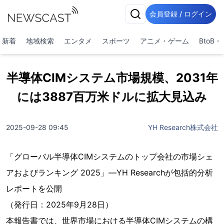
会員登録 / ログイン
新着
地域検索
エンタメ
スポーツ
アニメ・ゲーム
BtoB
半導体CIMシステム市場規模、2031年
には3887百万米ドルに拡大見込み
2025-09-28 09:45
YH Research株式会社
「グローバル半導体CIMシステムのトップ会社の市場シェ
アおよびランキング 2025」—YH Researchが包括的分析
レポートを公開
（発行日：2025年9月28日）
本報告書では、世界市場における半導体CIMシステムの構