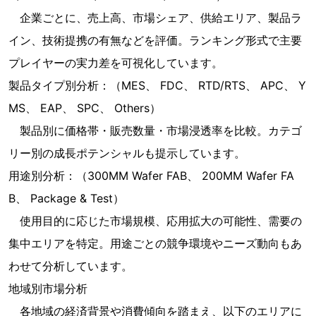
企業ごとに、売上高、市場シェア、供給エリア、製品ラ
イン、技術提携の有無などを評価。ランキング形式で主要
プレイヤーの実力差を可視化しています。
製品タイプ別分析：（MES、 FDC、 RTD/RTS、 APC、 Y
MS、 EAP、 SPC、 Others）
製品別に価格帯・販売数量・市場浸透率を比較。カテゴ
リー別の成長ポテンシャルも提示しています。
用途別分析：（300MM Wafer FAB、 200MM Wafer FA
B、 Package & Test）
使用目的に応じた市場規模、応用拡大の可能性、需要の
集中エリアを特定。用途ごとの競争環境やニーズ動向もあ
わせて分析しています。
地域別市場分析
各地域の経済背景や消費傾向を踏まえ、以下のエリアに