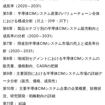
成長率（2020～2031）
第5章： 半導体CIMシステム産業のバリューチェーン全体
における構成分析（川上・川中・川下）
第6章： 製品カテゴリ別の半導体CIMシステム販売動向と
成長率の分析（2020～2031）
第7章： 用途別半導体CIMシステム市場の売上と成長率分
析（2020～2031）
第8章： 地域別セグメントにおける半導体CIMシステムの
販売量、価格動向、CAGRの把握
第9章：主要国別における半導体CIMシステム市場の詳細デ
ータ分析（販売、価格、成長性）
第10章： 主要半導体CIMシステム企業の企業概要、財務状
況、研究開発・戦略動向の詳細
第11章： 結論