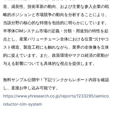
造、成長性、技術革新の動向、および主要な参入企業の戦
略的ポジションと市場競争の動向を分析することにより、
当該分野の核心的な特徴を包括的に明らかにしています。
半導体CIMシステム市場の定義・分類・用途別の特性を起
点とし、産業バリューチェーン全体における位置づけやコ
スト構造、製造工程にも触れながら、業界の全体像を立体
的に捉えています。また、政策環境やマクロ経済の変動が
与える影響についても具体的な視点を提供します。
無料サンプル公開中！下記リンクからレポート内容を確認
し、直接お申し込み可能です。
https://www.yhresearch.co.jp/reports/1233295/semico
nductor-cim-system