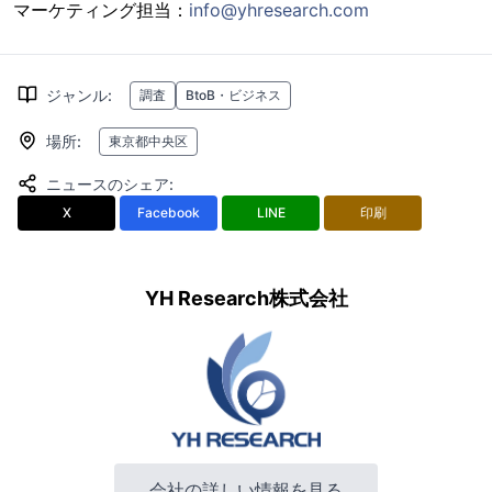
マーケティング担当：
info@yhresearch.com
ジャンル
:
調査
BtoB・ビジネス
場所
:
東京都中央区
ニュースのシェア
:
X
Facebook
LINE
印刷
YH Research株式会社
会社の詳しい情報を見る