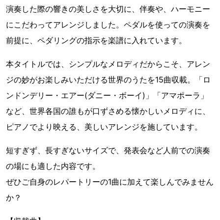
演奏した際の響きの美しさを大切に、伴奏や、ハーモニー
にこだわってアレンジしました。ペダルを使っての演奏を
前提に、ペダリングの指示を楽譜に入れています。
本タイトルでは、シンプルなメロディだからこそ、アレン
ジの妙がお楽しみいただける世界のうたを15曲収載。「ロ
ンドンデリー・エアー(ダニー・ボーイ)」「アマポーラ」
など、世界各国の誰もが口ずさめる懐かしいメロディに、
ピアノでより映える、美しいアレンジを施しています。
短すぎず、長すぎないサイズで、発表会など人前での演奏
の場にも適した内容です。
ぜひご自身のレパートリーの1曲に加えて楽しんでみません
か？