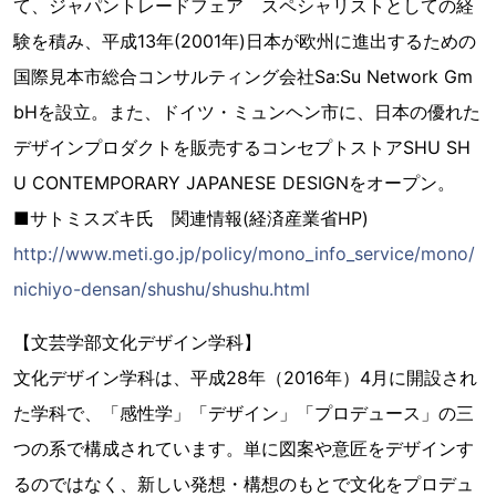
て、ジャパントレードフェア スペシャリストとしての経
験を積み、平成13年(2001年)日本が欧州に進出するための
国際見本市総合コンサルティング会社Sa:Su Network Gm
bHを設立。また、ドイツ・ミュンヘン市に、日本の優れた
デザインプロダクトを販売するコンセプトストアSHU SH
U CONTEMPORARY JAPANESE DESIGNをオープン。
■サトミスズキ氏 関連情報(経済産業省HP)
http://www.meti.go.jp/policy/mono_info_service/mono/
nichiyo-densan/shushu/shushu.html
【文芸学部文化デザイン学科】
文化デザイン学科は、平成28年（2016年）4月に開設され
た学科で、「感性学」「デザイン」「プロデュース」の三
つの系で構成されています。単に図案や意匠をデザインす
るのではなく、新しい発想・構想のもとで文化をプロデュ