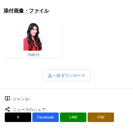
添付画像・ファイル
159012
一括ダウンロード
ジャンル
:
ニュースのシェア
:
X
Facebook
LINE
印刷