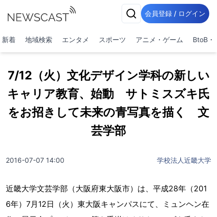
会員登録 / ログイン
新着
地域検索
エンタメ
スポーツ
アニメ・ゲーム
BtoB
7/12（火）文化デザイン学科の新しい
キャリア教育、始動 サトミスズキ氏
をお招きして未来の青写真を描く 文
芸学部
2016-07-07 14:00
学校法人近畿大学
近畿大学文芸学部（大阪府東大阪市）は、平成28年（201
6年）7月12日（火）東大阪キャンパスにて、ミュンヘン在