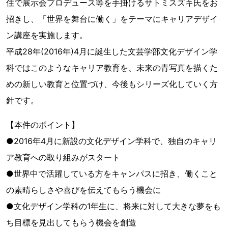
住で展示会プロデュース等を手掛けるサトミスズキ氏をお
招きし、「世界を舞台に働く」をテーマにキャリアデザイ
ン講座を実施します。
平成28年(2016年)4月に誕生した文芸学部文化デザイン学
科ではこのようなキャリア教育を、未来の青写真を描くた
めの新しい教育と位置づけ、今後もシリーズ化していく方
針です。
【本件のポイント】
●2016年4月に新設の文化デザイン学科で、独自のキャリ
ア教育への取り組みがスタート
●世界中で活躍している方をキャンパスに招き、働くこと
の素晴らしさや喜びを伝えてもらう機会に
●文化デザイン学科の1年生に、将来に対して大きな夢をも
ち目標を見出してもらう機会を創造