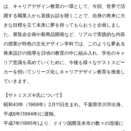
は、キャリアデザイン教育の一環として、今回、世界で活
躍する職業人から直接お話を聴くことで、自身の将来に大
きな目標を立て未来に夢を持ってもらおうと企画しまし
た。展覧会企画や新商品開発など、リアルで実践的な内容
の授業が特色の文化デザイン学科では、このような夢ある
将来設計の指導を日頃の教育の中に組み入れ、学生のキャ
リア意識を高めていくために、今後も様々なゲストスピー
カーを招いてシリーズ化しキャリアデザイン教育を推進し
ていきます。
【サトミスズキ氏について】
昭和43年（1968年）2月11日生まれ。千葉県市川市出身。
平成6年(1994年)に渡独。
平成7年(1995年)より、ドイツ国際見本市の数々の現場に