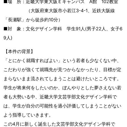
■場 所：近畿大学東大阪Ｅキャンパス A館 102教室
（大阪府東大阪市小若江3-4-1、近鉄大阪線
「長瀬駅」から徒歩約10分）
■対 象：文化デザイン学科 学生91人(男子22人、女子6
9人)
【本件の背景】
「とにかく就職すればよい」という若者も少なくない中、
こだわりが強くて就職先が見つからなかったり、目標が定
まらないまま流されてしまうことは避けたいところです。
学生が将来何をしたいのか、ぼんやりとした夢さえない若
者も大勢いる中、近畿大学文芸学部文化デザイン学科で
は、学生が自分の可能性を過小評価してしまうことがない
よう指導していきます。
この4月に新しく誕生した文芸学部文化デザイン学科で