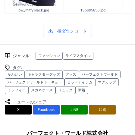
pw_miffyblack.jpg
135695856.jpg
一括ダウンロード
ジャンル
:
ファッション
ライフスタイル
タグ
:
かわいい
キャラクターグッズ
グッズ
パーフェクトワールド
パーフェクトワールドトーキョー
ヒットアイテム
マグカップ
ミッフィー
メガネケース
リュック
新着
ニュースのシェア
:
X
Facebook
LINE
印刷
パーフェクト・ワールド株式会社