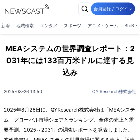
会員登録 / ログイン
新着
地域検索
エンタメ
スポーツ
アニメ・ゲーム
BtoB
MEAシステムの世界調査レポート：2
031年には133百万米ドルに達する見
込み
2025-08-26 13:50
QY Research株式会社
2025年8月26日に、QYResearch株式会社は「MEAシステ
ム―グローバル市場シェアとランキング、全体の売上と需
要予測、2025～2031」の調査レポートを発表しました。
本報告書は、MEAシステムの世界市場に関する売上、販売