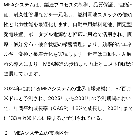
MEAシステムは、製造プロセスの制御、品質保証、性能評
価、耐久性管理などを一元化し、燃料電池スタックの信頼
性と出力性能を最適化します。自動車用燃料電池、固定型
発電装置、ポータブル電源など幅広い用途で活用され、膜
厚・触媒分布・接合状態の精密管理により、効率的なエネ
ルギー変換と長寿命化を実現します。近年は自動化・AI解
析の導入により、MEA製造の歩留まり向上とコスト削減が
進展しています。
2024年におけるMEAシステムの世界市場規模は、97百万
米ドルと予測され、2025年から2031年の予測期間におい
て、年間平均成長率（CAGR）4.8%で成長し、2031年まで
に133百万米ドルに達すると予測されている。
２．MEAシステムの市場区分