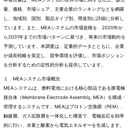
量、価格、市場シェア、主要企業のランキングなどを網羅
し、地域別、国別、製品タイプ別、用途別に詳細に分析し
ています。また、MEAシステムの市場規模を、2020年か
ら2031年までの市場パターンに基づき、将来の市場動向を
予測しています。本調査は、定量的データとともに、企業
が成長戦略を策定し、競争環境を評価し、市場ポジション
を分析するための定性的分析も提供しています。
１．MEAシステム市場概況
MEAシステムは、燃料電池における核心部品である膜電極
接合体（Membrane Electrode Assembly, MEA）を構成・
管理するシステムです。MEAはプロトン交換膜（PEM）、
触媒層、ガス拡散層を一体化した構造で、電極反応を効率
的に行い、水素と酸素から電気エネルギーを生成します。