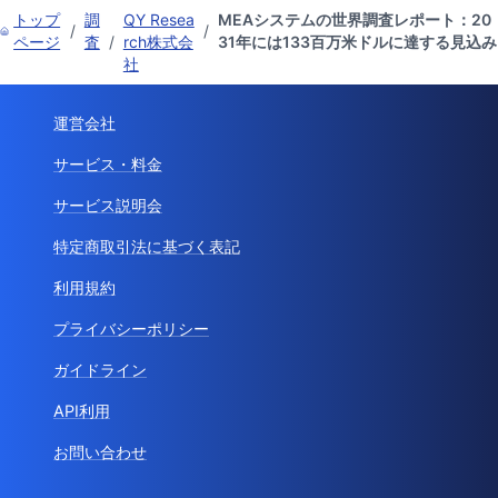
トップ
調
QY Resea
MEAシステムの世界調査レポート：20
/
/
ページ
査
/
rch株式会
31年には133百万米ドルに達する見込み
社
運営会社
サービス・料金
サービス説明会
特定商取引法に基づく表記
利用規約
プライバシーポリシー
ガイドライン
API利用
お問い合わせ