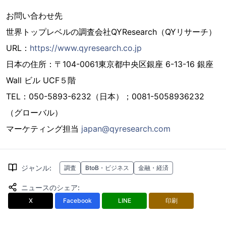
お問い合わせ先
世界トップレベルの調査会社QYResearch（QYリサーチ）
URL：
https://www.qyresearch.co.jp
日本の住所：〒104-0061東京都中央区銀座 6-13-16 銀座
Wall ビル UCF５階
TEL：050-5893-6232（日本）；0081-5058936232
（グローバル）
マーケティング担当
japan@qyresearch.com
ジャンル
:
調査
BtoB・ビジネス
金融・経済
ニュースのシェア
:
X
Facebook
LINE
印刷