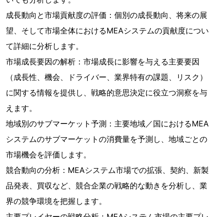
成長動向と市場貢献度の評価：個別の成長動向、将来の展
望、そして市場全体におけるMEAシステムの貢献度につい
て詳細に分析します。
市場成長要因の解析：市場成長に影響を与える主要要因
（成長性、機会、ドライバー、業界特有の課題、リスク）
に関する情報を提供し、戦略的意思決定に役立つ洞察を与
えます。
地域別のサブマーケット予測：主要地域／国におけるMEA
システムのサブマーケットの消費量を予測し、地域ごとの
市場機会を評価します。
競合動向の分析：MEAシステム市場での拡張、契約、新製
品発表、買収など、競合企業の戦略的な動きを分析し、業
界の競争環境を把握します。
主要プレイヤーの戦略分析：MEAシステム市場の主要プレ