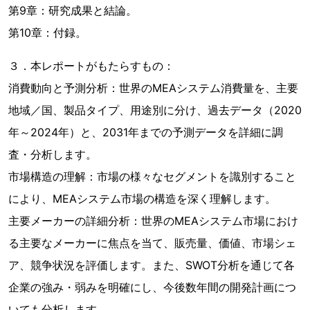
第9章：研究成果と結論。
第10章：付録。
３．本レポートがもたらすもの：
消費動向と予測分析：世界のMEAシステム消費量を、主要
地域／国、製品タイプ、用途別に分け、過去データ（2020
年～2024年）と、2031年までの予測データを詳細に調
査・分析します。
市場構造の理解：市場の様々なセグメントを識別すること
により、MEAシステム市場の構造を深く理解します。
主要メーカーの詳細分析：世界のMEAシステム市場におけ
る主要なメーカーに焦点を当て、販売量、価値、市場シェ
ア、競争状況を評価します。また、SWOT分析を通じて各
企業の強み・弱みを明確にし、今後数年間の開発計画につ
いても分析します。