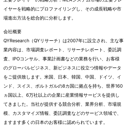
イヤーを戦略的にプロファイリングし、その成長戦略や市
場進出方法を総合的に分析します。
会社概要
QYResearch（QYリサーチ）は2007年に設立され、主な事
業内容は、市場調査レポート、リサーチレポート、委託調
査、IPOコンサル、事業計画書などの業務を行い、お客様
のグローバルビジネス、新ビジネスに役立つ情報やデータ
をご提供致します。米国、日本、韓国、中国、ドイツ、イ
ンド、スイス、ポルトガルの8カ国に拠点を持ち、世界160
ヵ国以上、6万社以上の企業に産業情報サービスを提供し
てきました。当社が提供する競合分析、業界分析、市場規
模、カスタマイズ情報、委託調査などのサービス領域で、
ますます多くの日本のお客様に認められています。