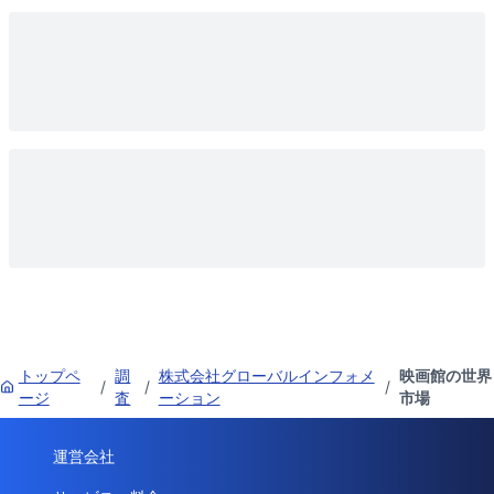
トップペ
調
株式会社グローバルインフォメ
映画館の世界
/
/
/
ージ
査
ーション
市場
運営会社