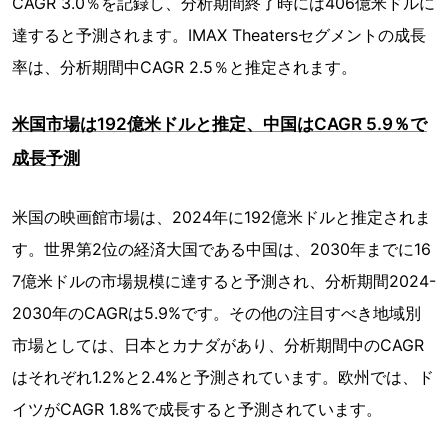
CAGR 3.0％を記録し、分析期間終了時には406億米ドルに
達すると予測されます。IMAX Theatersセグメントの成長
率は、分析期間中CAGR 2.5％と推定されます。
米国市場は192億米ドルと推定、中国はCAGR 5.9％で
成長予測
米国の映画館市場は、2024年に192億米ドルと推定されま
す。世界第2位の経済大国である中国は、2030年までに16
7億米ドルの市場規模に達すると予測され、分析期間2024-
2030年のCAGRは5.9%です。その他の注目すべき地域別
市場としては、日本とカナダがあり、分析期間中のCAGR
はそれぞれ1.2%と2.4%と予測されています。欧州では、ド
イツがCAGR 1.8%で成長すると予測されています。