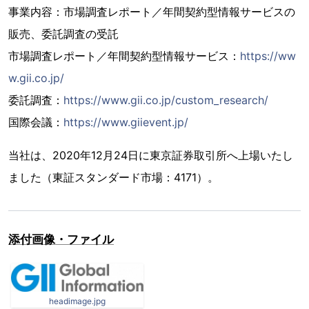
事業内容：市場調査レポート／年間契約型情報サービスの
販売、委託調査の受託
市場調査レポート／年間契約型情報サービス：
https://ww
w.gii.co.jp/
委託調査：
https://www.gii.co.jp/custom_research/
国際会議：
https://www.giievent.jp/
当社は、2020年12月24日に東京証券取引所へ上場いたし
ました（東証スタンダード市場：4171）。
添付画像・ファイル
headimage.jpg