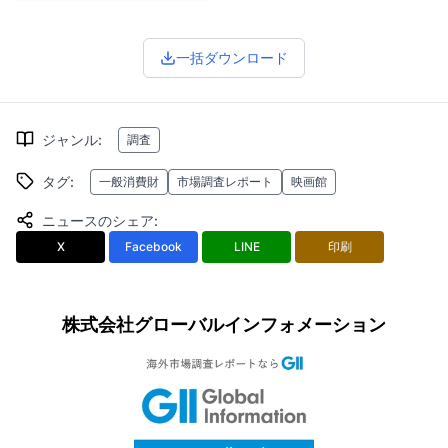
一括ダウンロード
ジャンル
:
調査
タグ
:
一般消費財
市場調査レポート
映画館
ニュースのシェア
:
X
Facebook
LINE
印刷
株式会社グローバルインフォメーション