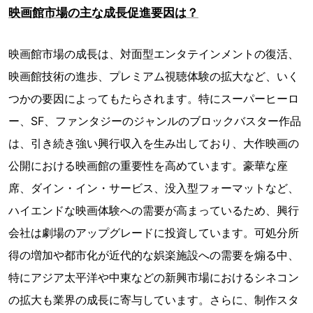
映画館市場の主な成長促進要因は？
映画館市場の成長は、対面型エンタテインメントの復活、
映画館技術の進歩、プレミアム視聴体験の拡大など、いく
つかの要因によってもたらされます。特にスーパーヒーロ
ー、SF、ファンタジーのジャンルのブロックバスター作品
は、引き続き強い興行収入を生み出しており、大作映画の
公開における映画館の重要性を高めています。豪華な座
席、ダイン・イン・サービス、没入型フォーマットなど、
ハイエンドな映画体験への需要が高まっているため、興行
会社は劇場のアップグレードに投資しています。可処分所
得の増加や都市化が近代的な娯楽施設への需要を煽る中、
特にアジア太平洋や中東などの新興市場におけるシネコン
の拡大も業界の成長に寄与しています。さらに、制作スタ