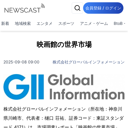
会員登録 / ログイン
新着
地域検索
エンタメ
スポーツ
アニメ・ゲーム
BtoB
映画館の世界市場
2025-09-08 09:00
株式会社グローバルインフォメーション
株式会社グローバルインフォメーション（所在地：神奈川
県川崎市、代表者：樋口 荘祐、証券コード：東証スタンダ
ード 4171）は、市場調査レポート「映画館の世界市場」