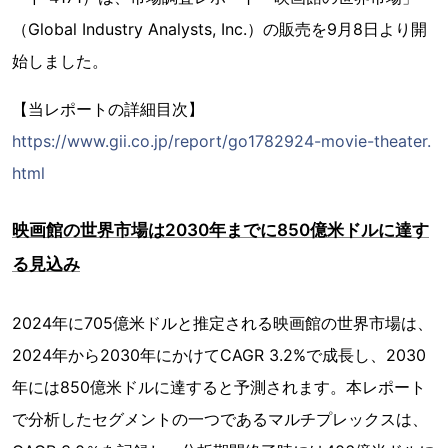
（Global Industry Analysts, Inc.）の販売を9月8日より開
始しました。
【当レポートの詳細目次】
https://www.gii.co.jp/report/go1782924-movie-theater.
html
映画館の世界市場は2030年までに850億米ドルに達す
る見込み
2024年に705億米ドルと推定される映画館の世界市場は、
2024年から2030年にかけてCAGR 3.2%で成長し、2030
年には850億米ドルに達すると予測されます。本レポート
で分析したセグメントの一つであるマルチプレックスは、