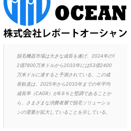
脱毛機器市場は大きな成長を遂げ、2024年の1
2億7800万米ドルから2033年には53億2400
万米ドルに達すると予測されている。この成
長軌道は、2025年から2033年までの年平均
成長率（CAGR）が8.6％と堅調であることか
ら、さまざまな消費者層で脱毛ソリューショ
ンの需要が拡大していることを示している。