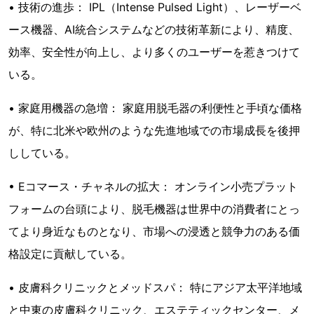
• 技術の進歩： IPL（Intense Pulsed Light）、レーザーベ
ース機器、AI統合システムなどの技術革新により、精度、
効率、安全性が向上し、より多くのユーザーを惹きつけて
いる。
• 家庭用機器の急増： 家庭用脱毛器の利便性と手頃な価格
が、特に北米や欧州のような先進地域での市場成長を後押
ししている。
• Eコマース・チャネルの拡大： オンライン小売プラット
フォームの台頭により、脱毛機器は世界中の消費者にとっ
てより身近なものとなり、市場への浸透と競争力のある価
格設定に貢献している。
• 皮膚科クリニックとメッドスパ： 特にアジア太平洋地域
と中東の皮膚科クリニック、エステティックセンター、メ