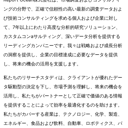
ングの分野で、正確で信頼性の高い最新の調査データおよ
び技術コンサルティングを求める個人および企業に対し
て、7年以上にわたり高度な分析的研究ソリューション、
カスタムコンaサルティング、深いデータ分析を提供する
リーディングカンパニーです。我々は戦略および成長分析
の洞察を提供し、企業の目標達成に必要なデータを提供
し、将来の機会の活用を支援します。
私たちのリサーチスタディは、クライアントが優れたデー
タ駆動型の決定を下し、市場予測を理解し、将来の機会を
活用し、私たちがパートナーとして正確で価値のある情報
を提供することによって効率を最適化するのを助けます。
私たちがカバーする産業は、テクノロジー、化学、製造、
エネルギー、食品および飲料、自動車、ロボティクス、パ