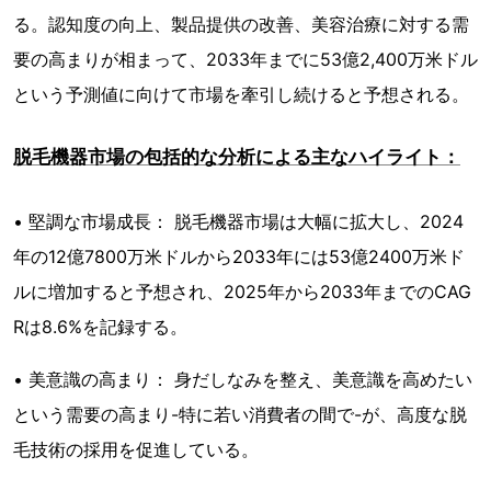
る。認知度の向上、製品提供の改善、美容治療に対する需
要の高まりが相まって、2033年までに53億2,400万米ドル
という予測値に向けて市場を牽引し続けると予想される。
脱毛機器市場の包括的な分析による主なハイライト：
• 堅調な市場成長： 脱毛機器市場は大幅に拡大し、2024
年の12億7800万米ドルから2033年には53億2400万米ド
ルに増加すると予想され、2025年から2033年までのCAG
Rは8.6%を記録する。
• 美意識の高まり： 身だしなみを整え、美意識を高めたい
という需要の高まり-特に若い消費者の間で-が、高度な脱
毛技術の採用を促進している。