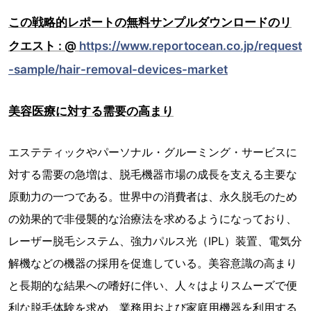
この戦略的レポートの無料サンプルダウンロードのリ
クエスト : @
https://www.reportocean.co.jp/request
-sample/hair-removal-devices-market
美容医療に対する需要の高まり
エステティックやパーソナル・グルーミング・サービスに
対する需要の急増は、脱毛機器市場の成長を支える主要な
原動力の一つである。世界中の消費者は、永久脱毛のため
の効果的で非侵襲的な治療法を求めるようになっており、
レーザー脱毛システム、強力パルス光（IPL）装置、電気分
解機などの機器の採用を促進している。美容意識の高まり
と長期的な結果への嗜好に伴い、人々はよりスムーズで便
利な脱毛体験を求め、業務用および家庭用機器を利用する