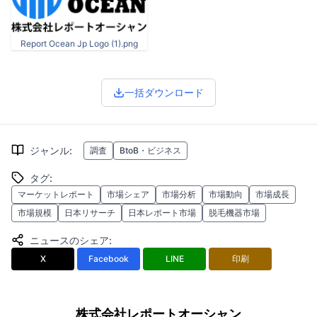
Report Ocean Jp Logo (1).png
一括ダウンロード
ジャンル
:
調査
BtoB・ビジネス
タグ
:
マーケットレポート
市場シェア
市場分析
市場動向
市場成長
市場規模
日本リサーチ
日本レポート市場
脱毛機器市場
ニュースのシェア
:
X
Facebook
LINE
印刷
株式会社レポートオーシャン