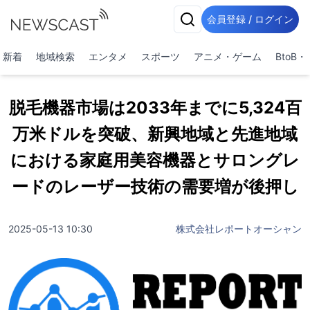
会員登録 / ログイン
新着
地域検索
エンタメ
スポーツ
アニメ・ゲーム
BtoB
脱毛機器市場は2033年までに5,324百
万米ドルを突破、新興地域と先進地域
における家庭用美容機器とサロングレ
ードのレーザー技術の需要増が後押し
2025-05-13 10:30
株式会社レポートオーシャン