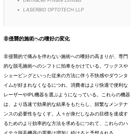
•	Dermacell Private Limited
•	LASERBIO OPTOTECH LLP
非侵襲的施術への嗜好の変化
非侵襲的で痛みを伴わない施術への嗜好の高まりが、専門
的な脱毛施術へのシフトに拍車をかけている。ワックスや
シェービングといった従来の方法に伴う不快感やダウンタ
イムが好まれなくなるにつれ、消費者はより快適で便利な
レーザーやIPL機器を選ぶようになっている。これらの機器
は、より迅速で効果的な結果をもたらし、頻繁なメンテナ
ンスの必要性をなくす。人々が身だしなみの目標を達成す
るためのより効率的な方法を求めるにつれて、これらのハ
イテク脱毛機器の需要は増加し続けると予想される。