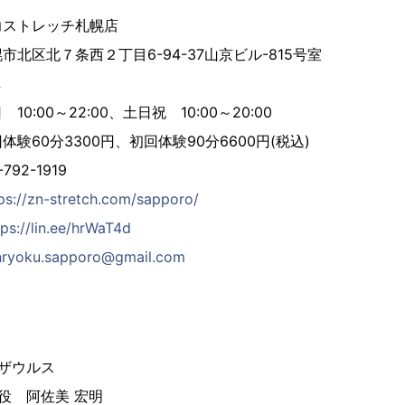
トレッチ札幌店
北７条西２丁目6-94-37山京ビル-815号室
し
00～22:00、土日祝 10:00～20:00
0分3300円、初回体験90分6600円(税込)
2-1919
ps://zn-stretch.com/sapporo/
tps://lin.ee/hrWaT4d
nryoku.sapporo@gmail.com
ザウルス
役 阿佐美 宏明