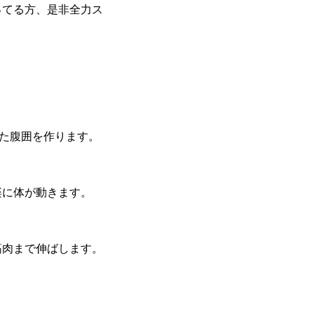
ってる方、是非全力ス
った腹囲を作ります。
楽に体が動きます。
筋肉まで伸ばします。