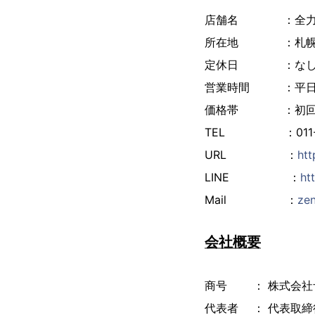
店舗名 ：全力ス
所在地 ：札幌市北区
定休日 ：な
営業時間 ：平日 10:
価格帯 ：初回体験6
TEL ：011-79
URL ：
htt
LINE ：
ht
Mail ：
ze
会社概要
商号 ： 株式会社
代表者 ： 代表取締