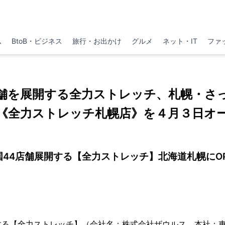
ム
BtoB・ビジネス
旅行・お出かけ
グルメ
ネット・IT
ファ
舗を展開する全力ストレッチ、札幌・さ
《全力ストレッチ札幌店》を４月３日オ
国44店舗展開する【全力ストレッチ】北海道札幌にOP
する【全力ストレッチ】（会社名：株式会社ザウルス、本社：