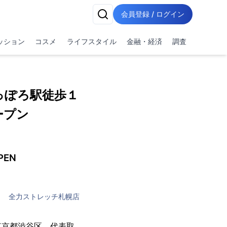
会員登録 / ログイン
ッション
コスメ
ライフスタイル
金融・経済
調査
っぽろ駅徒歩１
ープン
EN
全力ストレッチ札幌店
東京都渋谷区、代表取