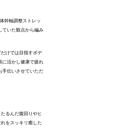
"体幹軸調整ストレッ
していた観点から編み
グだけでは目指すボデ
限に活かし健康で疲れ
お手伝いさせていただ
「たるんだ腹回りやヒ
疲れをスッキリ癒した