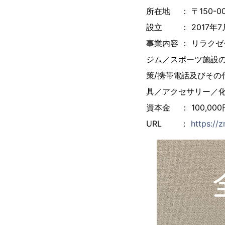
所在地 ： 〒150-0
設立 ： 2017年7
事業内容 ： リラク
ジム／スポーツ施設の
策/携帯電話及びその
具／アクセサリー／
資本金 ： 100,000
URL ：
https://