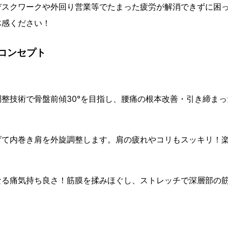
デスクワークや外回り営業等でたまった疲労が解消できずに困
体感ください！
コンセプト
整技術で骨盤前傾30°を目指し、腰痛の根本改善・引き締ま
げて内巻き肩を外旋調整します。肩の疲れやコリもスッキリ！
なる痛気持ち良さ！筋膜を揉みほぐし、ストレッチで深層部の