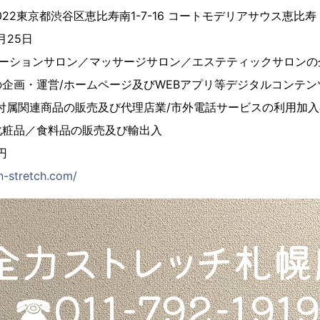
022東京都渋谷区恵比寿南1-7-16 コートモデリアサウス恵比寿 #
月25日
ゼーションサロン／マッサージサロン／エステティックサロンの
企画・運営/ホームページ及びWEBアプリ等デジタルコンテ
付属関連商品の販売及び代理店業/市外電話サービスの利用加入
化粧品／食料品の販売及び輸出入
円
zn-stretch.com/