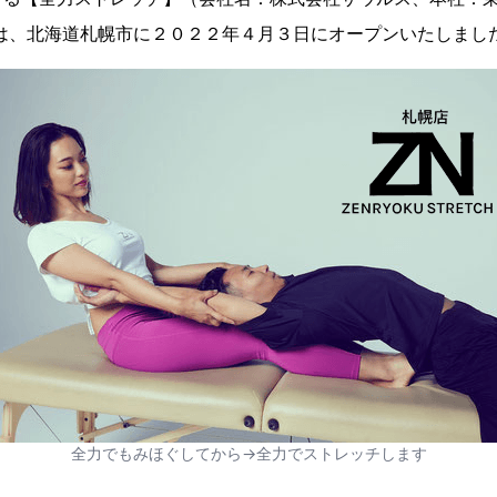
）は、北海道札幌市に２０２２年４月３日にオープンいたしまし
全力でもみほぐしてから→全力でストレッチします