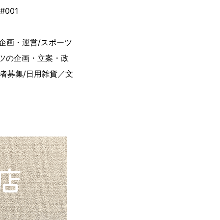
001
企画・運営/スポーツ
ンツの企画・立案・政
者募集/日用雑貨／文