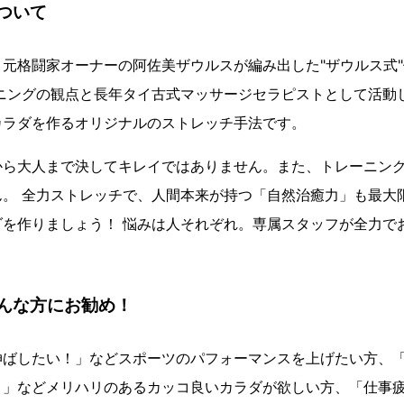
ついて
元格闘家オーナーの阿佐美ザウルスが編み出した"ザウルス式
ーニングの観点と長年タイ古式マッサージセラピストとして活動
カラダを作るオリジナルのストレッチ手法です。
から大人まで決してキレイではありません。また、トレーニン
ん。 全力ストレッチで、人間本来が持つ「自然治癒力」も最大
ダを作りましょう！ 悩みは人それぞれ。専属スタッフが全力で
んな方にお勧め！
伸ばしたい！」などスポーツのパフォーマンスを上げたい方、
！」などメリハリのあるカッコ良いカラダが欲しい方、「仕事