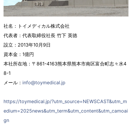
社名：トイメディカル株式会社
代表者：代表取締役社長 竹下 英徳
設立：2013年10月9日
資本金：1億円
本社所在地：〒861-4163熊本県熊本市南区富合町志々水4
8-1
メール：
info@toymedical.jp
https://toymedical.jp/?utm_source=NEWSCAST&utm_m
edium=2025news&utm_term&utm_content&utm_camoai
gn