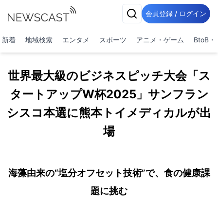
会員登録 / ログイン
新着
地域検索
エンタメ
スポーツ
アニメ・ゲーム
BtoB
世界最大級のビジネスピッチ大会「ス
タートアップW杯2025」サンフラン
シスコ本選に熊本トイメディカルが出
場
海藻由来の“塩分オフセット技術”で、食の健康課
題に挑む