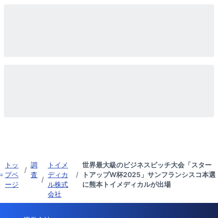
トッ
調
トイメ
世界最大級のビジネスピッチ大会「スター
/
プペ
査
ディカ
/
トアップW杯2025」サンフランシスコ本選
/
ージ
ル株式
に熊本トイメディカルが出場
会社