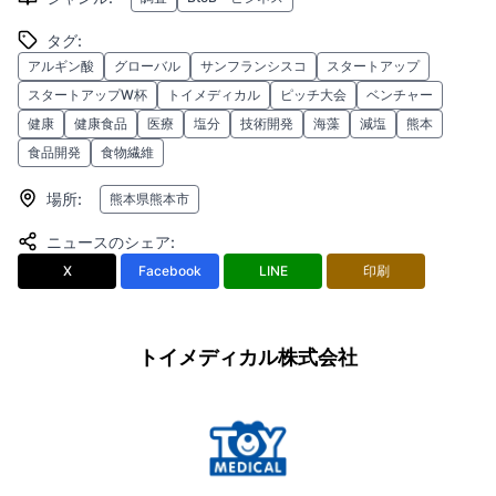
タグ
:
アルギン酸
グローバル
サンフランシスコ
スタートアップ
スタートアップW杯
トイメディカル
ピッチ大会
ベンチャー
健康
健康食品
医療
塩分
技術開発
海藻
減塩
熊本
食品開発
食物繊維
場所
:
熊本県熊本市
ニュースのシェア
:
X
Facebook
LINE
印刷
トイメディカル株式会社