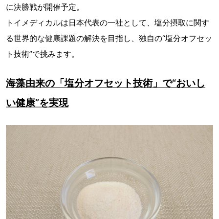
に決勝戦が開催予定。
トイメディカルは日本代表の一社として、塩分摂取に関す
る世界的な健康課題の解決を目指し、独自の“塩分オフセッ
ト技術”で挑みます。
海藻由来の「塩分オフセット技術」で“おいし
い健康”を実現