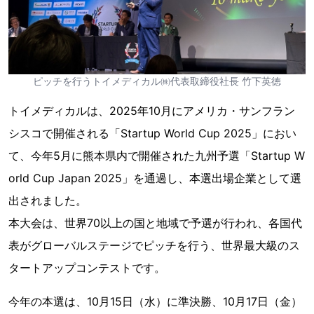
ピッチを行うトイメディカル㈱代表取締役社長 竹下英徳
トイメディカルは、2025年10月にアメリカ・サンフラン
シスコで開催される「Startup World Cup 2025」におい
て、今年5月に熊本県内で開催された九州予選「Startup W
orld Cup Japan 2025」を通過し、本選出場企業として選
出されました。
本大会は、世界70以上の国と地域で予選が行われ、各国代
表がグローバルステージでピッチを行う、世界最大級のス
タートアップコンテストです。
今年の本選は、10月15日（水）に準決勝、10月17日（金）