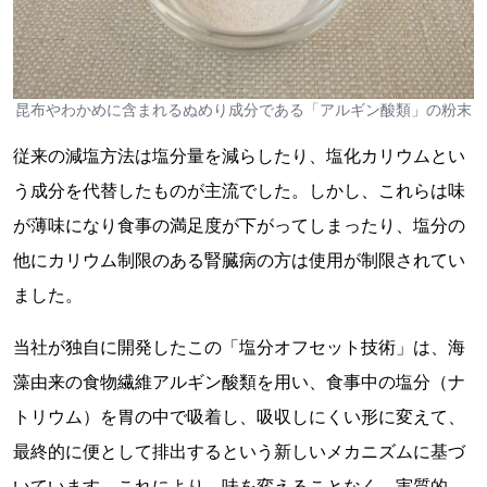
昆布やわかめに含まれるぬめり成分である「アルギン酸類」の粉末
従来の減塩方法は塩分量を減らしたり、塩化カリウムとい
う成分を代替したものが主流でした。しかし、これらは味
が薄味になり食事の満足度が下がってしまったり、塩分の
他にカリウム制限のある腎臓病の方は使用が制限されてい
ました。
当社が独自に開発したこの「塩分オフセット技術」は、海
藻由来の食物繊維アルギン酸類を用い、食事中の塩分（ナ
トリウム）を胃の中で吸着し、吸収しにくい形に変えて、
最終的に便として排出するという新しいメカニズムに基づ
いています。これにより、味を変えることなく、実質的