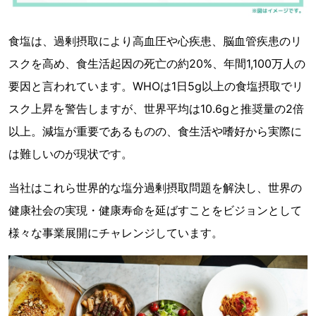
食塩は、過剰摂取により高血圧や心疾患、脳血管疾患のリ
スクを高め、食生活起因の死亡の約20%、年間1,100万人の
要因と言われています。WHOは1日5g以上の食塩摂取でリ
スク上昇を警告しますが、世界平均は10.6gと推奨量の2倍
以上。減塩が重要であるものの、食生活や嗜好から実際に
は難しいのが現状です。
当社はこれら世界的な塩分過剰摂取問題を解決し、世界の
健康社会の実現・健康寿命を延ばすことをビジョンとして
様々な事業展開にチャレンジしています。