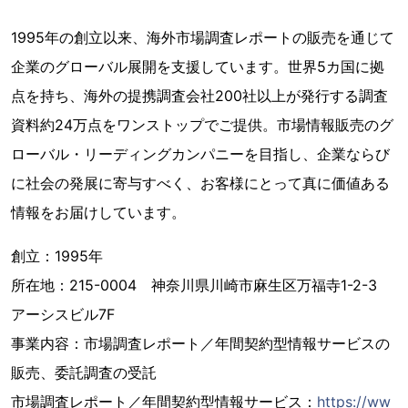
1995年の創立以来、海外市場調査レポートの販売を通じて
企業のグローバル展開を支援しています。世界5カ国に拠
点を持ち、海外の提携調査会社200社以上が発行する調査
資料約24万点をワンストップでご提供。市場情報販売のグ
ローバル・リーディングカンパニーを目指し、企業ならび
に社会の発展に寄与すべく、お客様にとって真に価値ある
情報をお届けしています。
創立：1995年
所在地：215-0004 神奈川県川崎市麻生区万福寺1-2-3
アーシスビル7F
事業内容：市場調査レポート／年間契約型情報サービスの
販売、委託調査の受託
市場調査レポート／年間契約型情報サービス：
https://ww