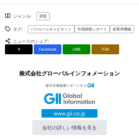
ジャンル
:
調査
タグ
:
バスルームキャビネット
市場調査レポート
産業用機械
ニュースのシェア
:
X
Facebook
LINE
印刷
株式会社グローバルインフォメーション
会社の詳しい情報を見る