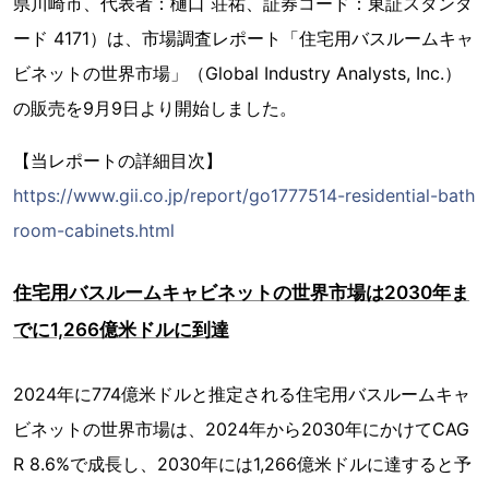
県川崎市、代表者：樋口 荘祐、証券コード：東証スタンダ
ード 4171）は、市場調査レポート「住宅用バスルームキャ
ビネットの世界市場」（Global Industry Analysts, Inc.）
の販売を9月9日より開始しました。
【当レポートの詳細目次】
https://www.gii.co.jp/report/go1777514-residential-bath
room-cabinets.html
住宅用バスルームキャビネットの世界市場は2030年ま
でに1,266億米ドルに到達
2024年に774億米ドルと推定される住宅用バスルームキャ
ビネットの世界市場は、2024年から2030年にかけてCAG
R 8.6%で成長し、2030年には1,266億米ドルに達すると予