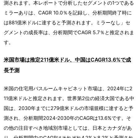
測されます。本レポートで分析したセグメントの1つである
ミラーありは、CAGR 10.0％を記録し、分析期間終了時に
は881億米ドルに達すると予測されます。ミラーなし」セ
グメントの成長率は、分析期間でCAGR 5.7％と推定されま
す。
米国市場は推定211億米ドル、中国はCAGR13.6%で成
長予測
米国の住宅用バスルームキャビネット市場は、2024年に2
11億米ドルと推定されます。世界第2位の経済大国である中
国は、2030年までに279億米ドルの市場規模に達すると予
測され、分析期間2024-2030年のCAGRは13.6%です。そ
の他の注目すべき地域別市場としては、日本とカナダがあ
り、分析期間中のCAGRはそれぞれ4.2%と8.2%と予測され