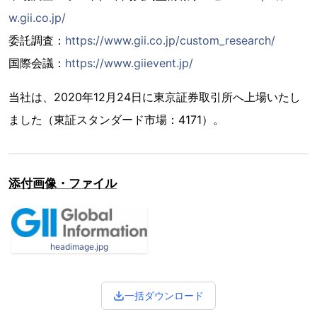
w.gii.co.jp/
委託調査：
https://www.gii.co.jp/custom_research/
国際会議：
https://www.giievent.jp/
当社は、2020年12月24日に東京証券取引所へ上場いたし
ました（東証スタンダード市場：4171）。
添付画像・ファイル
headimage.jpg
一括ダウンロード