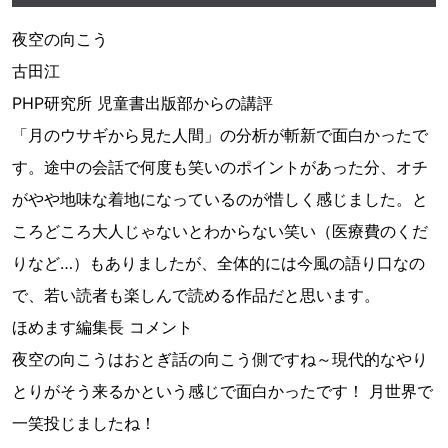
夜空の向こう
古田江
PHP研究所 児童書出版部からの講評
「月のウサギから見た人間」の分析が斬新で面白かったで
す。途中の会話で何度も笑いのポイントがあった分、オチ
がやや地味な着地になっているのが惜しく感じました。と
ころどころ大人じゃないとわからない笑い（医療費のくだ
りなど…）もありましたが、全体的には今風の語り口なの
で、若い読者も楽しんで読める作品だと思います。
ほめます編集長 コメント
夜空の向こうはおとぎ話の向こう側ですね～現代的なやり
とりがそう来るかという感じで面白かったです！ 月世界で
一笑投じましたね！