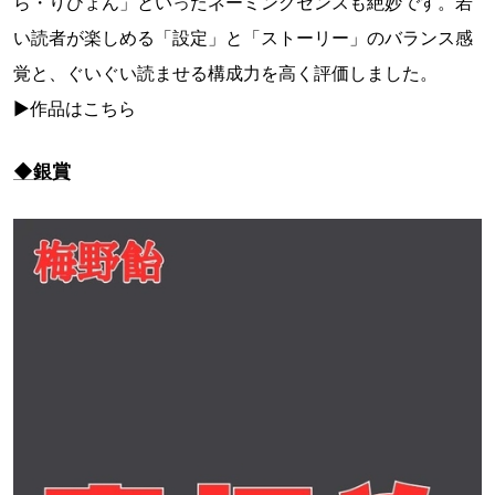
ら・りひょん」といったネーミングセンスも絶妙です。若
い読者が楽しめる「設定」と「ストーリー」のバランス感
覚と、ぐいぐい読ませる構成力を高く評価しました。
▶作品はこちら
◆銀賞