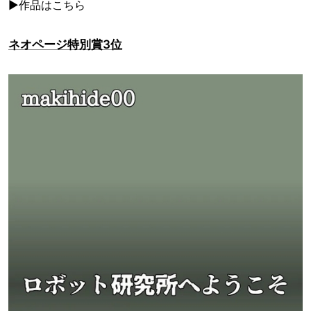
▶作品はこちら
ネオページ特別賞3位