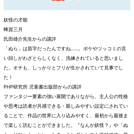
妖怪の才能
蜂賀三月
氏田雄介先生からの講評
「ぬら」は苗字だったんですね……。ボケやツッコミの言
い回しがわざとらしくなく、洗練されていると思いまし
た。オチも、しっかりとフリが生かされていて見事でし
た！
PHP研究所 児童書出版部からの講評
ファンタジー要素の強い展開でありながら、主人公の性格
や思考は読者が共感できる・親しみやすい設定にされてい
ることで、作品の世界に入り込みやすく、最初から最後ま
で楽しく読むことができました。『なんか妖怪？』や「ぬ