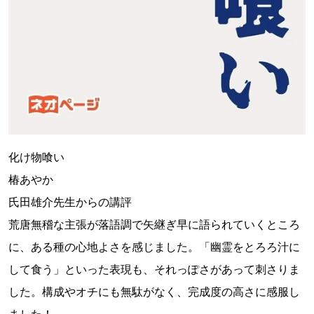
化け物喰い
椿あやか
氏田雄介先生からの講評
荒唐無稽な主張が落語調で矢継ぎ早に語られていくところ
に、ある種の心地よさを感じました。「幽霊をとろろ汁に
して食う」といった表現も、それっぽさがあって刺さりま
した。構成やオチにも無駄がなく、完成度の高さに感服し