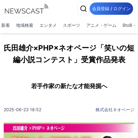
会員登録 / ログイン
新着
地域検索
エンタメ
スポーツ
アニメ・ゲーム
BtoB
氏田雄介×PHP×ネオページ「笑いの短
編小説コンテスト」受賞作品発表
若手作家の新たな才能発掘へ
2025-06-23 18:52
株式会社ネオページ