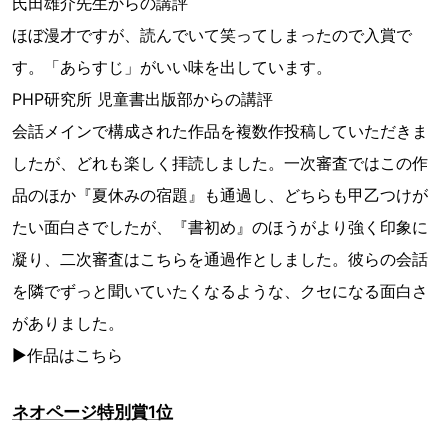
氏田雄介先生からの講評
ほぼ漫才ですが、読んでいて笑ってしまったので入賞で
す。「あらすじ」がいい味を出しています。
PHP研究所 児童書出版部からの講評
会話メインで構成された作品を複数作投稿していただきま
したが、どれも楽しく拝読しました。一次審査ではこの作
品のほか『夏休みの宿題』も通過し、どちらも甲乙つけが
たい面白さでしたが、『書初め』のほうがより強く印象に
凝り、二次審査はこちらを通過作としました。彼らの会話
を隣でずっと聞いていたくなるような、クセになる面白さ
がありました。
▶作品はこちら
ネオページ特別賞1位