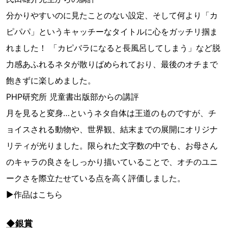
分かりやすいのに見たことのない設定、そして何より「カ
ピパパ」というキャッチーなタイトルに心をガッチリ掴ま
れました！ 「カピバラになると長風呂してしまう」など脱
力感あふれるネタが散りばめられており、最後のオチまで
飽きずに楽しめました。
PHP研究所 児童書出版部からの講評
月を見ると変身…というネタ自体は王道のものですが、チ
ョイスされる動物や、世界観、結末までの展開にオリジナ
リティが光りました。限られた文字数の中でも、お母さん
のキャラの良さをしっかり描いていることで、オチのユニ
ークさを際立たせている点を高く評価しました。
▶作品はこちら
◆銀賞