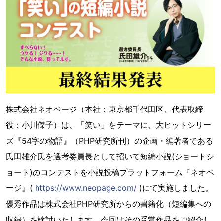
株式会社ネオページ（本社：東京都千代田区、代表取締
役：小川傑子）は、「笑い」をテーマに、大ヒットシリー
ズ『54字の物語』（PHP研究所刊）の企画・編著者である
氏田雄介氏を選考委員長として招いて短編小説(ショートシ
ョート)のコンテストを小説投稿プラットフォーム『ネオペ
ージ』(
https://www.neopage.com/
)にて実施しました。
優秀作品は株式会社PHP研究所からの書籍化（短編集への
収録）を検討いたします。今回はその受賞作品をご紹介し