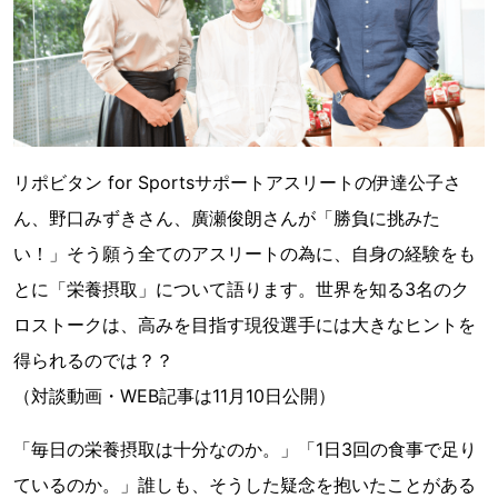
リポビタン for Sportsサポートアスリートの伊達公子さ
ん、野口みずきさん、廣瀬俊朗さんが「勝負に挑みた
い！」そう願う全てのアスリートの為に、自身の経験をも
とに「栄養摂取」について語ります。世界を知る3名のク
ロストークは、高みを目指す現役選手には大きなヒントを
得られるのでは？？
（対談動画・WEB記事は11月10日公開）
「毎日の栄養摂取は十分なのか。」「1日3回の食事で足り
ているのか。」誰しも、そうした疑念を抱いたことがある