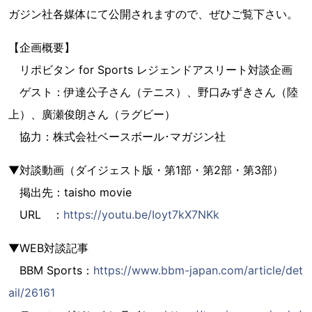
ガジン社各媒体にて公開されますので、ぜひご覧下さい。
【企画概要】
リポビタン for Sports レジェンドアスリート対談企画
ゲスト：伊達公子さん（テニス）、野口みずきさん（陸
上）、廣瀬俊朗さん（ラグビー）
協力：株式会社ベースボール･マガジン社
▼対談動画（ダイジェスト版・第1部・第2部・第3部）
掲出先：taisho movie
URL ：
https://youtu.be/Ioyt7kX7NKk
▼WEB対談記事
BBM Sports：
https://www.bbm-japan.com/article/det
ail/26161