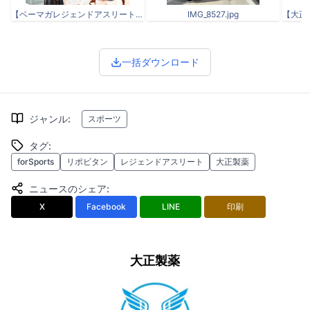
【ベーマガレジェンドアスリート対談企画】集合写真.png
IMG_8527.jpg
一括ダウンロード
ジャンル
:
スポーツ
タグ
:
forSports
リポビタン
レジェンドアスリート
大正製薬
ニュースのシェア
:
X
Facebook
LINE
印刷
大正製薬