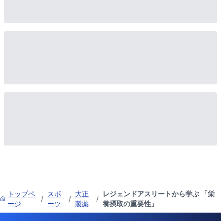
トップペ
スポ
大正
レジェンドアスリートから学ぶ 「栄
/
/
/
ージ
ーツ
製薬
養摂取の重要性」