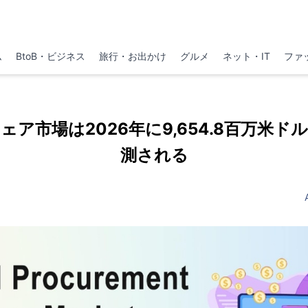
ム
BtoB・ビジネス
旅行・お出かけ
グルメ
ネット・IT
ファ
ェア市場は2026年に9,654.8百万米ド
測される