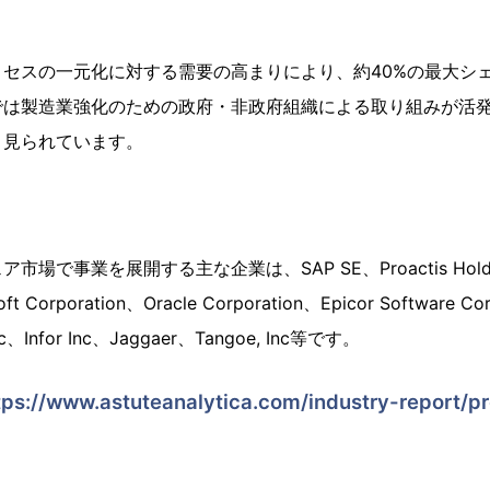
セスの一元化に対する需要の高まりにより、約40%の最大シ
では製造業強化のための政府・非政府組織による取り組みが活
と見られています。
で事業を展開する主な企業は、SAP SE、Proactis Holding
oft Corporation、Oracle Corporation、Epicor Software C
 Inc、Infor Inc、Jaggaer、Tangoe, Inc等です。
tps://www.astuteanalytica.com/industry-report/