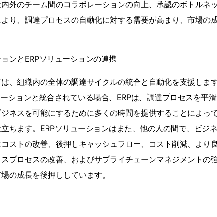
社内外のチーム間のコラボレーションの向上、承認のボトルネ
により、調達プロセスの自動化に対する需要が高まり、市場の
ョンとERPソリューションの連携
アは、組織内の全体の調達サイクルの統合と自動化を支援しま
ューションと統合されている場合、ERPは、調達プロセスを平
ビジネスを可能にするために多くの時間を提供することによっ
立ちます。ERPソリューションはまた、他の人の間で、ビジ
庫コストの改善、後押しキャッシュフロー、コスト削減、より
ネスプロセスの改善、およびサプライチェーンマネジメントの
市場の成長を後押ししています。