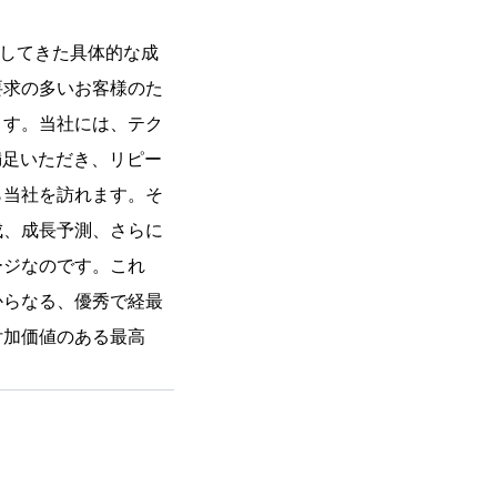
提供してきた具体的な成
要求の多いお客様のた
ます。当社には、テク
満足いただき、リピー
ら当社を訪れます。そ
成、成長予測、さらに
ージなのです。これ
からなる、優秀で経最
付加価値のある最高