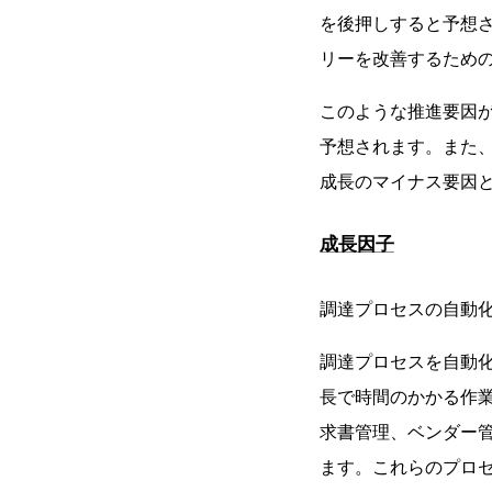
を後押しすると予想
リーを改善するため
このような推進要因
予想されます。また
成長のマイナス要因
成長因子
調達プロセスの自動
調達プロセスを自動
長で時間のかかる作
求書管理、ベンダー
ます。これらのプロ