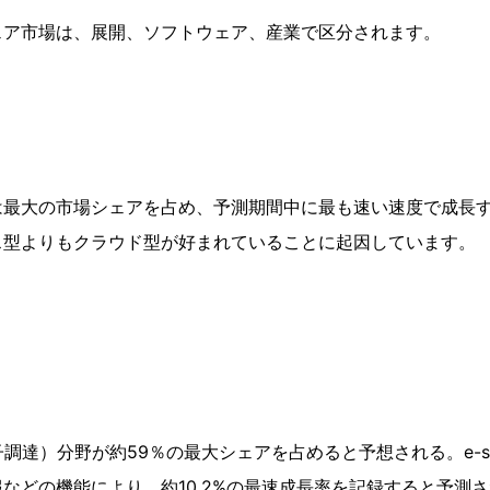
ェア市場は、展開、ソフトウェア、産業で区分されます。
は最大の市場シェアを占め、予測期間中に最も速い速度で成長
ス型よりもクラウド型が好まれていることに起因しています。
t（電子調達）分野が約59％の最大シェアを占めると予想される。e-so
などの機能により、約10.2%の最速成長率を記録すると予測