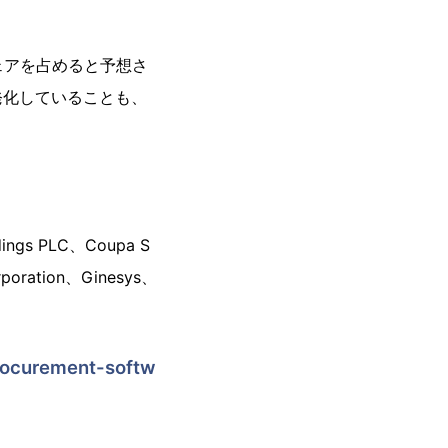
ェアを占めると予想さ
発化していることも、
s PLC、Coupa S
orporation、Ginesys、
procurement-softw