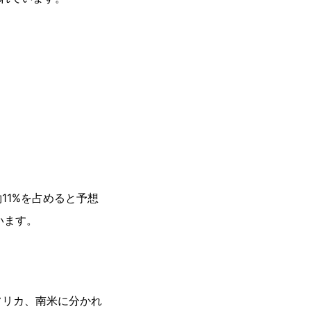
11%を占めると予想
います。
フリカ、南米に分かれ