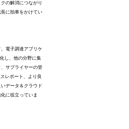
ックの解消につながり
成長に拍車をかけてい
す。電子調達アプリケ
滑化し、他の分野に集
て、サプライヤーの管
ネスレポート、より良
良いデータ＆クラウド
強化に役立っていま