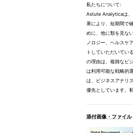
私たちについて:
Astute Anal
果により、短期間で
めに、他に類を見な
ノロジー、ヘルスケア
トしていただいてい
の理由は、複雑なビ
は利用可能な戦略的
は、ビジネスアナリ
優先としています。
添付画像・ファイル