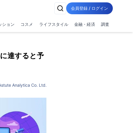
会員登録 / ログイン
ッション
コスメ
ライフスタイル
金融・経済
調査
ルに達すると予
Astute Analytica Co. Ltd.