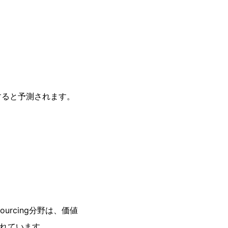
すると予測されます。
urcing分野は、価値
されています。