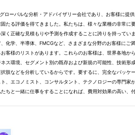
yticaは、グローバルな分析・アドバイザリー会社であり、お客様に
確固たる評価を得てきました。私たちは、様々な業種の非常に
い深く正確な見積もりや予測を作成することに誇りを持ってい
、化学、半導体、FMCGなど、さまざまな分野のお客様にご
るお客様のリストがあります。これらのお客様は、世界各地か
ジネス環境、セグメント別の既存および新規の可能性、技術形
選択肢などを分析しているからです。要するに、完全なパッケ
スト、エコノミスト、コンサルタント、テクノロジーの専門家
私たちと一緒に仕事をすることになれば、費用対効果の高い、