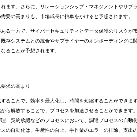
されます。さらに、リレーションシップ・マネジメントやサプ
の需要の高まりも、市場成長に拍車をかけると予想されます。
がある一方で、サイバーセキュリティとデータ保護のリスクが
、既存システムとの統合やサプライヤーのオンボーディングに
となることが予想されます。
化要求の高まり
化することで、効率を最大化し、時間を短縮することができま
業から解放することで、プロセスを加速させることができます
管理、契約承認などのプロセスにおいて、調達プロセスの自動
セスの自動化は、生産性の向上、手作業のエラーの排除、支出