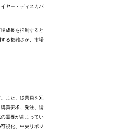
ライヤー・ディスカバ
市場成長を抑制すると
関する複雑さが、市場
す。また、従業員を冗
。購買要求、発注、請
化の需要が高まってい
の可視化、中央リポジ