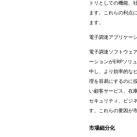
トリとしての機能、
ます。これらの利点
ます。
電子調達アプリケーシ
電子調達ソフトウェ
ーションがERPソリ
中し、より効率的な
理を容易にするのに役
い顧客サービス、在
セキュリティ、ビジ
す。これらの要因が
市場細分化