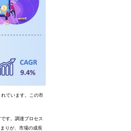
測されています。この市
アです。調達プロセス
高まりが、市場の成長