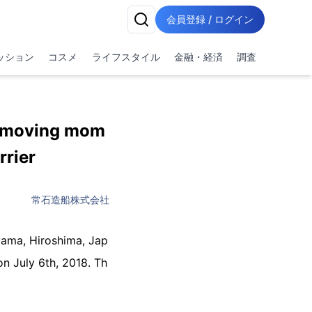
会員登録 / ログイン
ッション
コスメ
ライフスタイル
金融・経済
調査
rt-moving mom
rrier
常石造船株式会社
ama, Hiroshima, Jap
on July 6th, 2018. Th