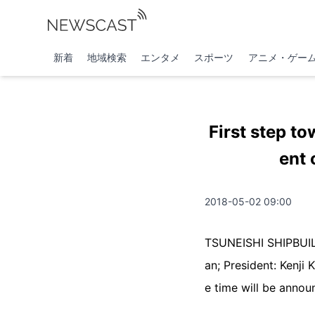
新着
地域検索
エンタメ
スポーツ
アニメ・ゲー
First step t
ent 
2018-05-02 09:00
TSUNEISHI SHIPBUILD
an; President: Kenji
e time will be announ