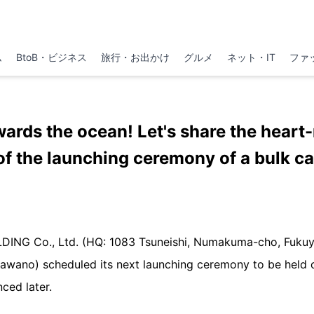
ム
BtoB・ビジネス
旅行・お出かけ
グルメ
ネット・IT
ファ
owards the ocean! Let's share the hea
of the launching ceremony of a bulk ca
ING Co., Ltd. (HQ: 1083 Tsuneishi, Numakuma-cho, Fukuy
 Kawano) scheduled its next launching ceremony to be held 
ced later.