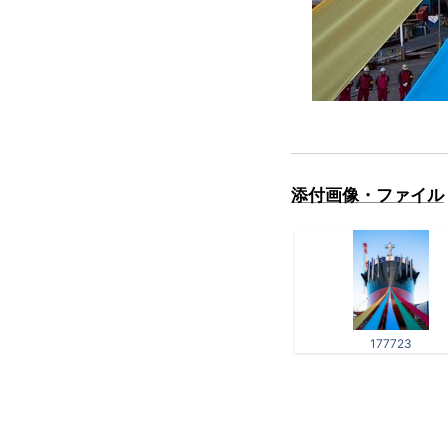
添付画像・ファイル
177723